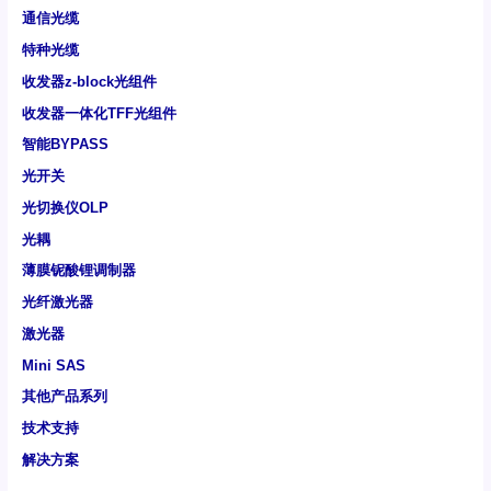
通信光缆
特种光缆
收发器z-block光组件
收发器一体化TFF光组件
智能BYPASS
光开关
光切换仪OLP
光耦
薄膜铌酸锂调制器
光纤激光器
激光器
Mini SAS
其他产品系列
技术支持
解决方案