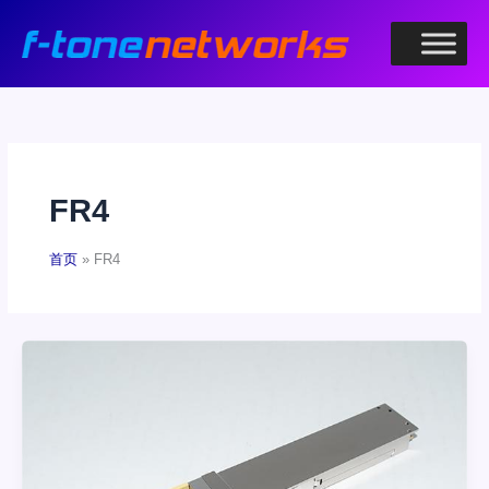
跳
至
内
容
FR4
首页
FR4