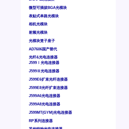
微型可插拔BGA光模块
表贴式单路光模块
相机光模块
射频光模块
光模块笼子座子
AD7606国产替代
光纤&光电连接器
J599Ⅰ光电连接器
J599Ⅲ光电连接器
J599E6扩束光纤连接器
J599E8光纤扩束连接器
J599A6光电连接器
J599A8光电连接器
J599MT(GYM)光电连接器
RP系列连接器
其他特种光电连接器