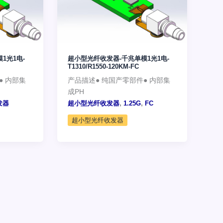
1光1电-
超小型光纤收发器-千兆单模1光1电-
T1310/R1550-120KM-FC
● 内部集
产品描述● 纯国产零部件● 内部集
成PH
,
,
发器
超小型光纤收发器
1.25G
FC
超小型光纤收发器