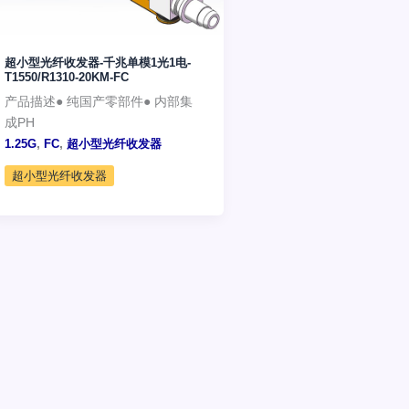
超小型光纤收发器-千兆单模1光1电-
T1550/R1310-20KM-FC
产品描述● 纯国产零部件● 内部集
成PH
,
,
1.25G
FC
超小型光纤收发器
超小型光纤收发器