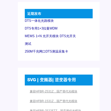
近期发布
DTS一体化光路模块
DTS专用1×3拉曼WDM
MEMS 1×N 光开关模块 DTS光开关
测试
250M千兆网口DTS测温采集卡
SVG | 变频器| 逆变器专用
兼容HFBR-2531Z，国产替代光模块
兼容HFBR-1531Z，国产替代光模块
兼容HFBR-2522ETZ，国产替代光模块