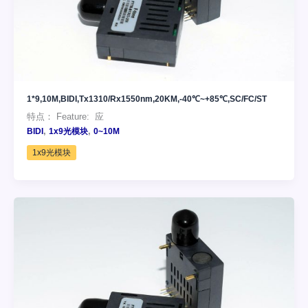
1*9,10M,BIDI,Tx1310/Rx1550nm,20KM,-40℃~+85℃,SC/FC/ST
特点： Feature: 应
,
,
BIDI
1x9光模块
0~10M
1x9光模块