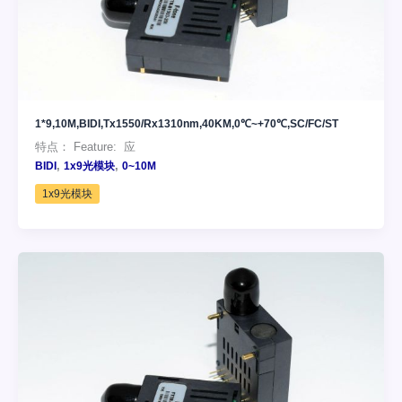
1*9,10M,BIDI,Tx1550/Rx1310nm,40KM,0℃~+70℃,SC/FC/ST
特点： Feature: 应
,
,
BIDI
1x9光模块
0~10M
1x9光模块