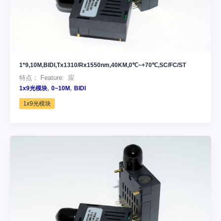
1*9,10M,BIDI,Tx1310/Rx1550nm,40KM,0℃~+70℃,SC/FC/ST
特点： Feature: 应
,
,
1x9光模块
0~10M
BIDI
1x9光模块