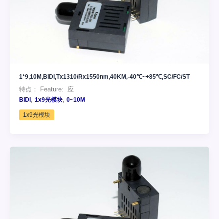
1*9,10M,BIDI,Tx1310/Rx1550nm,40KM,-40℃~+85℃,SC/FC/ST
特点： Feature: 应
,
,
BIDI
1x9光模块
0~10M
1x9光模块