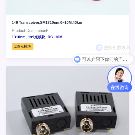
1×9 Transceiver,SM1310nm,0~10M,40km
Product DescriptionF
,
,
1310nm
1x9光模块
DC~10M
1x9光模块
可以介绍下你们的产品么