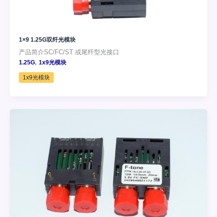
1×9 1.25G双纤光模块
产品简介SC/FC/ST 或尾纤型光接口
,
1.25G
1x9光模块
1x9光模块