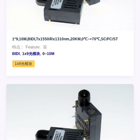
1*9,10M,BIDI,Tx1550/Rx1310nm,20KM,0℃~+70℃,SC/FC/ST
特点： Feature: 应
,
,
BIDI
1x9光模块
0~10M
1x9光模块