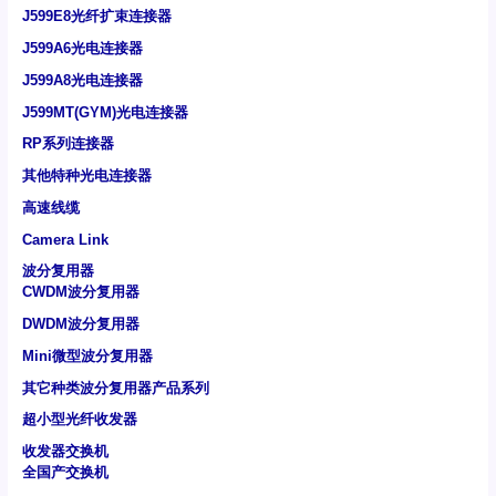
J599E8光纤扩束连接器
J599A6光电连接器
J599A8光电连接器
J599MT(GYM)光电连接器
RP系列连接器
其他特种光电连接器
高速线缆
Camera Link
波分复用器
CWDM波分复用器
DWDM波分复用器
Mini微型波分复用器
其它种类波分复用器产品系列
超小型光纤收发器
收发器交换机
全国产交换机