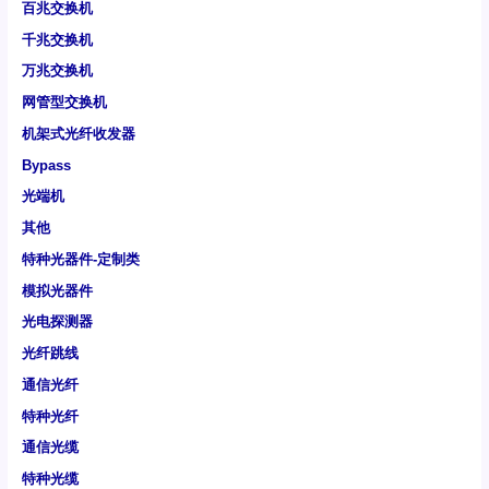
百兆交换机
千兆交换机
万兆交换机
网管型交换机
机架式光纤收发器
Bypass
光端机
其他
特种光器件-定制类
模拟光器件
光电探测器
光纤跳线
通信光纤
特种光纤
通信光缆
特种光缆