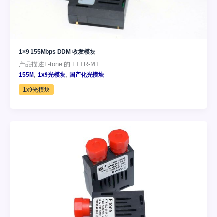
1×9 155Mbps DDM 收发模块
产品描述F-tone 的 FTTR-M1
,
,
155M
1x9光模块
国产化光模块
1x9光模块