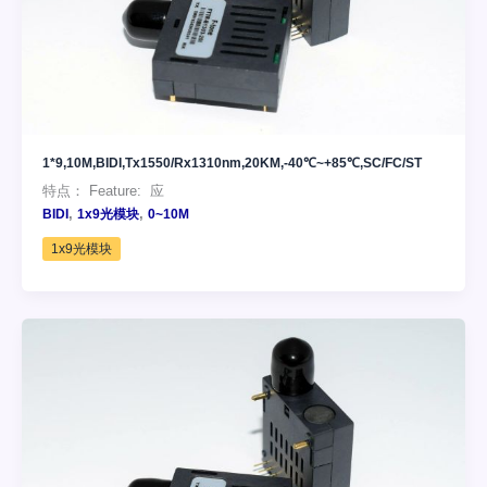
1*9,10M,BIDI,Tx1550/Rx1310nm,20KM,-40℃~+85℃,SC/FC/ST
特点： Feature: 应
,
,
BIDI
1x9光模块
0~10M
1x9光模块