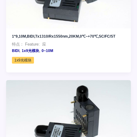
1*9,10M,BIDI,Tx1310/Rx1550nm,20KM,0℃~+70℃,SC/FC/ST
特点： Feature: 应
,
,
BIDI
1x9光模块
0~10M
1x9光模块