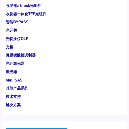
收发器z-block光组件
收发器一体化TFF光组件
智能BYPASS
光开关
光切换仪OLP
光耦
薄膜铌酸锂调制器
光纤激光器
激光器
Mini SAS
其他产品系列
技术支持
解决方案