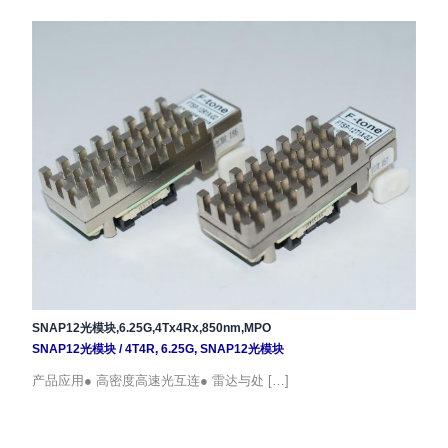
SNAP12光模块,6.25G,4Tx4Rx,850nm,MPO
SNAP12光模块
/
4T4R
,
6.25G
,
SNAP12光模块
产品应用● 高密度高速光互连● 雷达与处 […]