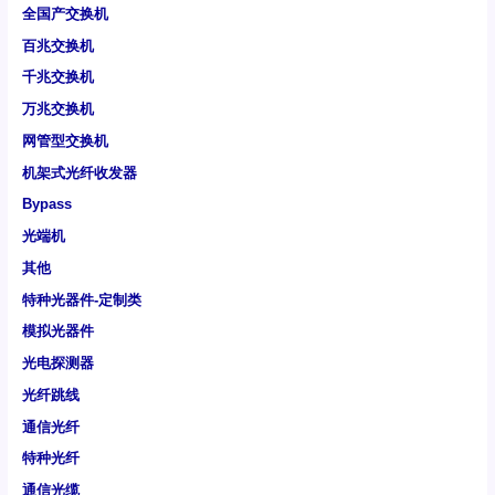
全国产交换机
百兆交换机
千兆交换机
万兆交换机
网管型交换机
机架式光纤收发器
Bypass
光端机
其他
特种光器件-定制类
模拟光器件
光电探测器
光纤跳线
通信光纤
特种光纤
通信光缆