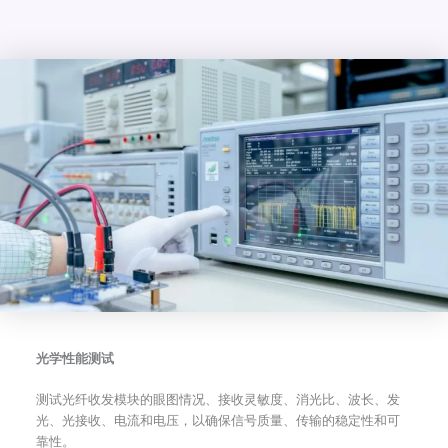
光学性能测试
测试光纤收发模块的眼图情况、接收灵敏度、消光比、波长、发
光、光接收、电流和电压，以确保信号质量、传输的稳定性和可
靠性。