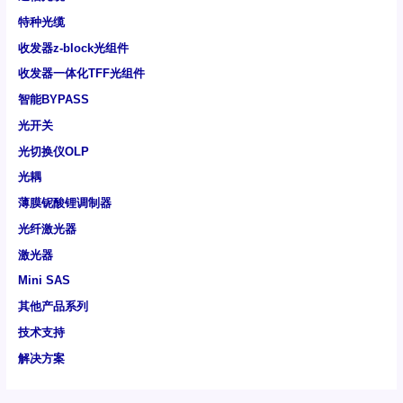
特种光缆
收发器z-block光组件
收发器一体化TFF光组件
智能BYPASS
光开关
光切换仪OLP
光耦
薄膜铌酸锂调制器
光纤激光器
激光器
Mini SAS
其他产品系列
技术支持
解决方案