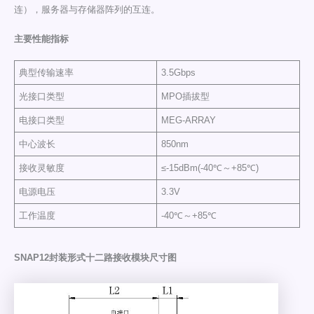
连），服务器与存储器阵列的互连。
主要性能指标
典型传输速率
3.5Gbps
光接口类型
MPO插拔型
电接口类型
MEG-ARRAY
中心波长
850nm
接收灵敏度
≤-15dBm(-40℃～+85℃)
电源电压
3.3V
工作温度
-40℃～+85℃
SNAP12封装形式十二路接收模块尺寸图