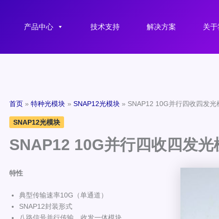
产品中心
技术支持
解决方案
关于
首页
特种光模块
SNAP12光模块
SNAP12 10G并行四收四发
SNAP12光模块
SNAP12 10G并行四收四发
特性
典型传输速率10G（单通道）
SNAP12封装形式
八路信号并行传输，收发一体模块