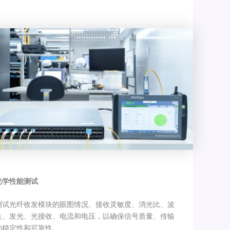
光学性能测试
测试光纤收发模块的眼图情况、接收灵敏度、消光比、波
长、发光、光接收、电流和电压，以确保信号质量、传输
的稳定性和可靠性。