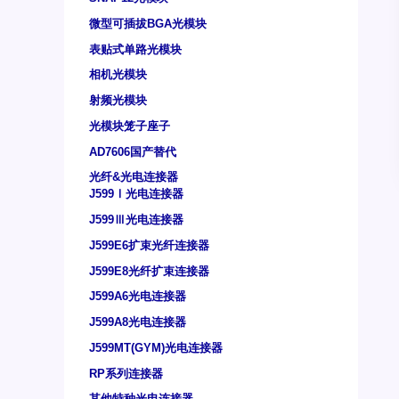
微型可插拔BGA光模块
表贴式单路光模块
相机光模块
射频光模块
光模块笼子座子
AD7606国产替代
光纤&光电连接器
J599Ⅰ光电连接器
J599Ⅲ光电连接器
J599E6扩束光纤连接器
J599E8光纤扩束连接器
J599A6光电连接器
J599A8光电连接器
J599MT(GYM)光电连接器
RP系列连接器
其他特种光电连接器