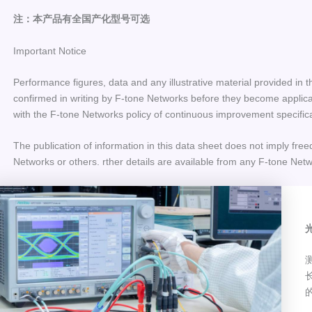
注：本产品有全国产化型号可选
Important Notice
Performance figures, data and any illustrative material provided in t
confirmed in writing by F-tone Networks before they become applicab
with the F-tone Networks policy of continuous improvement specific
The publication of information in this data sheet does not imply free
Networks or others. rther details are available from any F-tone Netw