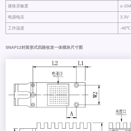
接收灵敏度
≤-10
电源电压
3.3V
工作温度
-40
SNAP12封装形式四路收发一体模块尺寸图