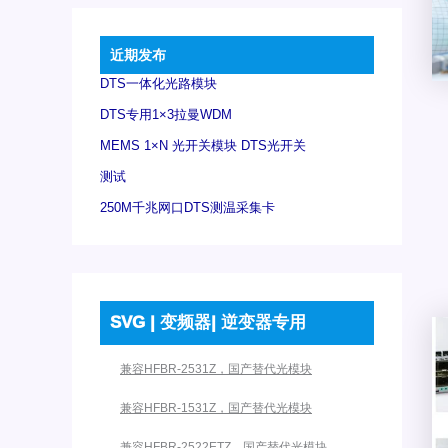
近期发布
DTS一体化光路模块
DTS专用1×3拉曼WDM
MEMS 1×N 光开关模块 DTS光开关
测试
250M千兆网口DTS测温采集卡
SVG | 变频器| 逆变器专用
兼容HFBR-2531Z，国产替代光模块
兼容HFBR-1531Z，国产替代光模块
兼容HFBR-2522ETZ，国产替代光模块