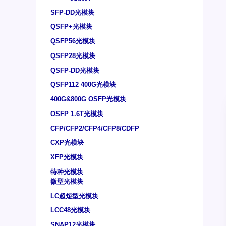
SFP-DD光模块
QSFP+光模块
QSFP56光模块
QSFP28光模块
QSFP-DD光模块
QSFP112 400G光模块
400G&800G OSFP光模块
OSFP 1.6T光模块
CFP/CFP2/CFP4/CFP8/CDFP
CXP光模块
XFP光模块
特种光模块
微型光模块
LC超短型光模块
LCC48光模块
SNAP12光模块