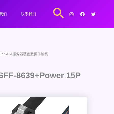
搜
我们
联系我们
索
wer 15P SATA服务器硬盘数据传输线
 SFF-8639+Power 15P