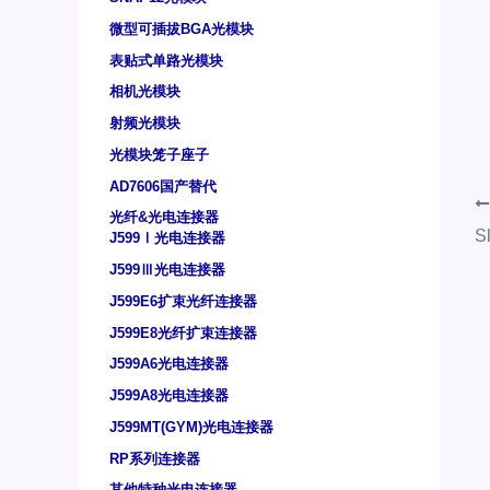
微型可插拔BGA光模块
表贴式单路光模块
相机光模块
射频光模块
光模块笼子座子
AD7606国产替代
光纤&光电连接器
J599Ⅰ光电连接器
J599Ⅲ光电连接器
J599E6扩束光纤连接器
J599E8光纤扩束连接器
J599A6光电连接器
J599A8光电连接器
J599MT(GYM)光电连接器
RP系列连接器
其他特种光电连接器