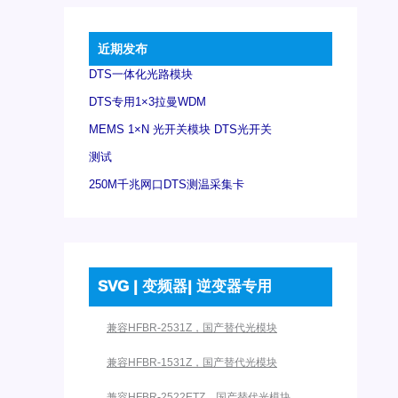
近期发布
DTS一体化光路模块
DTS专用1×3拉曼WDM
MEMS 1×N 光开关模块 DTS光开关
测试
250M千兆网口DTS测温采集卡
SVG | 变频器| 逆变器专用
兼容HFBR-2531Z，国产替代光模块
兼容HFBR-1531Z，国产替代光模块
兼容HFBR-2522ETZ，国产替代光模块