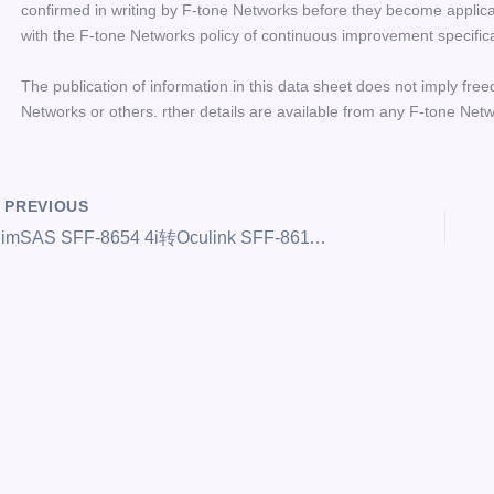
confirmed in writing by F-tone Networks before they become applicab
with the F-tone Networks policy of continuous improvement specific
The publication of information in this data sheet does not imply free
Networks or others. rther details are available from any F-tone Netw
PREVIOUS
SlimSAS SFF-8654 4i转Oculink SFF-8611服务器主板磁盘背板数据线