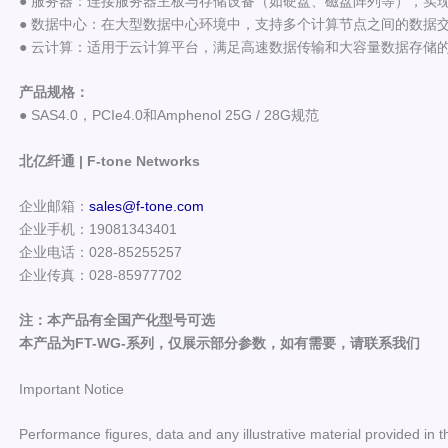
● 服务器：连接服务器主板与存储设备（如硬盘、磁盘阵列等），实
● 数据中心：在大型数据中心环境中，支持多个计算节点之间的数据
● 云计算：适用于云计算平台，满足高速数据传输和大容量数据存储
产品规格：
● SAS4.0，PCIe4.0和Amphenol 25G / 28G规范
北亿纤通 | F-tone Networks
企业邮箱：
sales@f-tone.com
企业手机：19081343401
企业电话：028-85255257
企业传真：028-85977702
注：本产品有全国产化型号可选
本产品为FT-WG-系列，仅展示部分参数，如有需要，请联系我们
Important Notice
Performance figures, data and any illustrative material provided in t