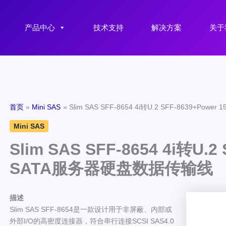
产品中心
技术支持
解决方案
关于
首页
Mini SAS
Slim SAS SFF-8654 4i转U.2 SFF-8639+Po
Mini SAS
Slim SAS SFF-8654 4i转U.2
SATA服务器硬盘数据传输线
描述
Slim SAS SFF-8654是一款设计用于非屏蔽、内部或
外部I/O的高密度连接器，符合串行连接SCSI SAS4.0