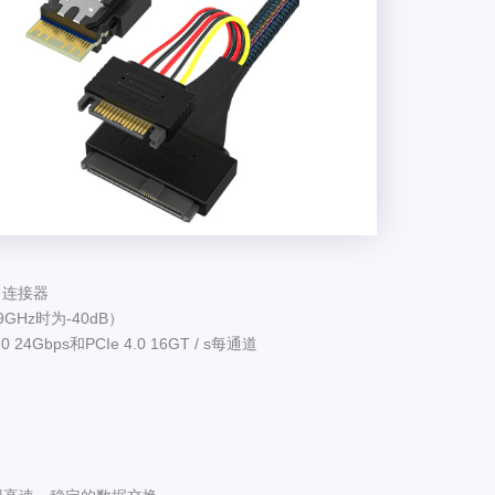
n） 连接器
9GHz时为-40dB）
 24Gbps和PCIe 4.0 16GT / s每通道