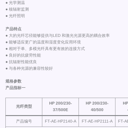
● 光学测温
● 核辐射监测
● 光纤照明
产品特点
● 大的光纤芯径能够提供与LED 和激光光源更高的耦合效率
● 能够适应更广的温度和湿度变化应用环境
● 相对于单、多模光纤具有更有效的连接方式
● 良好的抗疲劳性能
● 抗辐射性能优良
● 与各种光源的兼容性较好
规格参数
产品指标一
HP 200/230-
HP 200/230-
HP
光纤类型
37/500E
40/500
产品编号
FT-AE-HP2140-A
FT-AE-HP2111-A
FT-A