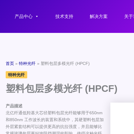
产品中心
技术支持
解决方案
关于
首页
特种光纤
塑料包层多模光纤 (HPCF)
特种光纤
塑料包层多模光纤 (HPCF)
产品描述
北亿纤通低羟基大芯径塑料包层光纤能够用于650nm
和850nm 工作波长的装置和系统中，其硬塑料包层加
外层紧套结构可以提供更高的抗拉强度，并且能够比
常规玻璃包层更好地阻挡潮湿的影响，使得这种光纤