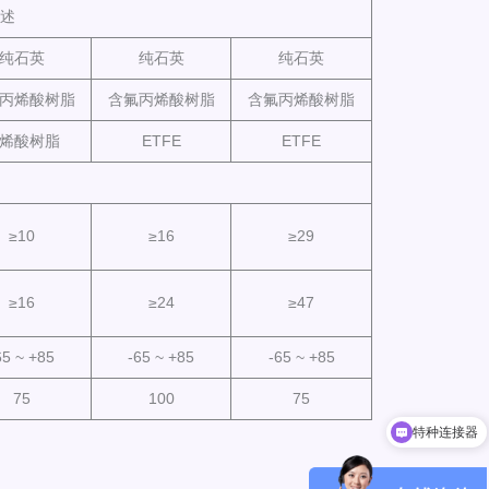
描述
纯石英
纯石英
纯石英
丙烯酸树脂
含氟丙烯酸树脂
含氟丙烯酸树脂
烯酸树脂
ETFE
ETFE
≥10
≥16
≥29
≥16
≥24
≥47
65 ~ +85
-65 ~ +85
-65 ~ +85
75
100
75
特种连接器
小型化光模块