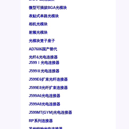
微型可插拔BGA光模块
表贴式单路光模块
相机光模块
射频光模块
光模块笼子座子
AD7606国产替代
光纤&光电连接器
J599Ⅰ光电连接器
J599Ⅲ光电连接器
J599E6扩束光纤连接器
J599E8光纤扩束连接器
J599A6光电连接器
J599A8光电连接器
J599MT(GYM)光电连接器
RP系列连接器
其他特种光电连接器