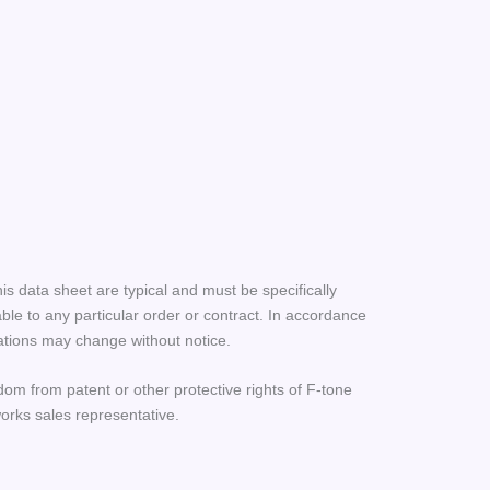
his data sheet are typical and must be specifically
le to any particular order or contract. In accordance
ations may change without notice.
dom from patent or other protective rights of F-tone
orks sales representative.