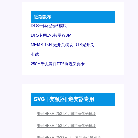
近期发布
DTS一体化光路模块
DTS专用1×3拉曼WDM
MEMS 1×N 光开关模块 DTS光开关
测试
250M千兆网口DTS测温采集卡
SVG | 变频器| 逆变器专用
兼容HFBR-2531Z，国产替代光模块
兼容HFBR-1531Z，国产替代光模块
兼容HFBR-2522ETZ，国产替代光模块