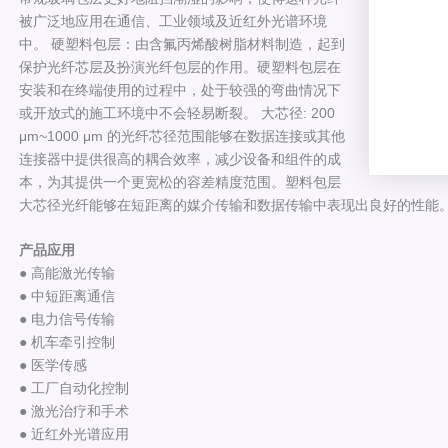
被广泛地应用在通信、工业领域及近红外光谱环境
中。 硬塑料包层：由含氟丙烯酸树脂材料制造，起到
保护光纤芯层及扮演光纤包层的作用。硬塑料包层在
安装和在终端使用的过程中，处于较强的弯曲情况下
或开放式的施工环境中不会轻易断裂。 大芯径: 200
μm~1000 μm 的光纤芯径范围能够在数据连接或其他
连接器中提供很高的耦合效率，减少设备和组件的成
本，为其提供一个更宽松的容差精度范围。塑料包层
大芯径光纤能够在短距离的媒介传输和数据传输中表现出良好的性能
产品应用
● 高能激光传输
● 中短距离通信
● 电力信号传输
● 机车牵引控制
● 医学传感
● 工厂自动化控制
● 激光治疗和手术
● 近红外光谱应用