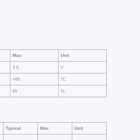
Max
Unit
3.6
V
+85
°C
85
%
Typical
Max
Unit