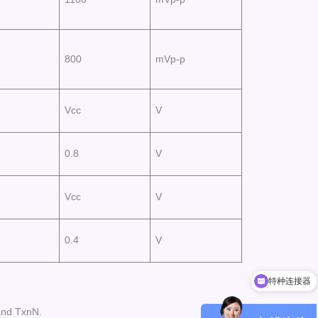
800
mVp-p
Vcc
V
0.8
V
Vcc
V
0.4
V
特种连接器
小型化光模块
and TxnN.