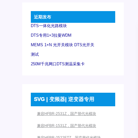
近期发布
DTS一体化光路模块
DTS专用1×3拉曼WDM
MEMS 1×N 光开关模块 DTS光开关
测试
250M千兆网口DTS测温采集卡
SVG | 变频器| 逆变器专用
兼容HFBR-2531Z，国产替代光模块
兼容HFBR-1531Z，国产替代光模块
兼容HFBR-2522ETZ，国产替代光模块