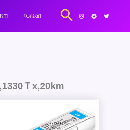
搜
我们
联系我们
索
G,1330Ｔx,20km