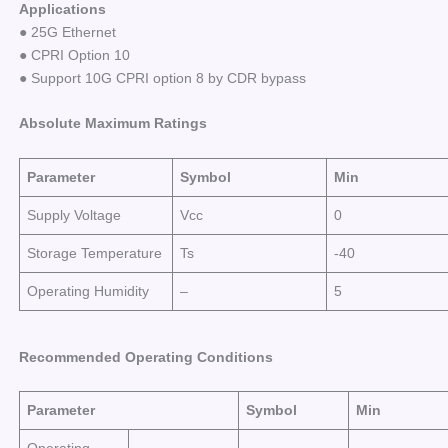
Applications
● 25G Ethernet
● CPRI Option 10
● Support 10G CPRI option 8 by CDR bypass
Absolute Maximum Ratings
Parameter
Symbol
Min
Supply Voltage
Vcc
0
Storage Temperature
Ts
-40
Operating Humidity
–
5
Recommended Operating Conditions
Parameter
Symbol
Min
Operating