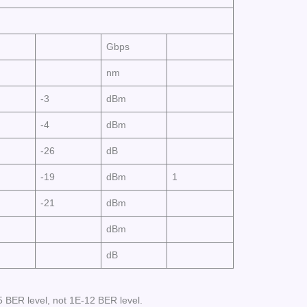
Gbps
nm
-3
dBm
-4
dBm
-26
dB
-19
dBm
1
-21
dBm
dBm
dB
5 BER level, not 1E-12 BER level.