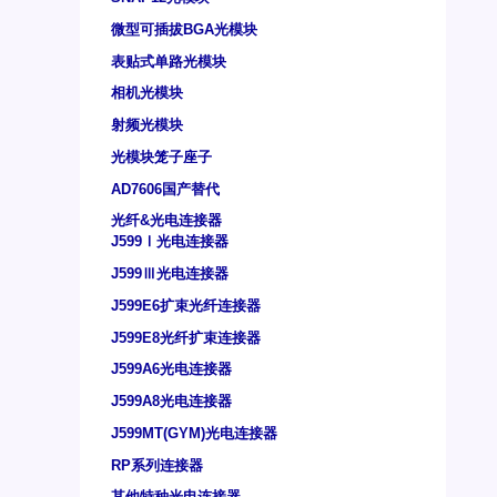
微型可插拔BGA光模块
表贴式单路光模块
相机光模块
射频光模块
光模块笼子座子
AD7606国产替代
光纤&光电连接器
J599Ⅰ光电连接器
J599Ⅲ光电连接器
J599E6扩束光纤连接器
J599E8光纤扩束连接器
J599A6光电连接器
J599A8光电连接器
J599MT(GYM)光电连接器
RP系列连接器
其他特种光电连接器