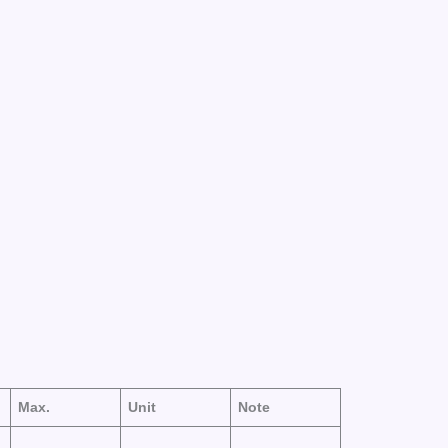
Max.
Unit
Note