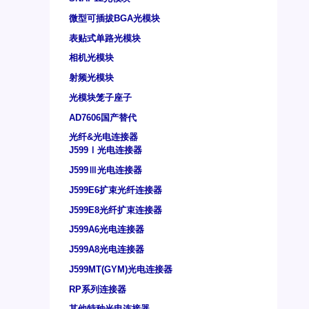
微型可插拔BGA光模块
表贴式单路光模块
相机光模块
射频光模块
光模块笼子座子
AD7606国产替代
光纤&光电连接器
J599Ⅰ光电连接器
J599Ⅲ光电连接器
J599E6扩束光纤连接器
J599E8光纤扩束连接器
J599A6光电连接器
J599A8光电连接器
J599MT(GYM)光电连接器
RP系列连接器
其他特种光电连接器