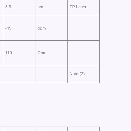
3.5
nm
FP Laser
-45
dBm
110
Ohm
Note (2)