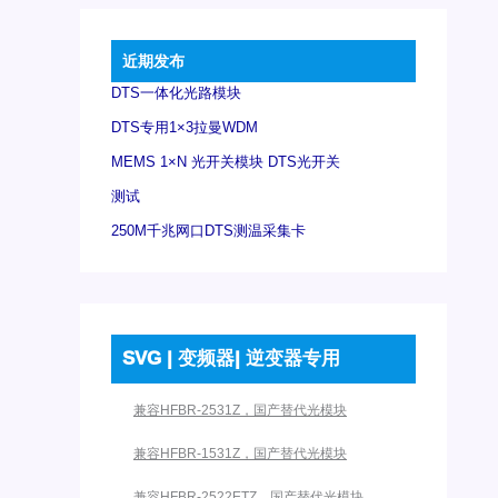
近期发布
DTS一体化光路模块
DTS专用1×3拉曼WDM
MEMS 1×N 光开关模块 DTS光开关
测试
250M千兆网口DTS测温采集卡
SVG | 变频器| 逆变器专用
兼容HFBR-2531Z，国产替代光模块
兼容HFBR-1531Z，国产替代光模块
兼容HFBR-2522ETZ，国产替代光模块