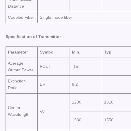
Distance
Coupled Fiber
Single mode fiber
Specification of Transmitter
Parameter
Symbol
Min.
Typ.
Average
POUT
-15
Output Power
Extinction
ER
8.2
Ratio
1290
1310
Center
λC
Wavelength
1530
1550