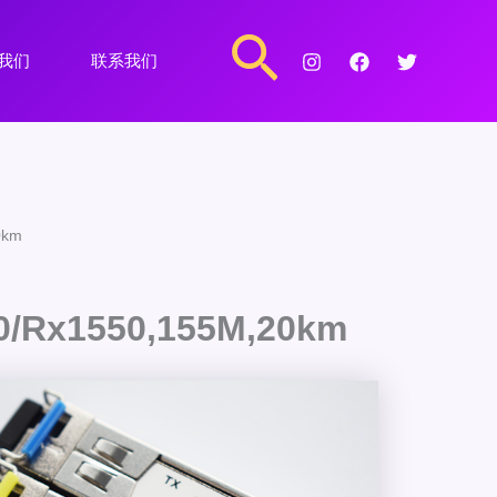
搜
我们
联系我们
索
0km
10/Rx1550,155M,20km