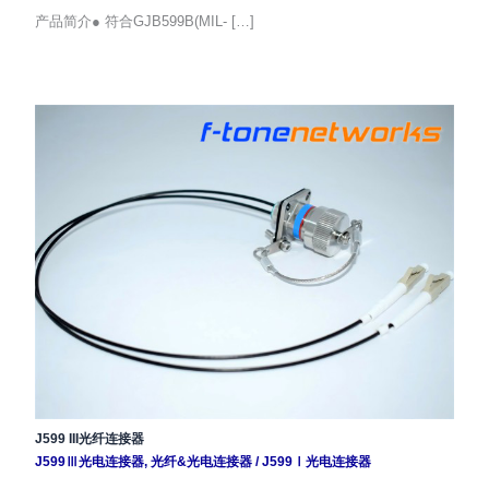
产品简介● 符合GJB599B(MIL- […]
J599 III光纤连接器
J599Ⅲ光电连接器
,
光纤&光电连接器
/
J599Ⅰ光电连接器