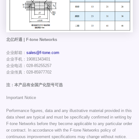
北亿纤通 | F-tone Networks
企业邮箱：
sales@f-tone.com
企业手机：19081343401
企业电话：028-85255257
企业传真：028-85977702
注：本产品有全国产化型号可选
Important Notice
Performance figures, data and any illustrative material provided in this
data sheet are typical and must be specifically confirmed in writing by
F-tone Networks before they become applicable to any particular order
or contract. In accordance with the F-tone Networks policy of
continuous improvement specifications may change without notice.