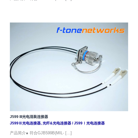
J599 III光电混装连接器
J599Ⅲ光电连接器
,
光纤&光电连接器
/
J599Ⅰ光电连接器
产品简介● 符合GJB599B(MIL- […]