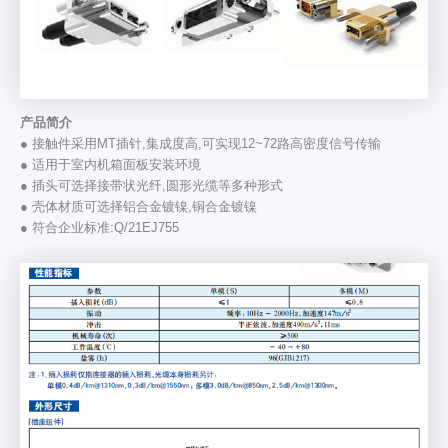
产品简介
● 接触件采用MT插针,集成度高,可实现12~72路高密度信号传输
● 适用于室内机箱面板安装环境
● 插头可选择接带状光纤,圆形光缆等多种形式
● 壳体材质可选择铝合金镀镍,铜合金镀镍
● 符合企业标准:Q/21EJ755