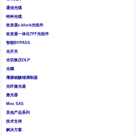
通信光缆
特种光缆
收发器z-block光组件
收发器一体化TFF光组件
智能BYPASS
光开关
光切换仪OLP
光耦
薄膜铌酸锂调制器
光纤激光器
激光器
Mini SAS
其他产品系列
技术支持
解决方案