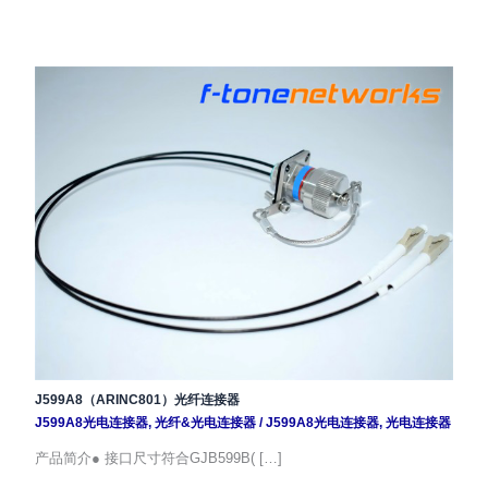
J599A8（ARINC801）光纤连接器
J599A8光电连接器
,
光纤&光电连接器
/
J599A8光电连接器
,
光电连接器
产品简介● 接口尺寸符合GJB599B( […]