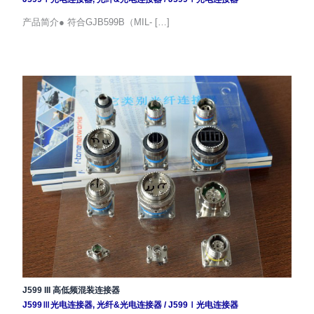
产品简介● 符合GJB599B（MIL- […]
J599 III 高低频混装连接器
J599Ⅲ光电连接器
,
光纤&光电连接器
/
J599Ⅰ光电连接器