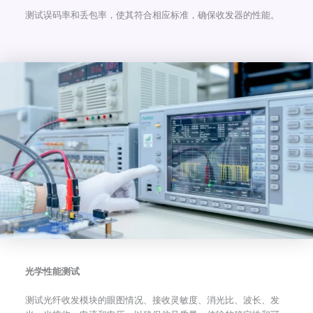
测试误码率和丢包率，使其符合相应标准，确保收发器的性能。
光学性能测试
测试光纤收发模块的眼图情况、接收灵敏度、消光比、波长、发