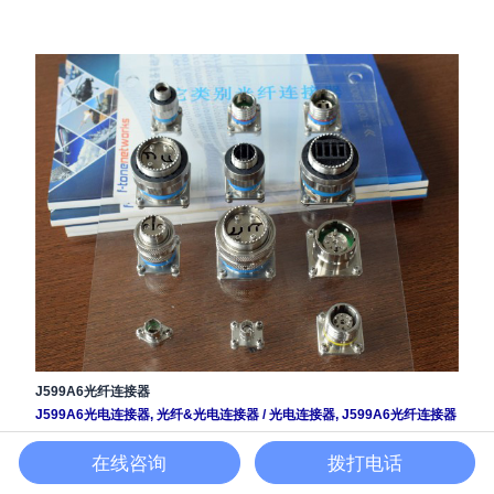
J599A6光纤连接器
J599A6光电连接器
,
光纤&光电连接器
/
光电连接器
,
J599A6光纤连接器
产品简介● 适用于航空、电子、舰船、兵器 […]
在线咨询
拨打电话