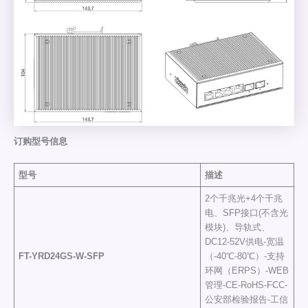
订购型号信息
型号
描述
2个千兆光+4个千兆
电、SFP接口(不含光
模块)、导轨式、
DC12-52V供电-宽温
FT-YRD24GS
-W-SFP
（-40℃-80℃）-支持
环网（ERPS）-WEB
管理-CE-RoHS-FCC-
公安部检验报告-工信