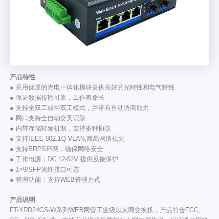
产品特性
● 采用优质的光电一体化模块提供良好的光特性和电气特性
● 保证数据传输可靠，工作寿命长
● 支持全双工或半双工模式，并带有自动协商能力
● 网口支持全自动交叉识别
● 内带存储转发机制，支持多种协议
● 支持IEEE 802.1Q VLAN,简易网络规划
● 支持ERPS环网，确保网络安全
● 工作电源：DC 12-52V 提供反接保护
● 1×9/SFP光纤接口可选
● 管理功能：支持WEB管理方式
产品说明
FT-YRD24GS-W系列WEB网管工业级以太网交换机，产品符合FCC、