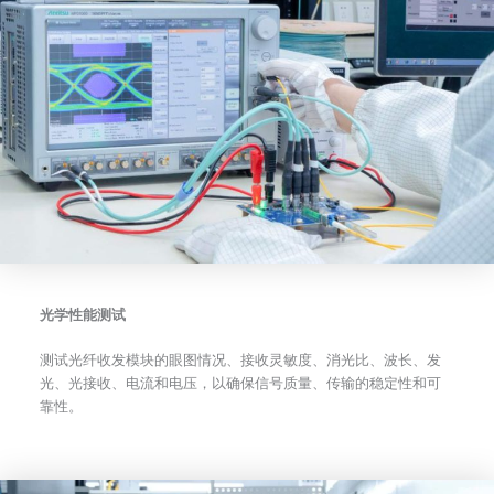
光学性能测试
测试光纤收发模块的眼图情况、接收灵敏度、消光比、波长、发
光、光接收、电流和电压，以确保信号质量、传输的稳定性和可
靠性。