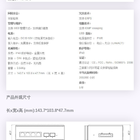
产品外观尺寸
长x宽x高 (mm):143.7*103.8*47.7mm