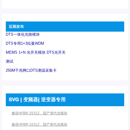
近期发布
DTS一体化光路模块
DTS专用1×3拉曼WDM
MEMS 1×N 光开关模块 DTS光开关
测试
250M千兆网口DTS测温采集卡
SVG | 变频器| 逆变器专用
兼容HFBR-2531Z，国产替代光模块
兼容HFBR-1531Z，国产替代光模块