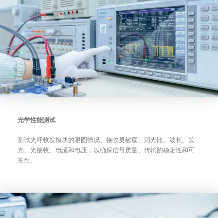
光学性能测试
测试光纤收发模块的眼图情况、接收灵敏度、消光比、波长、发
光、光接收、电流和电压，以确保信号质量、传输的稳定性和可
靠性。