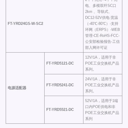
电、多模双纤SC口
2km 、导轨式、
DC12-52V供电-宽温
FT-YRD
24GS-W-SC2
（-40℃-80℃）-支持
环网（ERPS）-WEB
管理-CE-RoHS-FCC-
公安部检验报告-工信
部入网许可证
12V/1A，适用于非
FT-YRD
5121-DC
POE工业交换机产品
系列。
24V/1A，适用于非
FT-YRD
5241-DC
POE工业交换机产品
电源适配器
系列。
52V/1A，适用于1端
口内POE供电和非
FT-YRD
5521-DC
POE工业交换机产品
系列