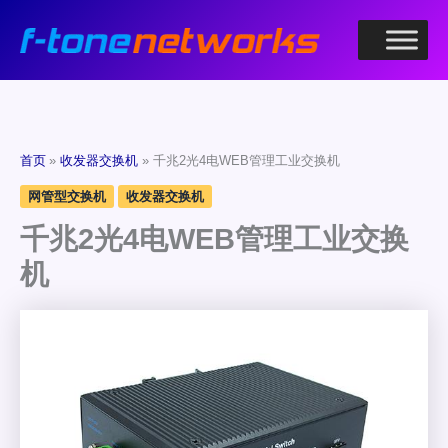
跳
至
内
容
首页
收发器交换机
千兆2光4电WEB管理工业交换机
网管型交换机
收发器交换机
千兆2光4电WEB管理工业交换
机