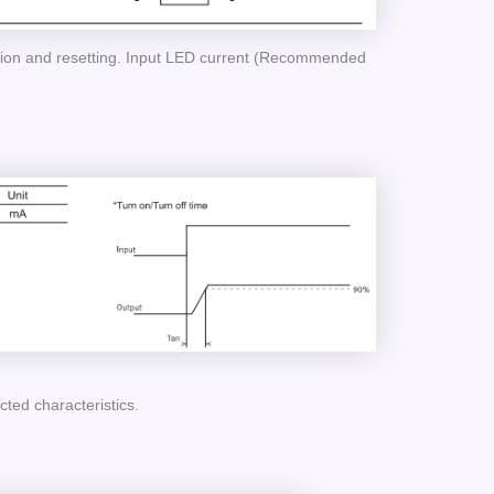
ation and resetting. Input LED current (Recommended
ted characteristics.