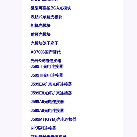
微型可插拔BGA光模块
表贴式单路光模块
相机光模块
射频光模块
光模块笼子座子
AD7606国产替代
光纤&光电连接器
J599Ⅰ光电连接器
J599Ⅲ光电连接器
J599E6扩束光纤连接器
J599E8光纤扩束连接器
J599A6光电连接器
J599A8光电连接器
J599MT(GYM)光电连接器
RP系列连接器
其他特种光电连接器