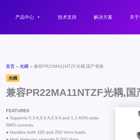
产品中心
技术支持
解决方案
关于
首页
光耦
兼容PR22MA11NTZF光耦,国产替换
光耦
兼容PR22MA11NTZF光耦,
FEATURES
● Supports 0.3 A,0.6 A,0.9 A and 1.2 AON-state
RMS currents.
● Handles both 100 and 200 Vrms loads.
● High dielectric strength:5,000 Vrms