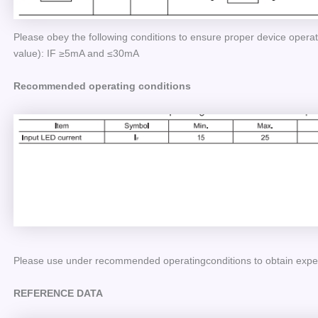
Please obey the following conditions to ensure proper device oper
value): IF ≥5mA and ≤30mA
Recommended operating conditions
Please use under recommended operatingconditions to obtain expec
REFERENCE DATA