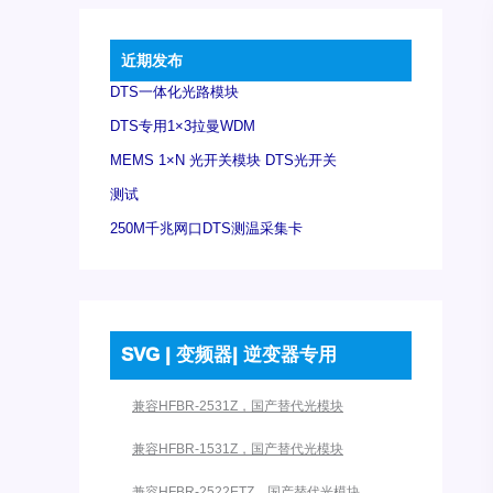
近期发布
DTS一体化光路模块
DTS专用1×3拉曼WDM
MEMS 1×N 光开关模块 DTS光开关
测试
250M千兆网口DTS测温采集卡
SVG | 变频器| 逆变器专用
兼容HFBR-2531Z，国产替代光模块
兼容HFBR-1531Z，国产替代光模块
兼容HFBR-2522ETZ，国产替代光模块