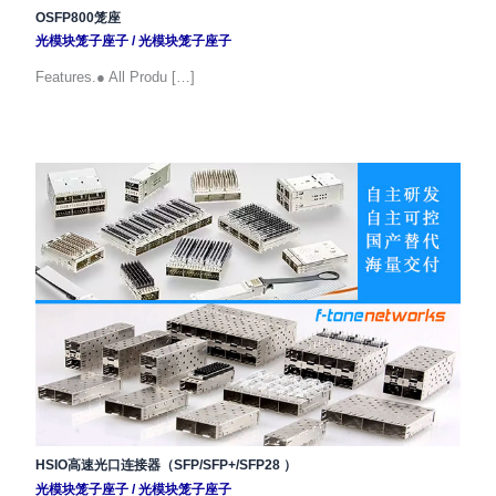
OSFP800笼座
光模块笼子座子
/
光模块笼子座子
Features.● All Produ […]
HSIO高速光口连接器（SFP/SFP+/SFP28 ）
光模块笼子座子
/
光模块笼子座子