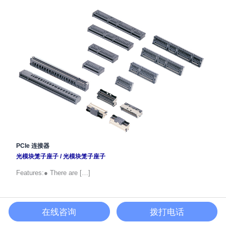
PCIe 连接器
光模块笼子座子
/
光模块笼子座子
Features:● There are […]
在线咨询
拨打电话