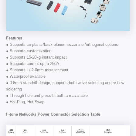
Features
● Supports co-planar/back plane/mezzanine /orthogonal options
● Supports customization
● Supports 15-20kg instant impact
● Supports current up to 250A
● Supports +/-2.0mm misalignment
● Waterproof available
● 0.8mm standoff design, supports both wave soldering and re-flew
soldering
● Through hole and press fit both are available
● Hot-Plug, Hot Swap
F-tone Networks Power Connector Selection Table