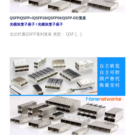
QSFP/QSFP+/QSFP28/QSFP56/QSFP-DD笼座
光模块笼子座子
/
光模块笼子座子
北亿纤通QSFP系列笼座 类型： QSF […]