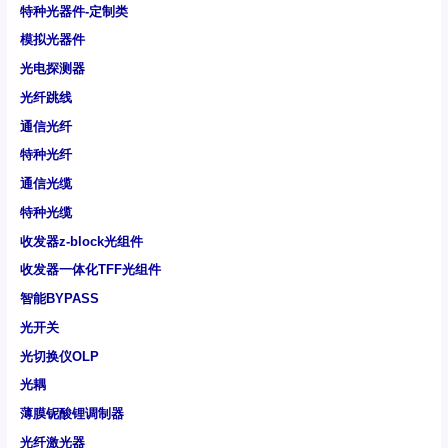
特种光器件-定制类
模拟光器件
光电探测器
光纤跳线
通信光纤
特种光纤
通信光缆
特种光缆
收发器z-block光组件
收发器一体化TFF光组件
智能BYPASS
光开关
光切换仪OLP
光耦
薄膜铌酸锂调制器
光纤激光器