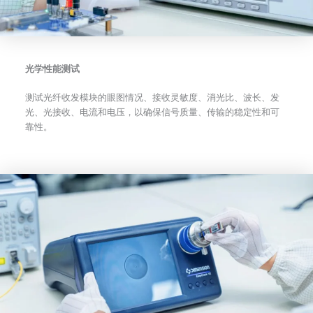
光学性能测试
测试光纤收发模块的眼图情况、接收灵敏度、消光比、波长、发
光、光接收、电流和电压，以确保信号质量、传输的稳定性和可
靠性。