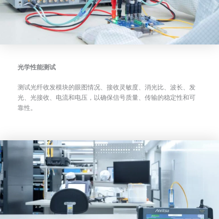
光学性能测试
测试光纤收发模块的眼图情况、接收灵敏度、消光比、波长、发
光、光接收、电流和电压，以确保信号质量、传输的稳定性和可
靠性。