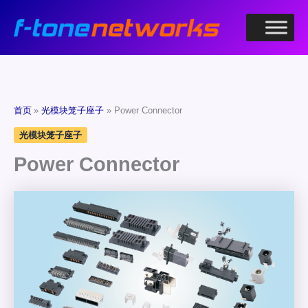
跳
至
内
容
首页
光模块笼子座子
Power Connector
光模块笼子座子
Power Connector