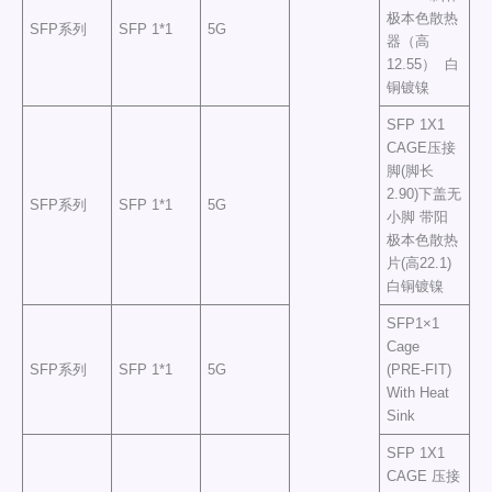
极本色散热
SFP系列
SFP 1*1
5G
器（高
12.55） 白
铜镀镍
SFP 1X1
CAGE压接
脚(脚长
2.90)下盖无
SFP系列
SFP 1*1
5G
小脚 带阳
极本色散热
片(高22.1)
白铜镀镍
SFP1×1
Cage
SFP系列
SFP 1*1
5G
(PRE-FIT)
With Heat
Sink
SFP 1X1
CAGE 压接