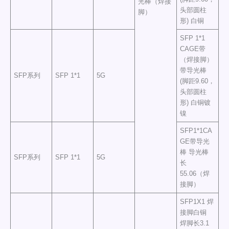
光棒（焊接
头部圆柱
脚）
形) 白铜
SFP 1*1
CAGE带
（焊接脚）
带导光棒
SFP系列
SFP 1*1
5G
(脚距9.60，
头部圆柱
形) 白铜镀
镍
SFP1*1CA
GE带导光
棒 导光棒
SFP系列
SFP 1*1
5G
长
55.06（焊
接脚）
SFP1X1 焊
接脚白铜
焊脚长3.1