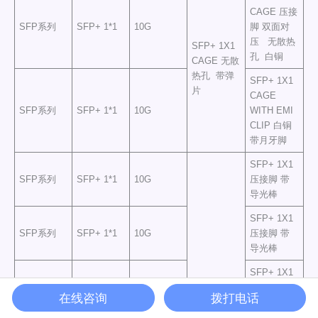
CAGE 压接
SFP系列
SFP+ 1*1
10G
脚 双面对
压 无散热
SFP+ 1X1
孔 白铜
CAGE 无散
热孔 带弹
SFP+ 1X1
片
CAGE
SFP系列
SFP+ 1*1
10G
WITH EMI
CLIP 白铜
带月牙脚
SFP+ 1X1
SFP系列
SFP+ 1*1
10G
压接脚 带
导光棒
SFP+ 1X1
SFP系列
SFP+ 1*1
10G
压接脚 带
导光棒
SFP+ 1X1
压接脚 白
在线咨询
拨打电话
铜 鱼眼脚
SFP系列
SFP+ 1*1
10G
长2.90 笼子