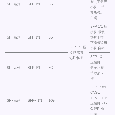
脚（下盖无
SFP系列
SFP 1*1
5G
小脚） 带
散热模组
白铜
SFP 1*1 压
接脚 带散
SFP系列
SFP 1*1
5G
热片卡槽
下盖带弧形
SFP 1*1 压
小脚 白铜
接脚 带散
SFP 1X1
热片卡槽
压接脚 下
SFP系列
SFP 1*1
5G
盖无小脚
带散热卡
槽
SFP+ 1X1
CAGE
+EMI CLIP
SFP系列
SFP+ 1*1
10G
压接脚（17
鱼眼PIN）
白铜