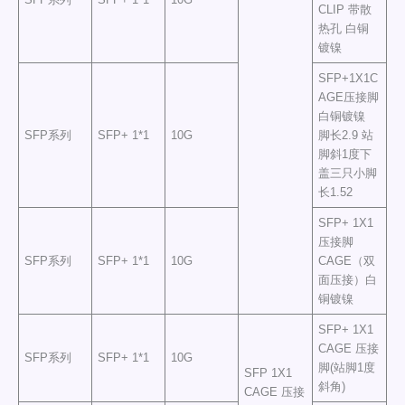
CLIP 带散
热孔 白铜
镀镍
SFP+1X1C
AGE压接脚
白铜镀镍
SFP系列
SFP+ 1*1
10G
脚长2.9 站
脚斜1度下
盖三只小脚
长1.52
SFP+ 1X1
压接脚
SFP系列
SFP+ 1*1
10G
CAGE（双
面压接）白
铜镀镍
SFP+ 1X1
CAGE 压接
SFP系列
SFP+ 1*1
10G
脚(站脚1度
SFP 1X1
斜角)
CAGE 压接