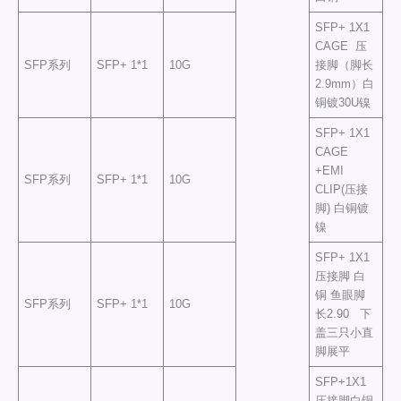
SFP+ 1X1
CAGE 压
SFP系列
SFP+ 1*1
10G
接脚（脚长
2.9mm）白
铜镀30U镍
SFP+ 1X1
CAGE
+EMI
SFP系列
SFP+ 1*1
10G
CLIP(压接
脚) 白铜镀
镍
SFP+ 1X1
压接脚 白
铜 鱼眼脚
SFP系列
SFP+ 1*1
10G
长2.90 下
盖三只小直
脚展平
SFP+1X1
压接脚白铜