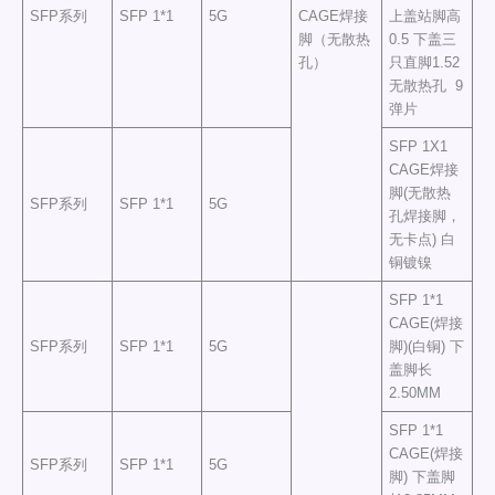
SFP系列
SFP 1*1
5G
CAGE焊接
上盖站脚高
脚（无散热
0.5 下盖三
孔）
只直脚1.52
无散热孔 9
弹片
SFP 1X1
CAGE焊接
脚(无散热
SFP系列
SFP 1*1
5G
孔焊接脚，
无卡点) 白
铜镀镍
SFP 1*1
CAGE(焊接
SFP系列
SFP 1*1
5G
脚)(白铜) 下
盖脚长
2.50MM
SFP 1*1
CAGE(焊接
SFP系列
SFP 1*1
5G
脚) 下盖脚