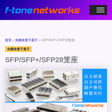
跳
至
内
容
首页
光模块笼子座子
SFP/SFP+/SFP28笼座
光模块笼子座子
SFP/SFP+/SFP28笼座