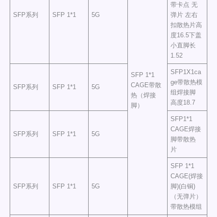
带卡点 无
SFP系列
SFP 1*1
5G
弹片 左右
扣散热片高
度16.5下盖
小直脚长
1.52
SFP1X1ca
SFP 1*1
ge带散热模
CAGE带散
SFP系列
SFP 1*1
5G
组焊接脚
热（焊接
高度18.7
脚）
SFP1*1
CAGE焊接
SFP系列
SFP 1*1
5G
脚带散热
片
SFP 1*1
CAGE(焊接
SFP系列
SFP 1*1
5G
脚)(白铜)
（无弹片）
带散热模组