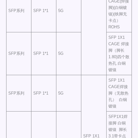
CAGE(焊接
脚)(白铜镀
SFP系列
SFP 1*1
5G
镍)(铁脚无
卡点）
ROHS
SFP 1X1
CAGE 焊接
脚（脚长
SFP系列
SFP 1*1
5G
1.80)四个散
热孔 白铜
镀镍
SFP 1X1
CAGE焊接
SFP系列
SFP 1*1
5G
脚（无散热
孔） 白铜
镀镍
SFP1X1焊
接脚 白铜
镀镍 脚长
SFP 1X1
3.1带卡点