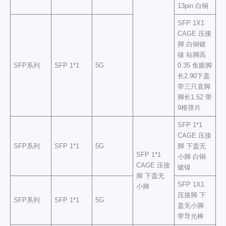
13pin 白铜
SFP 1X1
CAGE 压接
脚 白铜镀
镍 站脚高
SFP系列
SFP 1*1
5G
0.35 鱼眼脚
长2.90下盖
带三只直脚
脚长1.52 带
9根弹片
SFP 1*1
CAGE 压接
SFP系列
SFP 1*1
5G
脚 下盖无
SFP 1*1
小脚 白铜
CAGE 压接
镀镍
脚 下盖无
SFP 1X1
小脚
压接脚 下
SFP系列
SFP 1*1
5G
盖无小脚
带导光棒