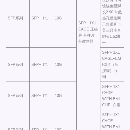
镀镍鱼眼脚
长2.90 带散
SFP系列
SFP+ 1*1
10G
热孔后盖两
SFP+ 1X1
只鱼眼脚下
CAGE 压接
盖三只小直
脚 带弹片
脚长1.52展
带散热器
平
SFP+ 1X1
CAGE+EM
SFP系列
SFP+ 1*1
10G
I弹片（压
接脚）白
铜
SFP+ 1X1
CAGE
SFP系列
SFP+ 1*1
10G
WITH EMI
CLIP 白铜
SFP+ 1X1
CAGE
WITH EMI
SFP系列
SFP+ 1*1
10G