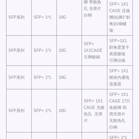
脚 带散热
SFP+ 1X1
孔 无弹片
CAGE 压接
白铜
SFP系列
SFP+ 1*1
10G
脚(站脚1°斜
角)白铜镀
镍
SFP+1X1
SFP+
斜角度笼子
SFP系列
SFP+ 1*1
10G
1X1CAGE
表面镀镍
引脚镀锡
引脚沾锡
SFP+ 1X1
SFP系列
SFP+ 1*1
10G
模块内通电
连接器
SFP+ 1X1
SFP+ 1X1
CAGE 17只
CAGE 无散
鱼眼脚 四
SFP系列
SFP+ 1*1
10G
热孔 无弹
周无弹片
片
无散热孔
白铜
SFP+ 1*1