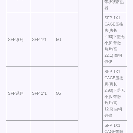
带块状散热
器
SFP 1X1
CAGE压接
脚(脚长
2.90)下盖无
SFP系列
SFP 1*1
5G
小脚 带散
热片(高
22.1) 白铜
镀镍
SFP 1X1
CAGE压接
脚(脚长
2.90)下盖无
SFP系列
SFP 1*1
5G
小脚 带散
热片(高
12.6) 白铜
镀镍
SFP 1X1
CAGE带阳