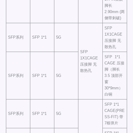
脚长
2.90mm (两
侧带刺破)
SFP
1X1CAGE
SFP系列
SFP 1*1
5G
压接脚 无
散热孔
SFP
SFP 1*1
1X1CAGE
CAGE 压接
压接脚 无
脚（脚长
散热孔
SFP系列
SFP 1*1
5G
3.5 顶部开
窗
30*9mm）
白铜
SFP 1*1
CAGE(PRE
SFP系列
SFP 1*1
5G
SS-FIT) 带
7根弹片