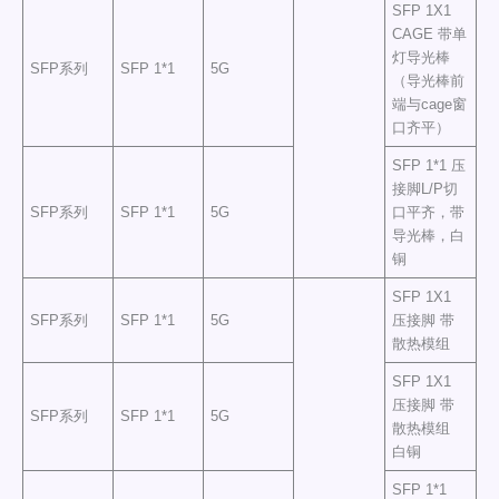
SFP 1X1
CAGE 带单
灯导光棒
SFP系列
SFP 1*1
5G
（导光棒前
端与cage窗
口齐平）
SFP 1*1 压
接脚L/P切
SFP系列
SFP 1*1
5G
口平齐，带
导光棒，白
铜
SFP 1X1
SFP系列
SFP 1*1
5G
压接脚 带
散热模组
SFP 1X1
压接脚 带
SFP系列
SFP 1*1
5G
散热模组
白铜
SFP 1*1