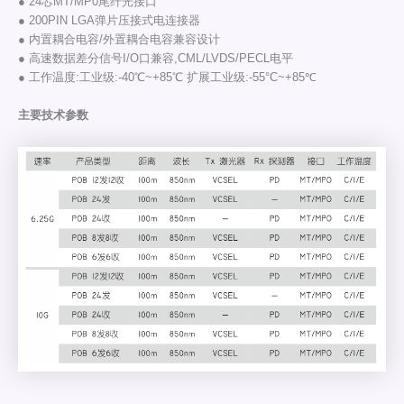
● 24芯MT/MP0尾纤光接口
● 200PIN LGA弹片压接式电连接器
● 内置耦合电容/外置耦合电容兼容设计
● 高速数据差分信号I/O口兼容,CML/LVDS/PECL电平
● 工作温度:工业级:-40℃~+85℃ 扩展工业级:-55°C~+85℃
主要技术参数