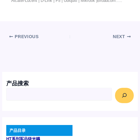
Alcatel-Lucent | D-Link | F5 | Ubiquiti | Mikrotik |Broadcom…..
PREVIOUS
NEXT
产品搜索
产品目录
HT系列军品级光耦