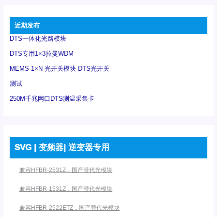
近期发布
DTS一体化光路模块
DTS专用1×3拉曼WDM
MEMS 1×N 光开关模块 DTS光开关
测试
250M千兆网口DTS测温采集卡
SVG | 变频器| 逆变器专用
兼容HFBR-2531Z，国产替代光模块
兼容HFBR-1531Z，国产替代光模块
兼容HFBR-2522ETZ，国产替代光模块