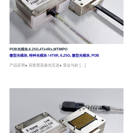
POB光模块,6.25G,4Tx4Rx,MT/MPO
微型光模块
,
特种光模块
/
4T4R
,
6.25G
,
微型光模块
,
POB
产品应用● 高密度高速光互连● 雷达与处 […]