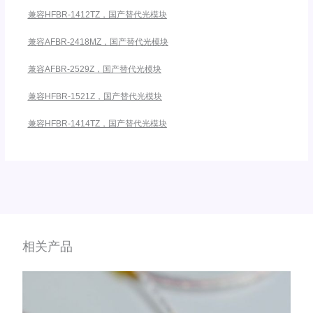
兼容HFBR-1412TZ，国产替代光模块
兼容AFBR-2418MZ，国产替代光模块
兼容AFBR-2529Z，国产替代光模块
兼容HFBR-1521Z，国产替代光模块
兼容HFBR-1414TZ，国产替代光模块
相关产品