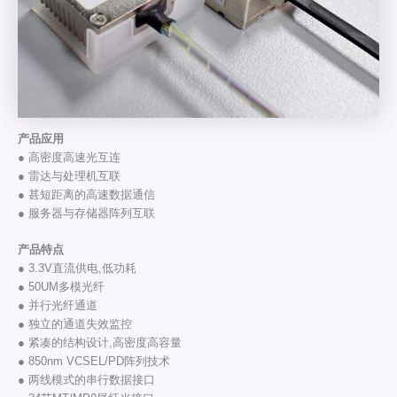
产品应用
● 高密度高速光互连
● 雷达与处理机互联
● 甚短距离的高速数据通信
● 服务器与存储器阵列互联
产品特点
● 3.3V直流供电,低功耗
● 50UM多模光纤
● 并行光纤通道
● 独立的通道失效监控
● 紧凑的结构设计,高密度高容量
● 850nm VCSEL/PD阵列技术
● 两线模式的串行数据接口