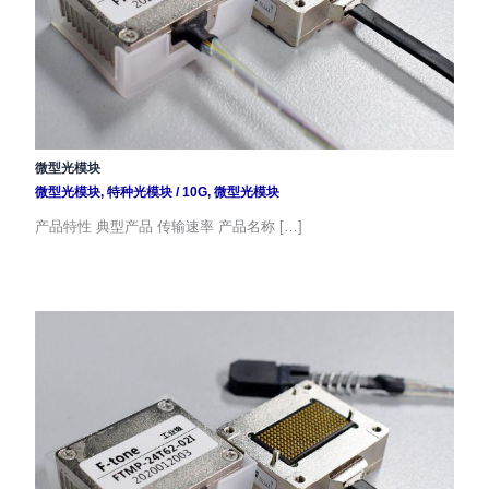
微型光模块
微型光模块
,
特种光模块
/
10G
,
微型光模块
产品特性 典型产品 传输速率 产品名称 […]