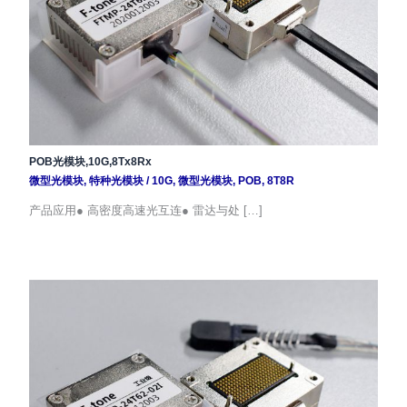
POB光模块,10G,8Tx8Rx
微型光模块
,
特种光模块
/
10G
,
微型光模块
,
POB
,
8T8R
产品应用● 高密度高速光互连● 雷达与处 […]