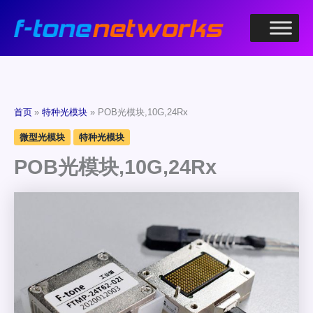
跳
至
内
容
首页
特种光模块
POB光模块,10G,24Rx
微型光模块
特种光模块
POB光模块,10G,24Rx