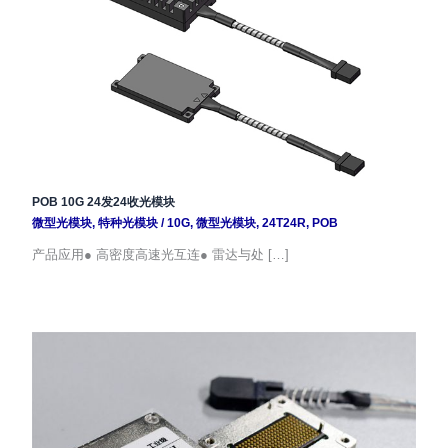
POB 10G 24发24收光模块
微型光模块
,
特种光模块
/
10G
,
微型光模块
,
24T24R
,
POB
产品应用● 高密度高速光互连● 雷达与处 […]