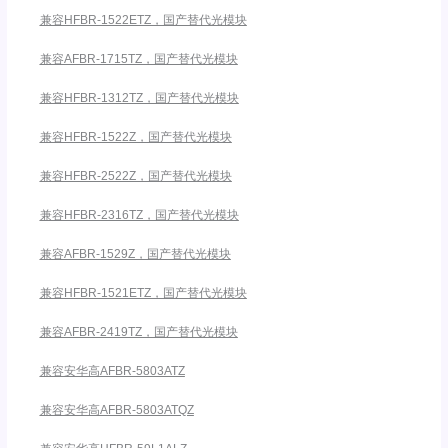
兼容HFBR-1522ETZ，国产替代光模块
兼容AFBR-1715TZ，国产替代光模块
兼容HFBR-1312TZ，国产替代光模块
兼容HFBR-1522Z，国产替代光模块
兼容HFBR-2522Z，国产替代光模块
兼容HFBR-2316TZ，国产替代光模块
兼容AFBR-1529Z，国产替代光模块
兼容HFBR-1521ETZ，国产替代光模块
兼容AFBR-2419TZ，国产替代光模块
兼容安华高AFBR-5803ATZ
兼容安华高AFBR-5803ATQZ