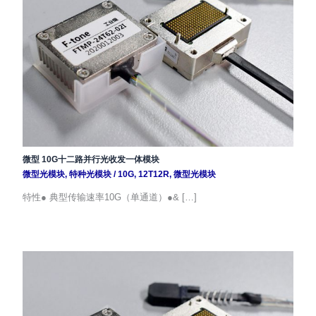
微型 10G十二路并行光收发一体模块
微型光模块
,
特种光模块
/
10G
,
12T12R
,
微型光模块
特性● 典型传输速率10G（单通道）●& […]