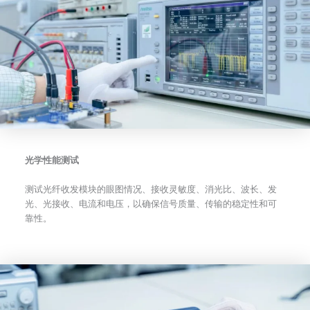
光学性能测试
测试光纤收发模块的眼图情况、接收灵敏度、消光比、波长、发
光、光接收、电流和电压，以确保信号质量、传输的稳定性和可
靠性。