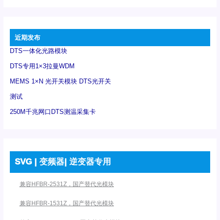
近期发布
DTS一体化光路模块
DTS专用1×3拉曼WDM
MEMS 1×N 光开关模块 DTS光开关
测试
250M千兆网口DTS测温采集卡
SVG | 变频器| 逆变器专用
兼容HFBR-2531Z，国产替代光模块
兼容HFBR-1531Z，国产替代光模块