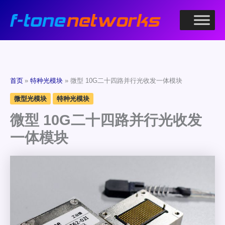
跳
至
内
容
首页
特种光模块
微型 10G二十四路并行光收发一体模块
微型光模块
特种光模块
微型 10G二十四路并行光收发
一体模块