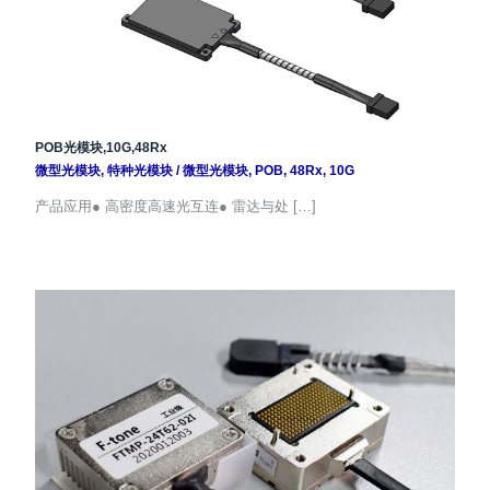
POB光模块,10G,48Rx
微型光模块
,
特种光模块
/
微型光模块
,
POB
,
48Rx
,
10G
产品应用● 高密度高速光互连● 雷达与处 […]