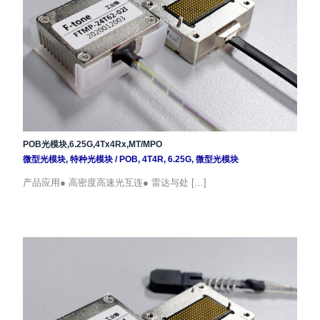
POB光模块,6.25G,4Tx4Rx,MT/MPO
微型光模块
,
特种光模块
/
POB
,
4T4R
,
6.25G
,
微型光模块
产品应用● 高密度高速光互连● 雷达与处 […]