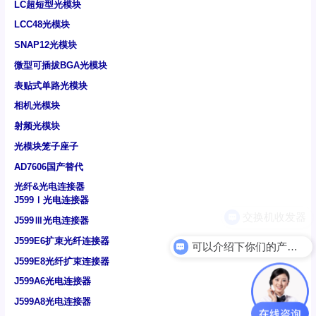
LC超短型光模块
LCC48光模块
SNAP12光模块
微型可插拔BGA光模块
表贴式单路光模块
相机光模块
射频光模块
光模块笼子座子
AD7606国产替代
光纤&光电连接器
J599Ⅰ光电连接器
J599Ⅲ光电连接器
J599E6扩束光纤连接器
可以介绍下你们的产品么
J599E8光纤扩束连接器
J599A6光电连接器
J599A8光电连接器