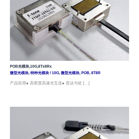
POB光模块,10G,8Tx8Rx
微型光模块
,
特种光模块
/
10G
,
微型光模块
,
POB
,
8T8R
产品应用● 高密度高速光互连● 雷达与处 […]