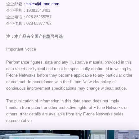
企业邮箱：
sales@f-tone.com
企业手机：19081343401
企业电话：028-85255257
企业传真：028-85977702
注：本产品有全国产化型号可选
Important Notice
Performance figures, data and any illustrative material provided in this
data sheet are typical and must be specifically confirmed in writing by
F-tone Networks before they become applicable to any particular order
or contract. In accordance with the F-tone Networks policy of
continuous improvement specifications may change without notice.
The publication of information in this data sheet does not imply
freedom from patent or other protective rights of F-tone Networks or
others. rther details are available from any F-tone Networks sales
representative.