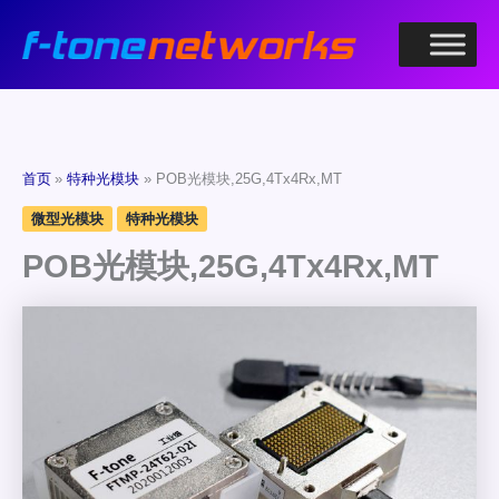
跳
至
内
容
首页
特种光模块
POB光模块,25G,4Tx4Rx,MT
微型光模块
特种光模块
POB光模块,25G,4Tx4Rx,MT