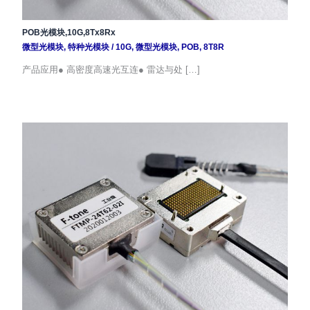
POB光模块,10G,8Tx8Rx
微型光模块
,
特种光模块
/
10G
,
微型光模块
,
POB
,
8T8R
产品应用● 高密度高速光互连● 雷达与处 […]