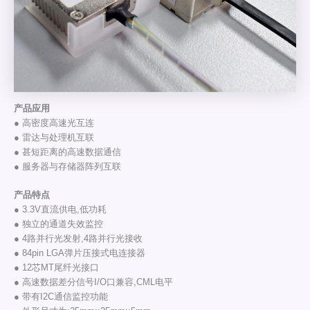
产品应用
● 高密度高速光互连
● 雷达与处理机互联
● 甚短距离的高速数据通信
● 服务器与存储器阵列互联
产品特点
● 3.3V直流供电,低功耗
● 独立的通道失效监控
● 4路并行光发射,4路并行光接收
● 84pin LGA弹片压接式电连接器
● 12芯MT尾纤光接口
● 高速数据差分信号I/O口兼容,CML电平
● 带有I2C通信监控功能