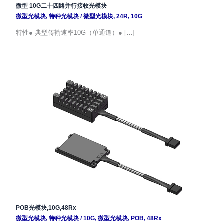
微型 10G二十四路并行接收光模块
微型光模块
,
特种光模块
/
微型光模块
,
24R
,
10G
特性● 典型传输速率10G（单通道）● […]
POB光模块,10G,48Rx
微型光模块
,
特种光模块
/
10G
,
微型光模块
,
POB
,
48Rx