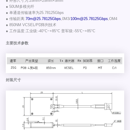
● 外形尺寸为:25mm×25mm×5mm
● 50UM多模光纤
● 单通道传输速率为25.78125Gbps
● 传输距离:
70m@25.78125Gbps
,0M3/
100m@25.78125Gbps
,OM4
● 850NM VCSEL/PD阵列技术
● 工作温度:工业级:-40°C~+85°C 普军级:-55℃~+85°C
主要技术参数
封装尺寸