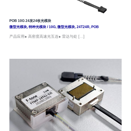
POB 10G 24发24收光模块
微型光模块
,
特种光模块
/
10G
,
微型光模块
,
24T24R
,
POB
产品应用● 高密度高速光互连● 雷达与处 […]