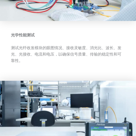
光学性能测试
测试光纤收发模块的眼图情况、接收灵敏度、消光比、波长、发
光、光接收、电流和电压，以确保信号质量、传输的稳定性和可
靠性。