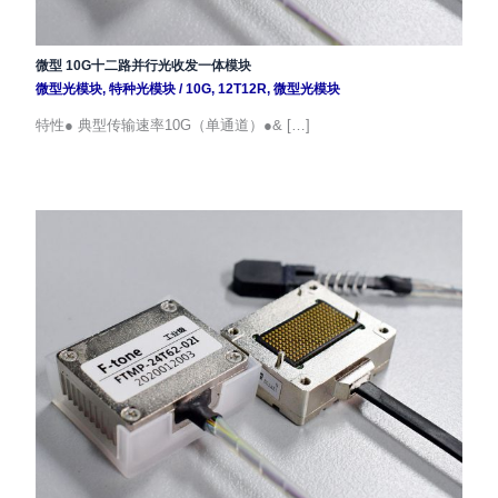
微型 10G十二路并行光收发一体模块
微型光模块
,
特种光模块
/
10G
,
12T12R
,
微型光模块
特性● 典型传输速率10G（单通道）●& […]