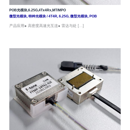
POB光模块,6.25G,4Tx4Rx,MT/MPO
微型光模块
,
特种光模块
/
4T4R
,
6.25G
,
微型光模块
,
POB
产品应用● 高密度高速光互连● 雷达与处 […]