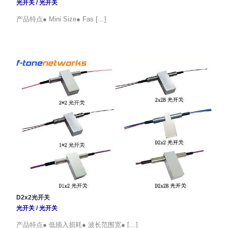
光开关
/
光开关
产品特点● Mini Size● Fas […]
D2x2光开关
光开关
/
光开关
产品特点● 低插入损耗● 波长范围宽● […]