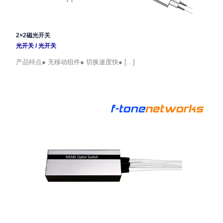
2×2磁光开关
光开关
/
光开关
产品特点● 无移动组件● 切换速度快● […]