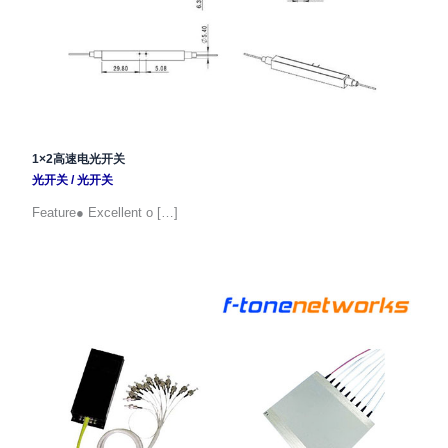
1×2高速电光开关
光开关
/
光开关
Feature● Excellent o […]