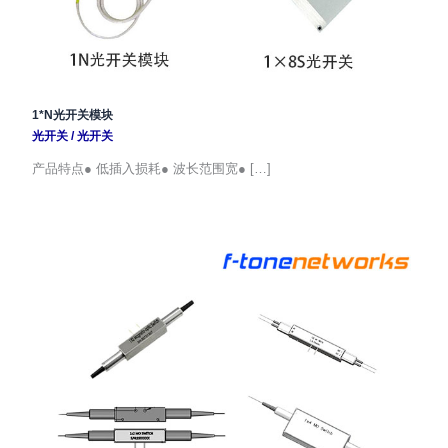
1*N光开关模块
光开关
/
光开关
产品特点● 低插入损耗● 波长范围宽● […]