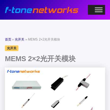
跳
至
内
容
首页
光开关
MEMS 2×2光开关模块
光开关
MEMS 2×2光开关模块