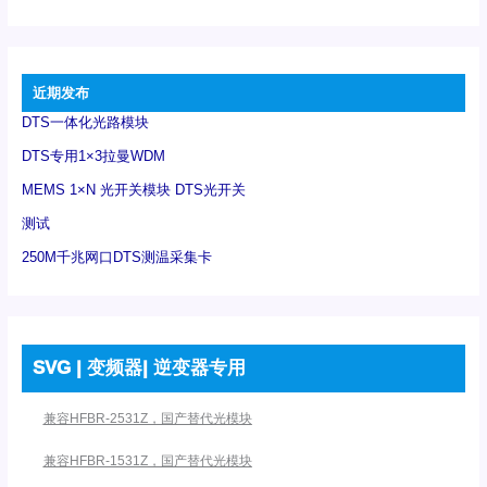
近期发布
DTS一体化光路模块
DTS专用1×3拉曼WDM
MEMS 1×N 光开关模块 DTS光开关
测试
250M千兆网口DTS测温采集卡
SVG | 变频器| 逆变器专用
兼容HFBR-2531Z，国产替代光模块
兼容HFBR-1531Z，国产替代光模块