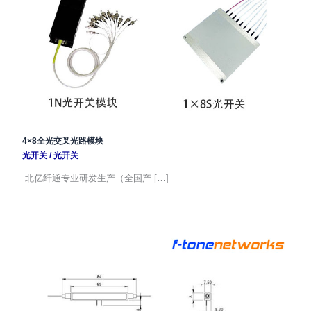
4×8全光交叉光路模块
光开关
/
光开关
北亿纤通专业研发生产（全国产 […]