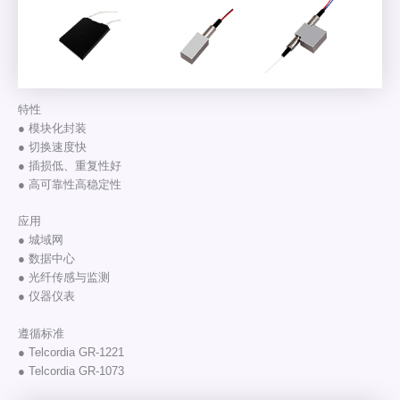
特性
● 模块化封装
● 切换速度快
● 插损低、重复性好
● 高可靠性高稳定性
应用
● 城域网
● 数据中心
● 光纤传感与监测
● 仪器仪表
遵循标准
● Telcordia GR-1221
● Telcordia GR-1073