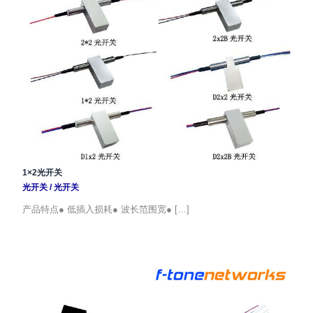
1×2光开关
光开关
/
光开关
产品特点● 低插入损耗● 波长范围宽● […]