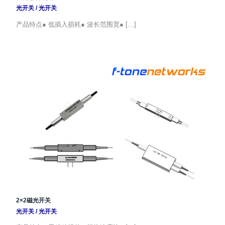
光开关
/
光开关
产品特点● 低插入损耗● 波长范围宽● […]
2×2磁光开关
光开关
/
光开关