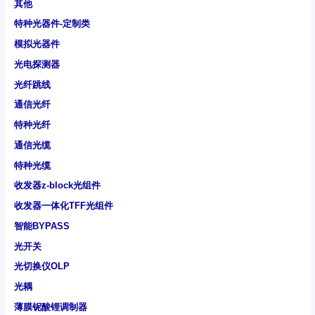
其他
特种光器件-定制类
模拟光器件
光电探测器
光纤跳线
通信光纤
特种光纤
通信光缆
特种光缆
收发器z-block光组件
收发器一体化TFF光组件
智能BYPASS
光开关
光切换仪OLP
光耦
薄膜铌酸锂调制器