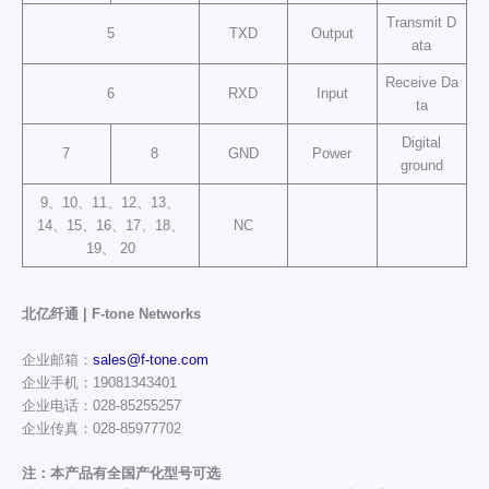
Transmit D
5
TXD
Output
ata
Receive Da
6
RXD
Input
ta
Digital
7
8
GND
Power
ground
9、10、11、12、13、
14、15、16、17、18、
NC
19、 20
北亿纤通 | F-tone Networks
企业邮箱：
sales@f-tone.com
企业手机：19081343401
企业电话：028-85255257
企业传真：028-85977702
注：本产品有全国产化型号可选