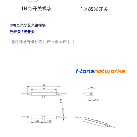
4×8全光交叉光路模块
光开关
/
光开关
北亿纤通专业研发生产（全国产 […]