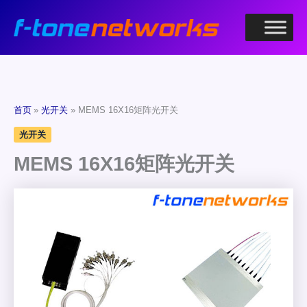
跳
至
内
容
首页
光开关
MEMS 16X16矩阵光开关
光开关
MEMS 16X16矩阵光开关