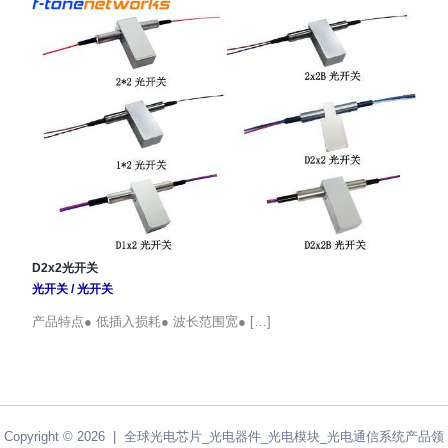
D2x2光开关
光开关
/
光开关
产品特点● 低插入损耗● 波长范围宽● […]
Copyright © 2026 | 全球光电芯片_光电器件_光电模块_光电通信系统产品领