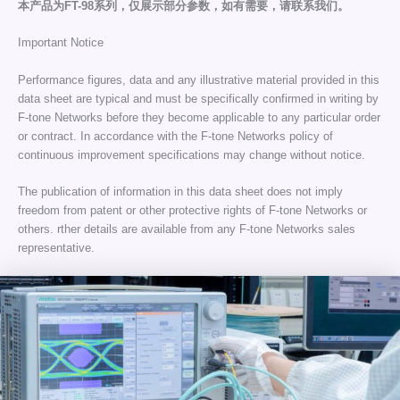
本产品为FT-98系列，仅展示部分参数，如有需要，请联系我们。
Important Notice
Performance figures, data and any illustrative material provided in this
data sheet are typical and must be specifically confirmed in writing by
F-tone Networks before they become applicable to any particular order
or contract. In accordance with the F-tone Networks policy of
continuous improvement specifications may change without notice.
The publication of information in this data sheet does not imply
freedom from patent or other protective rights of F-tone Networks or
others. rther details are available from any F-tone Networks sales
representative.