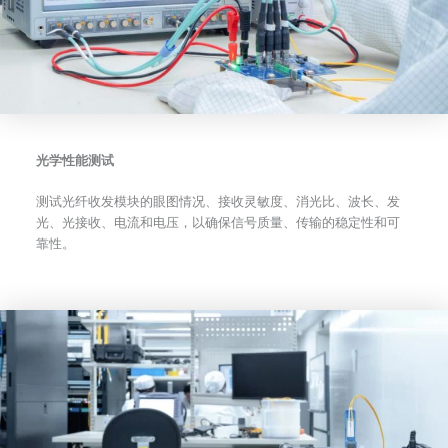
光学性能测试
测试光纤收发模块的眼图情况、接收灵敏度、消光比、波长、发
光、光接收、电流和电压，以确保信号质量、传输的稳定性和可
靠性。