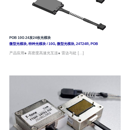
POB 10G 24发24收光模块
微型光模块
,
特种光模块
/
10G
,
微型光模块
,
24T24R
,
POB
产品应用● 高密度高速光互连● 雷达与处 […]