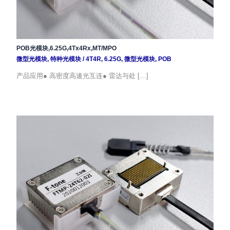
POB光模块,6.25G,4Tx4Rx,MT/MPO
微型光模块
,
特种光模块
/
4T4R
,
6.25G
,
微型光模块
,
POB
产品应用● 高密度高速光互连● 雷达与处 […]