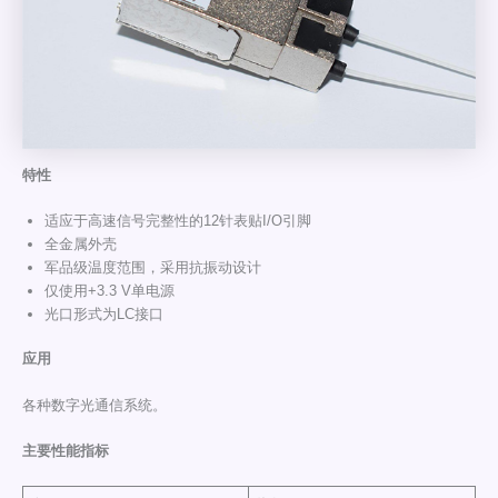
特性
适应于高速信号完整性的12针表贴I/O引脚
全金属外壳
军品级温度范围，采用抗振动设计
仅使用+3.3 V单电源
光口形式为LC接口
应用
各种数字光通信系统。
主要性能指标