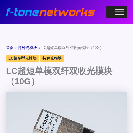
跳
至
内
容
首页
特种光模块
LC超短单模双纤双收光模块（10G）
LC超短型光模块
特种光模块
LC超短单模双纤双收光模块
（10G）