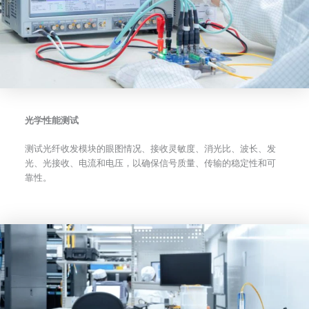
光学性能测试
测试光纤收发模块的眼图情况、接收灵敏度、消光比、波长、发
光、光接收、电流和电压，以确保信号质量、传输的稳定性和可
靠性。