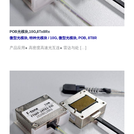
POB光模块,10G,8Tx8Rx
微型光模块
,
特种光模块
/
10G
,
微型光模块
,
POB
,
8T8R
产品应用● 高密度高速光互连● 雷达与处 […]