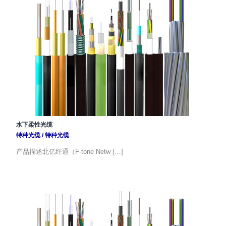
水下柔性光缆
特种光缆
/
特种光缆
产品描述北亿纤通（F-tone Netw […]