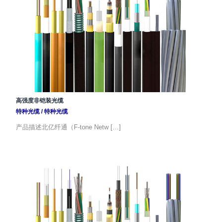
高强度非铠装光缆
特种光缆
/
特种光缆
产品描述北亿纤通（F-tone Netw […]