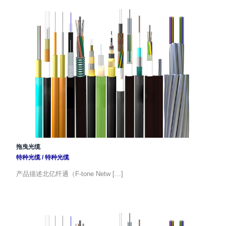
拖曳光缆
特种光缆
/
特种光缆
产品描述北亿纤通（F-tone Netw […]