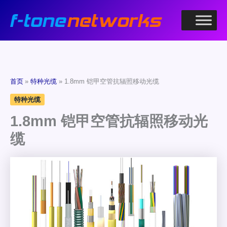
跳
至
内
容
首页
特种光缆
1.8mm 铠甲空管抗辐照移动光缆
特种光缆
1.8mm 铠甲空管抗辐照移动光
缆