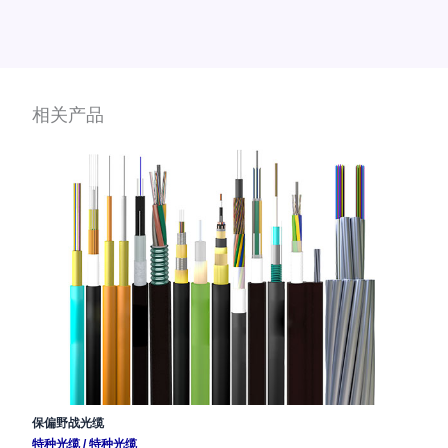
相关产品
保偏野战光缆
特种光缆
/
特种光缆