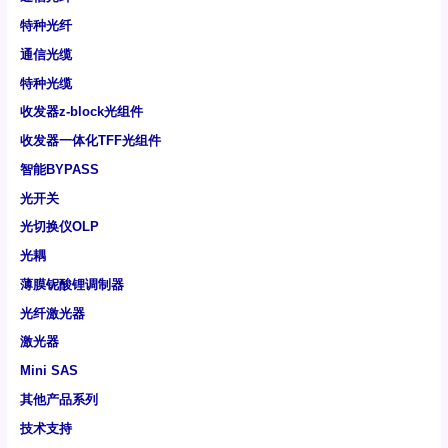
特种光纤
通信光缆
特种光缆
收发器z-block光组件
收发器一体化TFF光组件
智能BYPASS
光开关
光切换仪OLP
光耦
薄膜铌酸锂调制器
光纤激光器
激光器
Mini SAS
其他产品系列
技术支持