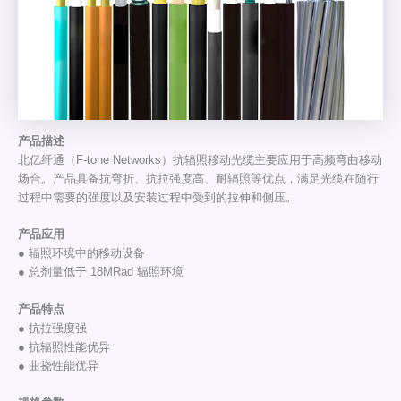
产品描述
北亿纤通（F-tone Networks）抗辐照移动光缆主要应用于高频弯曲移动
场合。产品具备抗弯折、抗拉强度高、耐辐照等优点，满足光缆在随行
过程中需要的强度以及安装过程中受到的拉伸和侧压。
产品应用
● 辐照环境中的移动设备
● 总剂量低于 18MRad 辐照环境
产品特点
● 抗拉强度强
● 抗辐照性能优异
● 曲挠性能优异