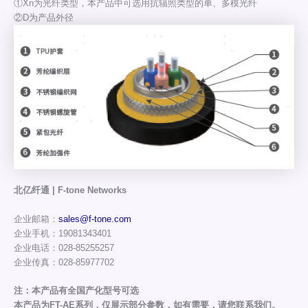
①Xn为光纤类型，本产品中可选用抗辐照类型的单、多模光纤
②D为产品外径
北亿纤通 | F-tone Networks
企业邮箱：
sales@f-tone.com
企业手机：19081343401
企业电话：028-85255257
企业传真：028-85977702
注：本产品有全国产化型号可选
本产品为FT-AE系列，仅展示部分参数，如有需要，请您联系我们。