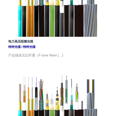
电力高压阻燃光缆
特种光缆
/
特种光缆
产品描述北亿纤通（F-tone Netw […]