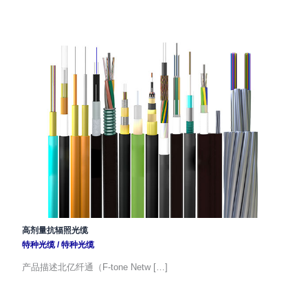
高剂量抗辐照光缆
特种光缆
/
特种光缆
产品描述北亿纤通（F-tone Netw […]