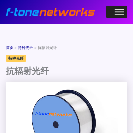
跳
至
内
容
首页
特种光纤
抗辐射光纤
特种光纤
抗辐射光纤