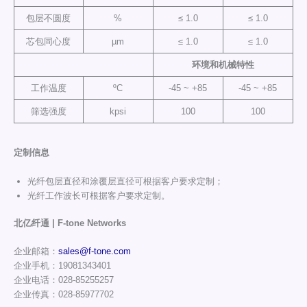
包层不圆度
%
≤ 1.0
≤ 1.0
芯包同心度
µm
≤ 1.0
≤ 1.0
环境
和
机械特性
工作温度
ºC
-45 ~ +85
-45 ~ +85
筛选强度
kpsi
100
100
定制信息
光纤包层直径和涂覆层直径可根据客户要求定制；
光纤工作波长可根据客户要求定制。
北亿纤通 | F-tone Networks
企业邮箱：
sales@f-tone.com
企业手机：19081343401
企业电话：028-85255257
企业传真：028-85977702