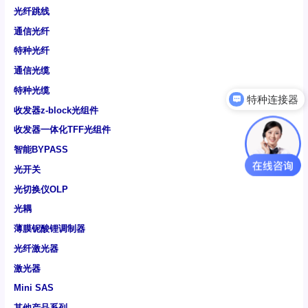
光纤跳线
通信光纤
特种光纤
通信光缆
特种连接器
特种光缆
小型化光模块
收发器z-block光组件
收发器一体化TFF光组件
智能BYPASS
光开关
光切换仪OLP
光耦
薄膜铌酸锂调制器
光纤激光器
激光器
Mini SAS
其他产品系列