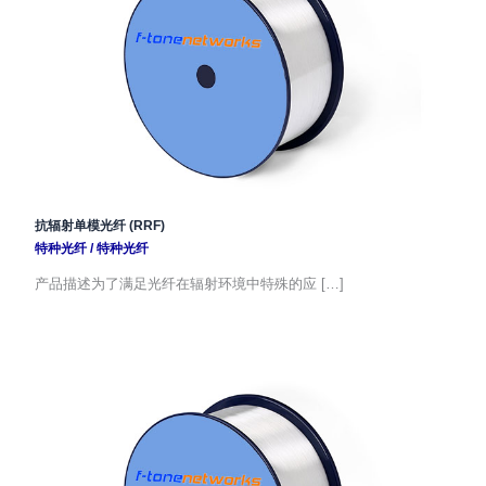
抗辐射单模光纤 (RRF)
特种光纤
/
特种光纤
产品描述为了满足光纤在辐射环境中特殊的应 […]