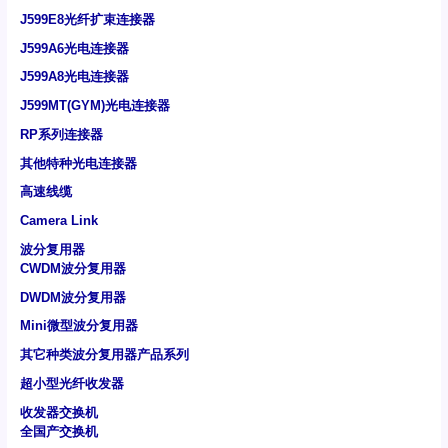
J599E8光纤扩束连接器
J599A6光电连接器
J599A8光电连接器
J599MT(GYM)光电连接器
RP系列连接器
其他特种光电连接器
高速线缆
Camera Link
波分复用器
CWDM波分复用器
DWDM波分复用器
Mini微型波分复用器
其它种类波分复用器产品系列
超小型光纤收发器
收发器交换机
全国产交换机