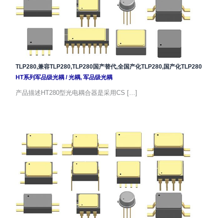
TLP280,兼容TLP280,TLP280国产替代,全国产化TLP280,国产化TLP280
HT系列军品级光耦
/
光耦
,
军品级光耦
产品描述HT280型光电耦合器是采用CS […]