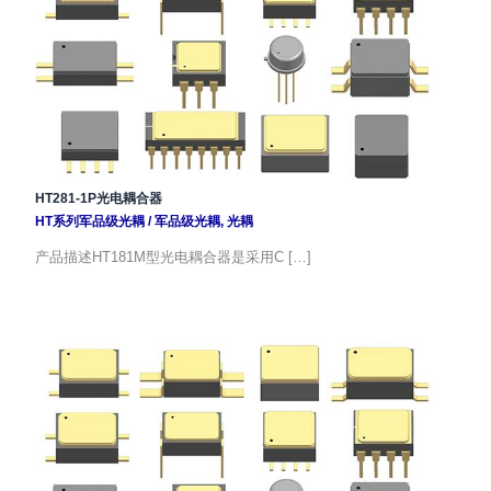
HT281-1P光电耦合器
HT系列军品级光耦
/
军品级光耦
,
光耦
产品描述HT181M型光电耦合器是采用C […]