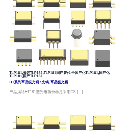
TLP181,兼容TLP181,TLP181国产替代,全国产化TLP181,国产化
TLP181,国产TLP181
HT系列军品级光耦
/
光耦
,
军品级光耦
产品描述HT181型光电耦合器是采用CS […]