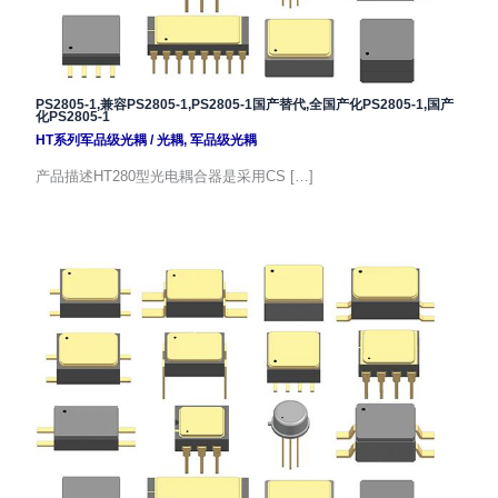
PS2805-1,兼容PS2805-1,PS2805-1国产替代,全国产化PS2805-1,国产
化PS2805-1
HT系列军品级光耦
/
光耦
,
军品级光耦
产品描述HT280型光电耦合器是采用CS […]