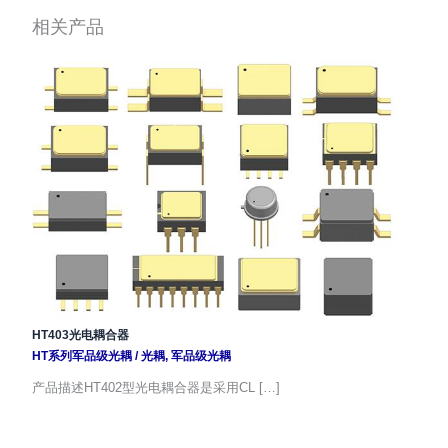
相关产品
HT403光电耦合器
HT系列军品级光耦
/
光耦
,
军品级光耦
产品描述HT402型光电耦合器是采用CL […]