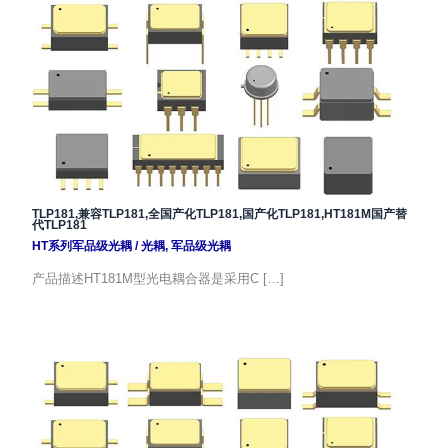
TLP181,兼容TLP181,全国产化TLP181,国产化TLP181,HT181M国产替
代TLP181
HT系列军品级光耦
/
光耦
,
军品级光耦
产品描述HT181M型光电耦合器是采用C […]