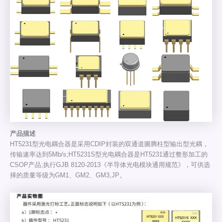
产品描述
HT5231型光电耦合器是采用CDIP封装的双通道圖腾柱型输出型光耦，
传输速率达到5Mb/s;HT5231S型光电耦合器是HT5231通过整形加工的
CSOP产品;执行GJB 8120-2013《半导体光电模块通用规范》，可供选
择的质量等级为GM1、GM2、GM3,JP。