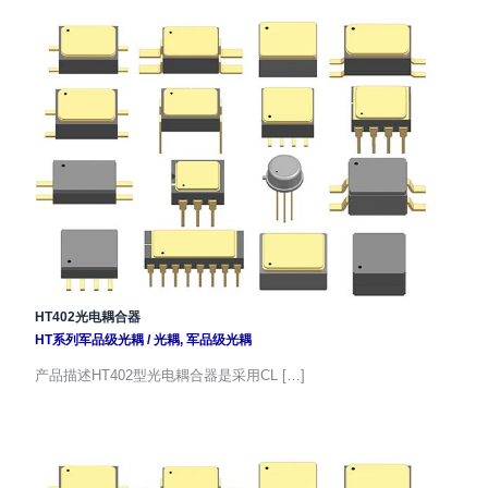
HT402光电耦合器
HT系列军品级光耦
/
光耦
,
军品级光耦
产品描述HT402型光电耦合器是采用CL […]