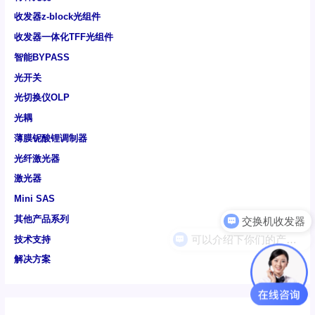
收发器z-block光组件
收发器一体化TFF光组件
智能BYPASS
光开关
光切换仪OLP
光耦
薄膜铌酸锂调制器
光纤激光器
激光器
Mini SAS
其他产品系列
可以介绍下你们的产品么
技术支持
解决方案