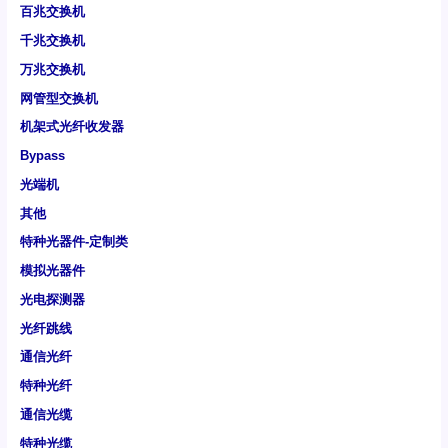
百兆交换机
千兆交换机
万兆交换机
网管型交换机
机架式光纤收发器
Bypass
光端机
其他
特种光器件-定制类
模拟光器件
光电探测器
光纤跳线
通信光纤
特种光纤
通信光缆
特种光缆