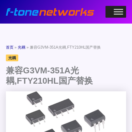
跳
至
内
容
首页
光耦
兼容G3VM-351A光耦,FTY210HL国产替换
光耦
兼容G3VM-351A光
耦,FTY210HL国产替换