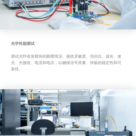
光学性能测试
测试光纤收发模块的眼图情况、接收灵敏度、消光比、波长、发
光、光接收、电流和电压，以确保信号质量、传输的稳定性和可
靠性。