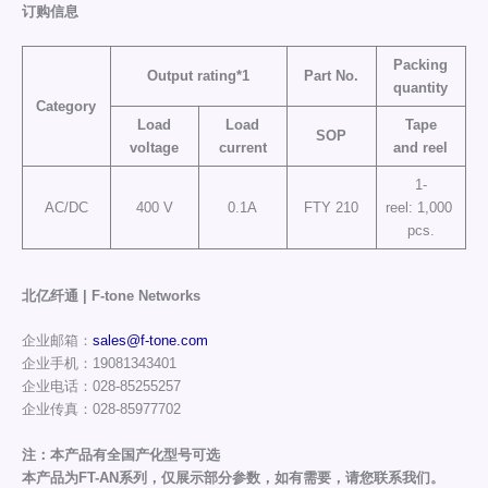
订购信息
Packing
Output rating*1
Part No.
quantity
Category
Load
Load
Tape
SOP
voltage
current
and reel
1-
AC/DC
400 V
0.1A
FTY 210
reel: 1,000
pcs.
北亿纤通 | F-tone Networks
企业邮箱：
sales@f-tone.com
企业手机：19081343401
企业电话：028-85255257
企业传真：028-85977702
注：本产品有全国产化型号可选
本产品为FT-AN系列，仅展示部分参数，如有需要，请您联系我们。