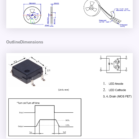
OutlineDimensions