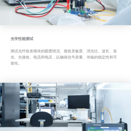
光学性能测试
测试光纤收发模块的眼图情况、接收灵敏度、消光比、波长、发
光、光接收、电流和电压，以确保信号质量、传输的稳定性和可
靠性。