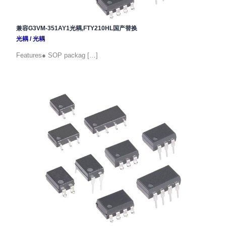
兼容G3VM-351AY1光耦,FTY210HL国产替换
光耦
/
光耦
Features● SOP packag […]