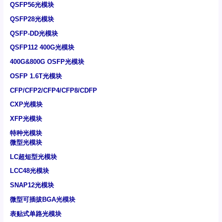
QSFP56光模块
QSFP28光模块
QSFP-DD光模块
QSFP112 400G光模块
400G&800G OSFP光模块
OSFP 1.6T光模块
CFP/CFP2/CFP4/CFP8/CDFP
CXP光模块
XFP光模块
特种光模块
微型光模块
LC超短型光模块
LCC48光模块
SNAP12光模块
微型可插拔BGA光模块
表贴式单路光模块