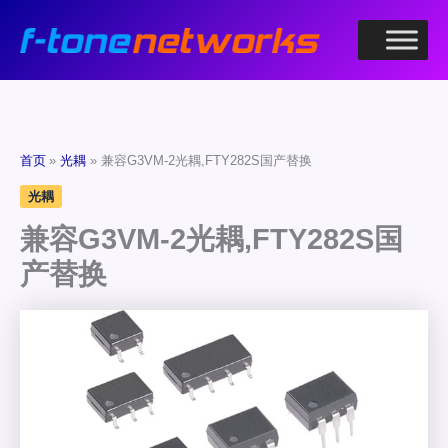
跳
至
内
容
首页
光耦
兼容G3VM-2光耦,FTY282S国产替换
光耦
兼容G3VM-2光耦,FTY282S国
产替换