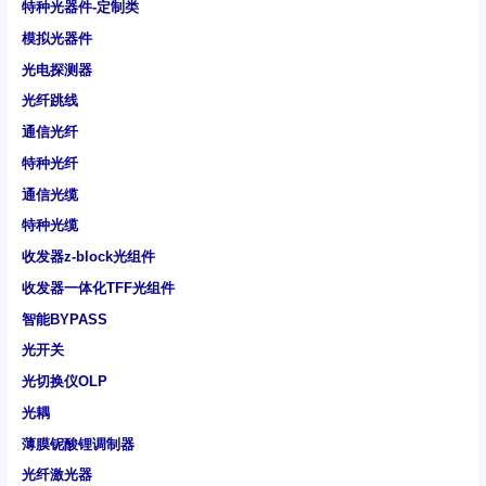
特种光器件-定制类
模拟光器件
光电探测器
光纤跳线
通信光纤
特种光纤
通信光缆
特种光缆
收发器z-block光组件
收发器一体化TFF光组件
智能BYPASS
光开关
光切换仪OLP
光耦
薄膜铌酸锂调制器
光纤激光器