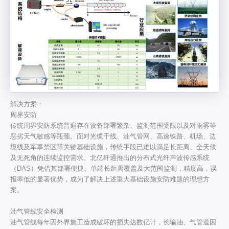
解决方案：
周界安防
传统周界安防系统普遍存在设备部署繁杂、监测范围受限以及对雨雾等
恶劣天气敏感等瓶颈。面对光缆干线、油气管网、高速铁路、机场、边
境线及军事禁区等关键基础设施，传统手段已难以满足长距离、全天候
及无死角的连续监控需求。北亿纤通推出的分布式光纤声波传感系统
（DAS）凭借其部署便捷、单端长距离覆盖及大范围监测，精度高，误
报率低的显著优势，成为了解决上述重大基础设施安防难题的理想方
案。
油气管线安全检测
油气管线每年因外界施工造成破坏的损失达数亿计，长输油、气管道因