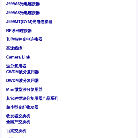
J599A6光电连接器
J599A8光电连接器
J599MT(GYM)光电连接器
RP系列连接器
其他特种光电连接器
高速线缆
Camera Link
波分复用器
CWDM波分复用器
DWDM波分复用器
Mini微型波分复用器
其它种类波分复用器产品系列
超小型光纤收发器
收发器交换机
全国产交换机
百兆交换机