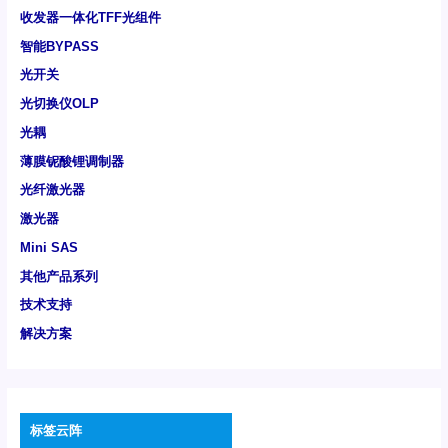
收发器一体化TFF光组件
智能BYPASS
光开关
光切换仪OLP
光耦
薄膜铌酸锂调制器
光纤激光器
激光器
Mini SAS
其他产品系列
技术支持
解决方案
标签云阵