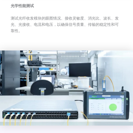
光学性能测试
测试光纤收发模块的眼图情况、接收灵敏度、消光比、波长、发
光、光接收、电流和电压，以确保信号质量、传输的稳定性和可
靠性。