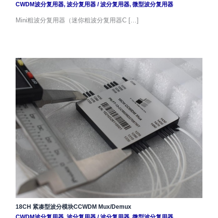
CWDM波分复用器
,
波分复用器
/
波分复用器
,
微型波分复用器
Mini粗波分复用器（迷你粗波分复用器C […]
18CH 紧凑型波分模块CCWDM Mux/Demux
CWDM波分复用器
,
波分复用器
/
波分复用器
,
微型波分复用器