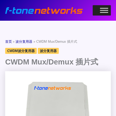
跳
至
内
容
首页
波分复用器
CWDM Mux/Demux 插片式
CWDM波分复用器
波分复用器
CWDM Mux/Demux 插片式