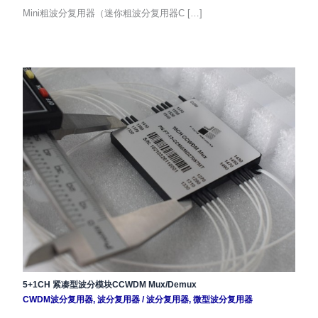
Mini粗波分复用器（迷你粗波分复用器C […]
5+1CH 紧凑型波分模块CCWDM Mux/Demux
CWDM波分复用器
,
波分复用器
/
波分复用器
,
微型波分复用器