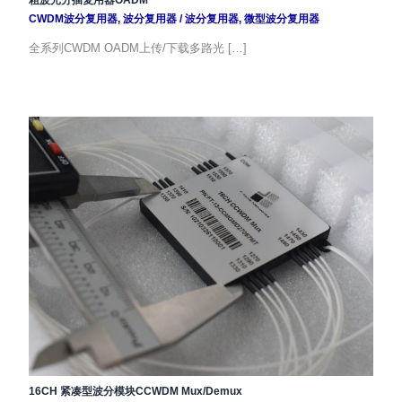
粗波光分插复用器OADM
CWDM波分复用器
,
波分复用器
/
波分复用器
,
微型波分复用器
全系列CWDM OADM上传/下载多路光 […]
16CH 紧凑型波分模块CCWDM Mux/Demux