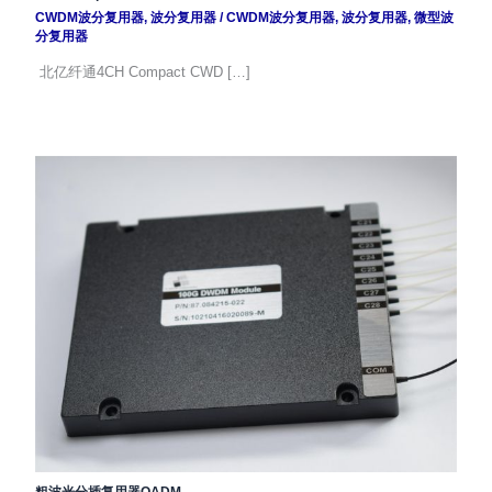
CWDM波分复用器
,
波分复用器
/
CWDM波分复用器
,
波分复用器
,
微型波
分复用器
北亿纤通4CH Compact CWD […]