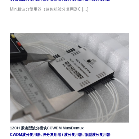
Mini粗波分复用器（迷你粗波分复用器C […]
12CH 紧凑型波分模块CCWDM Mux/Demux
CWDM波分复用器
,
波分复用器
/
波分复用器
,
微型波分复用器