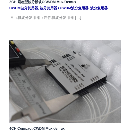
2CH 紧凑型波分模块CCWDM Mux/Demux
CWDM波分复用器
,
波分复用器
/
CWDM波分复用器
,
波分复用器
Mini粗波分复用器（迷你粗波分复用器 […]
4CH Compact CWDM Mux demux