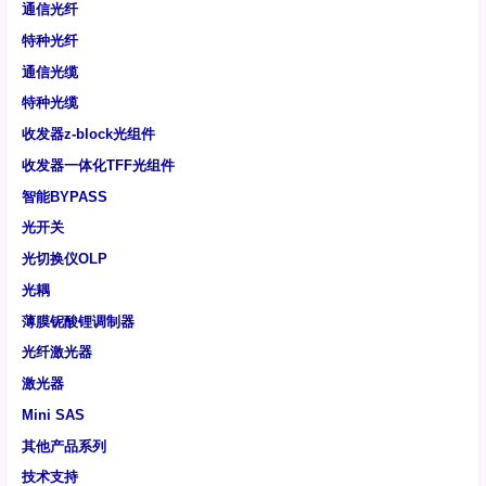
通信光纤
特种光纤
通信光缆
特种光缆
收发器z-block光组件
收发器一体化TFF光组件
智能BYPASS
光开关
光切换仪OLP
光耦
薄膜铌酸锂调制器
光纤激光器
激光器
Mini SAS
其他产品系列
技术支持