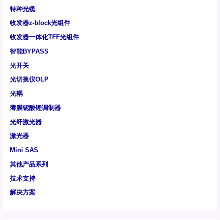
特种光缆
收发器z-block光组件
收发器一体化TFF光组件
智能BYPASS
光开关
光切换仪OLP
光耦
薄膜铌酸锂调制器
光纤激光器
激光器
Mini SAS
其他产品系列
技术支持
解决方案