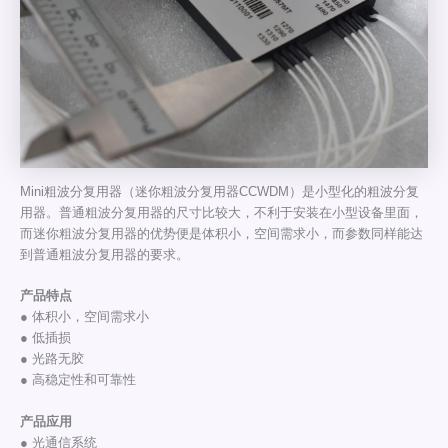
Mini粗波分复用器（迷你粗波分复用器CCWDM）是小型化的粗波分复
用器。普通粗波分复用器的尺寸比较大，不利于安装在小型设备里面，
而迷你粗波分复用器的优势便是体积小，空间需求小，而参数同样能达
到普通粗波分复用器的要求。
产品特点
● 体积小，空间需求小
● 低插损
● 光路无胶
● 高稳定性和可靠性
产品应用
● 光通信系统