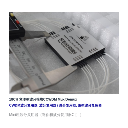
18CH 紧凑型波分模块CCWDM Mux/Demux
CWDM波分复用器
,
波分复用器
/
波分复用器
,
微型波分复用器
Mini粗波分复用器（迷你粗波分复用器C […]