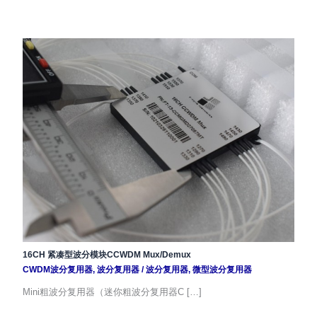
16CH 紧凑型波分模块CCWDM Mux/Demux
CWDM波分复用器
,
波分复用器
/
波分复用器
,
微型波分复用器
Mini粗波分复用器（迷你粗波分复用器C […]