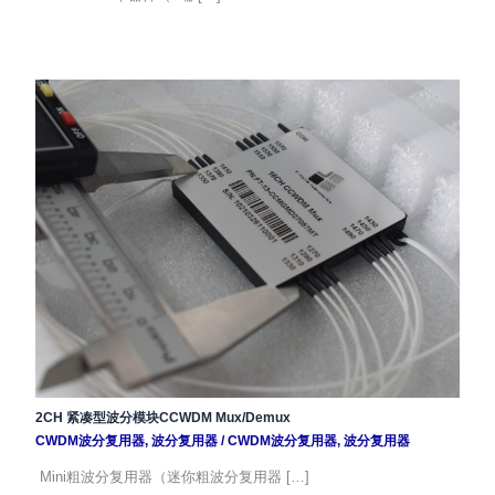
2CH 紧凑型波分模块CCWDM Mux/Demux
CWDM波分复用器
,
波分复用器
/
CWDM波分复用器
,
波分复用器
Mini粗波分复用器（迷你粗波分复用器 […]