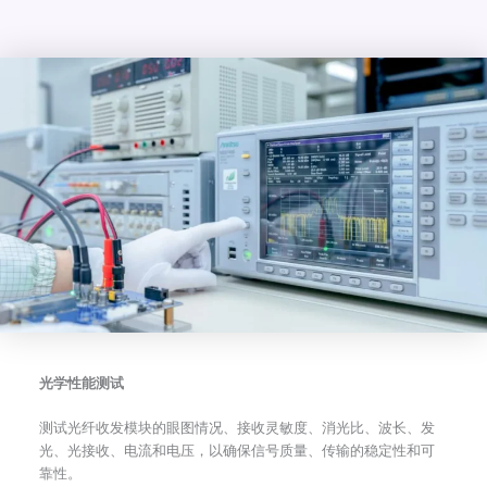
光学性能测试
测试光纤收发模块的眼图情况、接收灵敏度、消光比、波长、发
光、光接收、电流和电压，以确保信号质量、传输的稳定性和可
靠性。