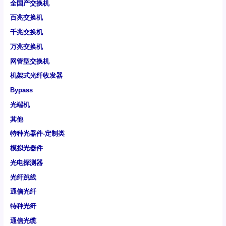
全国产交换机
百兆交换机
千兆交换机
万兆交换机
网管型交换机
机架式光纤收发器
Bypass
光端机
其他
特种光器件-定制类
模拟光器件
光电探测器
光纤跳线
通信光纤
特种光纤
通信光缆