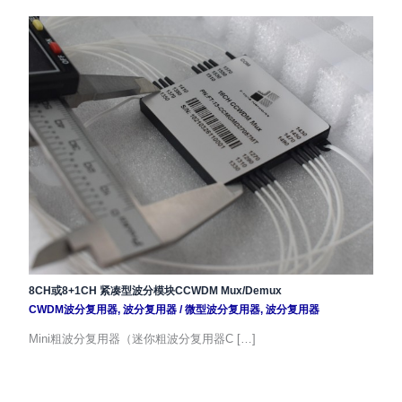
8CH或8+1CH 紧凑型波分模块CCWDM Mux/Demux
CWDM波分复用器
,
波分复用器
/
微型波分复用器
,
波分复用器
Mini粗波分复用器（迷你粗波分复用器C […]