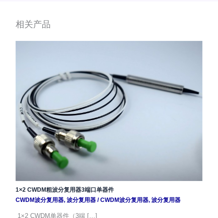
相关产品
1×2 CWDM粗波分复用器3端口单器件
CWDM波分复用器
,
波分复用器
/
CWDM波分复用器
,
波分复用器
1×2 CWDM单器件（3端 […]