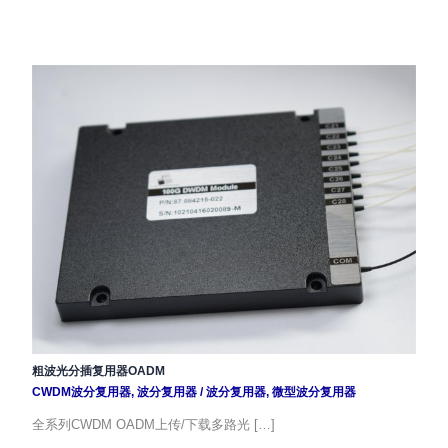
粗波光分插复用器OADM
CWDM波分复用器
,
波分复用器
/
波分复用器
,
微型波分复用器
全系列CWDM OADM上传/下载多路光 […]