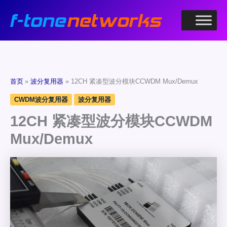
跳
至
内
容
首页
波分复用器
12CH 紧凑型波分模块CCWDM Mux/Demux
CWDM波分复用器
波分复用器
12CH 紧凑型波分模块CCWDM
Mux/Demux