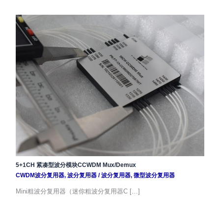
5+1CH 紧凑型波分模块CCWDM Mux/Demux
CWDM波分复用器
,
波分复用器
/
波分复用器
,
微型波分复用器
Mini粗波分复用器（迷你粗波分复用器C […]