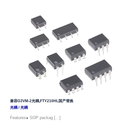
兼容G3VM-2光耦,FTY210HL国产替换
光耦
/
光耦
Features● SOP packag […]