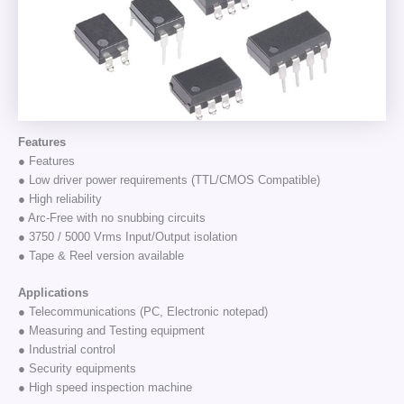
Features
● Features
● Low driver power requirements (TTL/CMOS Compatible)
● High reliability
● Arc-Free with no snubbing circuits
● 3750 / 5000 Vrms Input/Output isolation
● Tape & Reel version available
Applications
● Telecommunications (PC, Electronic notepad)
● Measuring and Testing equipment
● Industrial control
● Security equipments
● High speed inspection machine