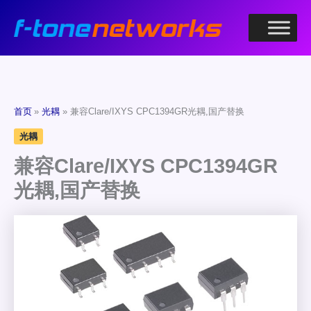
跳
至
内
容
首页
光耦
兼容Clare/IXYS CPC1394GR光耦,国产替换
光耦
兼容Clare/IXYS CPC1394GR
光耦,国产替换