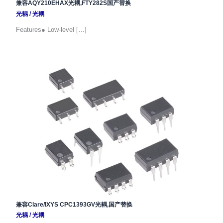
兼容AQY210EHAX光耦,FTY282S国产替换
光耦
/
光耦
Features● Low-level […]
兼容Clare/IXYS CPC1393GV光耦,国产替换
光耦
/
光耦