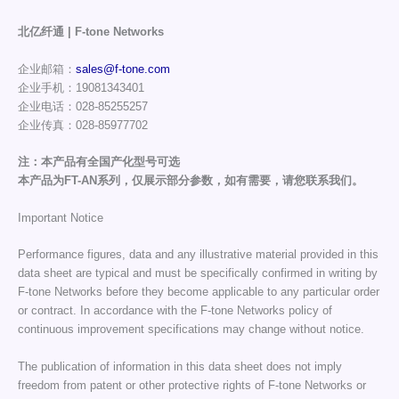
北亿纤通 | F-tone Networks
企业邮箱：
sales@f-tone.com
企业手机：19081343401
企业电话：028-85255257
企业传真：028-85977702
注：本产品有全国产化型号可选
本产品为FT-AN系列，仅展示部分参数，如有需要，请您联系我们。
Important Notice
Performance figures, data and any illustrative material provided in this
data sheet are typical and must be specifically confirmed in writing by
F-tone Networks before they become applicable to any particular order
or contract. In accordance with the F-tone Networks policy of
continuous improvement specifications may change without notice.
The publication of information in this data sheet does not imply
freedom from patent or other protective rights of F-tone Networks or