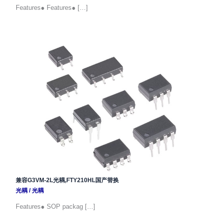
Features● Features● […]
兼容G3VM-2L光耦,FTY210HL国产替换
光耦
/
光耦
Features● SOP packag […]