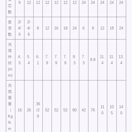
6
12
12
12
12
12
12
24
24
24
24
24
芯
数
套
2/
2/
管
4/
4/
8
12
16
18
24
6
8
12
18
24
数
6
6
光
缆
外
4.
5.
6.
7.
7.
7.
9.
7.
11.
11.
13.
8.8
径
5
4
1
9
9
9
3
3
4
4
4
(m
m)
光
缆
重
量
36
11
10
14
（
16
26
/2
52
52
52
80
42
76
0
5
0
Kg
9
/k
m