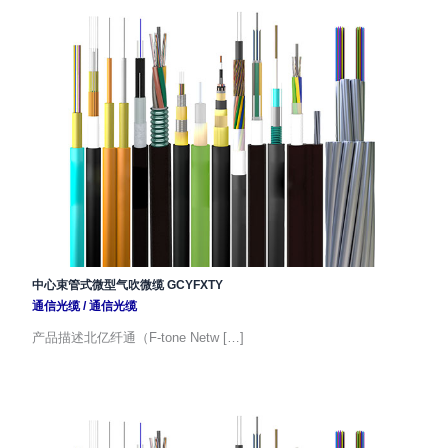
中心束管式微型气吹微缆 GCYFXTY
通信光缆
/
通信光缆
产品描述北亿纤通（F-tone Netw […]