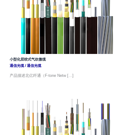
小型化层绞式气吹微缆
通信光缆
/
通信光缆
产品描述北亿纤通（F-tone Netw […]