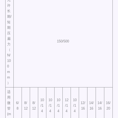
许
长
期/
短
期
压
扁
150/500
力
（
N/
10
0
m
m
）
适
用
10
10
10
12
10
微
6/
8/
8/
12/
14/
14/
16/
/1
/1
/1
/1
/1
管
8
12
12
16
16
16
20
4
4
4
4
4
(m