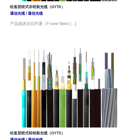
松套层绞式非铠装光缆（GYTA）
通信光缆
/
通信光缆
产品描述北亿纤通（F-tone Netw […]
松套层绞式轻铠装光缆（GYTS）
通信光缆
/
通信光缆