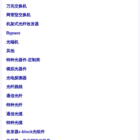
万兆交换机
网管型交换机
机架式光纤收发器
Bypass
光端机
其他
特种光器件-定制类
模拟光器件
光电探测器
光纤跳线
通信光纤
特种光纤
通信光缆
特种光缆
收发器z-block光组件