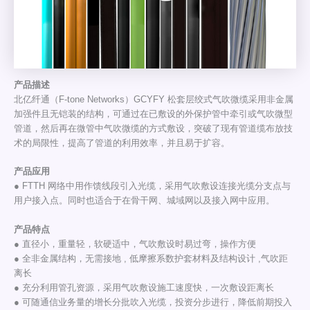
产品描述
北亿纤通（F-tone Networks）GCYFY 松套层绞式气吹微缆采用非金属
加强件且无铠装的结构，可通过在已敷设的外保护管中牵引或气吹微型
管道，然后再在微管中气吹微缆的方式敷设，突破了现有管道缆布放技
术的局限性，提高了管道的利用效率，并且易于扩容。
产品应用
● FTTH 网络中用作馈线段引入光缆，采用气吹敷设连接光缆分支点与
用户接入点。同时也适合于在骨干网、城域网以及接入网中应用。
产品特点
● 直径小，重量轻，软硬适中，气吹敷设时易过弯，操作方便
● 全非金属结构，无需接地 , 低摩擦系数护套材料及结构设计 ,气吹距
离长
● 充分利用管孔资源，采用气吹敷设施工速度快，一次敷设距离长
● 可随通信业务量的增长分批吹入光缆，投资分步进行，降低前期投入