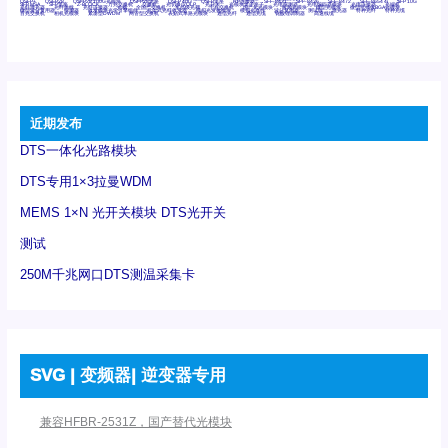
QSFP+
QSFP28
QSFP28 100G光模块
QSFP28笼座
QSFP 40G
QSFP笼座
RP连接器
SFF-8431
SFF-8436
SFF-8472
SFF-8654 4i
SFP 10G
SFP MSA
SFP笼座
Z-BLOCK
万兆交换机
交换机
光切换仪OLP
光开关
光模块笼子座子
光电探测器
光电编码器模块
光电连接器
光端机
光纤激光器
光纤跳线
光纤连接器
光耦
全国产交换机
军品级光耦
千兆交换机
国产化光模块
射频光模块
微型光模块
微型可插拔BGA光模块
微型波分复用器
探测器
收发模块光学引擎组件
机架式光纤收发器
模拟光发射模块
模拟光器件
波分复用器
测试版
激光器
特种光纤
特种光缆
百兆交换机
相机光模块
紧凑型DWDM
网管型交换机
表贴式单路光模块
通信光纤
通信光缆
铌酸锂调制器
高速线缆
近期发布
DTS一体化光路模块
DTS专用1×3拉曼WDM
MEMS 1×N 光开关模块 DTS光开关
测试
250M千兆网口DTS测温采集卡
SVG | 变频器| 逆变器专用
兼容HFBR-2531Z，国产替代光模块