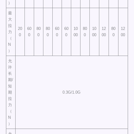
）
最
大
拉
20
60
80
80
60
60
10
80
10
12
80
12
力
0
0
0
0
0
0
00
0
00
00
0
00
（
N
）
允
许
长
期/
短
期
0.3G/1.0G
拉
力
（
N
）
允