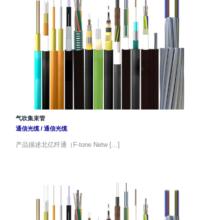
气吹集束管
通信光缆
/
通信光缆
产品描述北亿纤通（F-tone Netw […]