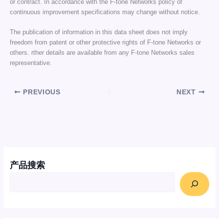
or contract. In accordance with the F-tone Networks policy of
continuous improvement specifications may change without notice.
The publication of information in this data sheet does not imply
freedom from patent or other protective rights of F-tone Networks or
others. rther details are available from any F-tone Networks sales
representative.
PREVIOUS
NEXT
产品搜索