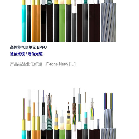
高性能气吹单元 EPFU
通信光缆
/
通信光缆
产品描述北亿纤通（F-tone Netw […]