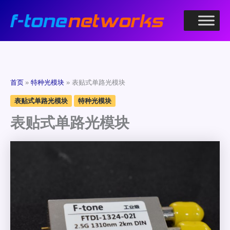
跳
至
内
容
首页
特种光模块
表贴式单路光模块
表贴式单路光模块
特种光模块
表贴式单路光模块