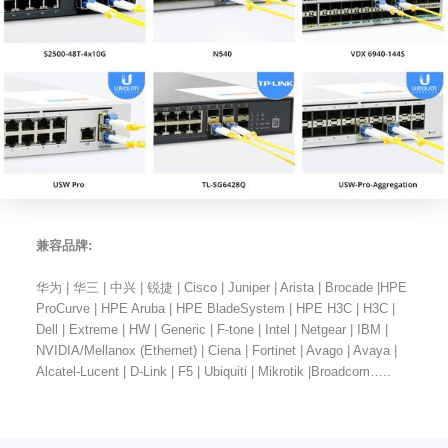
兼容品牌:
华为 | 华三 | 中兴 | 锐捷 | Cisco | Juniper | Arista | Brocade |HPE
ProCurve | HPE Aruba | HPE BladeSystem | HPE H3C | H3C |
Dell | Extreme | HW | Generic | F-tone | Intel | Netgear | IBM |
NVIDIA/Mellanox (Ethernet) | Ciena | Fortinet | Avago | Avaya |
Alcatel-Lucent | D-Link | F5 | Ubiquiti | Mikrotik |Broadcom…..