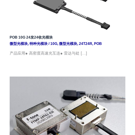
POB 10G 24发24收光模块
微型光模块
,
特种光模块
/
10G
,
微型光模块
,
24T24R
,
POB
产品应用● 高密度高速光互连● 雷达与处 […]