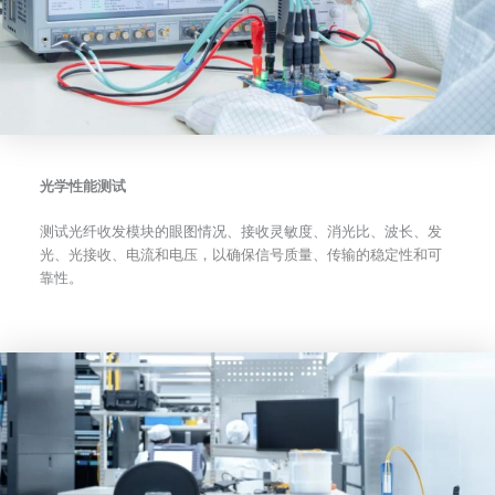
光学性能测试
测试光纤收发模块的眼图情况、接收灵敏度、消光比、波长、发
光、光接收、电流和电压，以确保信号质量、传输的稳定性和可
靠性。