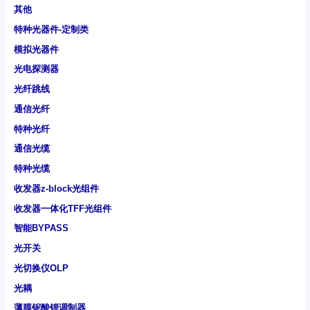
其他
特种光器件-定制类
模拟光器件
光电探测器
光纤跳线
通信光纤
特种光纤
通信光缆
特种光缆
收发器z-block光组件
收发器一体化TFF光组件
智能BYPASS
光开关
光切换仪OLP
光耦
薄膜铌酸锂调制器