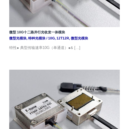
微型 10G十二路并行光收发一体模块
微型光模块
,
特种光模块
/
10G
,
12T12R
,
微型光模块
特性● 典型传输速率10G（单通道）●& […]