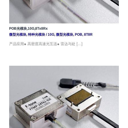
POB光模块,10G,8Tx8Rx
微型光模块
,
特种光模块
/
10G
,
微型光模块
,
POB
,
8T8R
产品应用● 高密度高速光互连● 雷达与处 […]