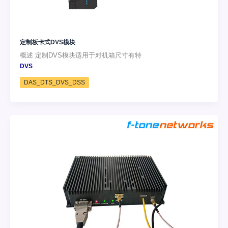
定制板卡式DVS模块
概述 定制DVS模块适用于对机箱尺寸有特
DVS
DAS_DTS_DVS_DSS