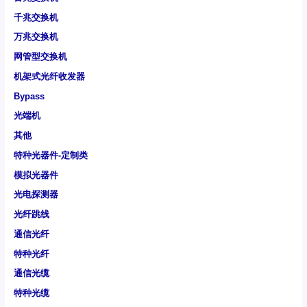
千兆交换机
万兆交换机
网管型交换机
机架式光纤收发器
Bypass
光端机
其他
特种光器件-定制类
模拟光器件
光电探测器
光纤跳线
通信光纤
特种光纤
通信光缆
特种光缆