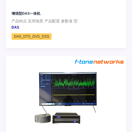
增强型DAS一体机
产品特点 应用场景 产品配置 参数项 型
DAS
DAS_DTS_DVS_DSS