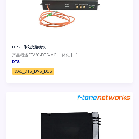
DTS一体化光路模块
产品概述FT-VC-DTS-MC 一体化 […]
DTS
DAS_DTS_DVS_DSS