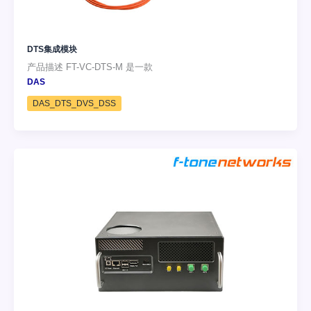
DTS集成模块
产品描述 FT-VC-DTS-M 是一款
DAS
DAS_DTS_DVS_DSS