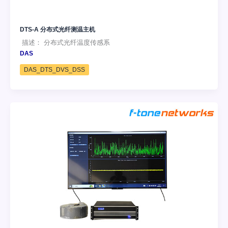
DTS-A 分布式光纤测温主机
描述： 分布式光纤温度传感系
DAS
DAS_DTS_DVS_DSS