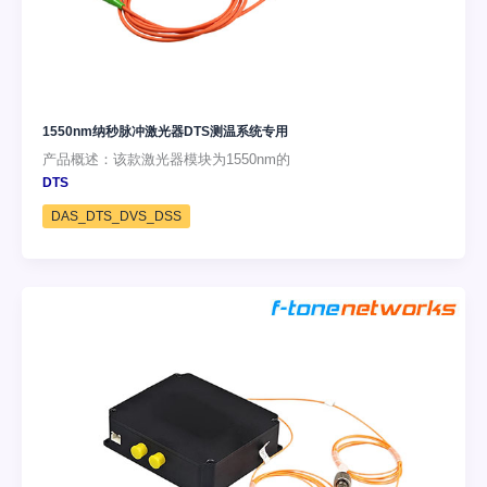
1550nm纳秒脉冲激光器DTS测温系统专用
产品概述：该款激光器模块为1550nm的
DTS
DAS_DTS_DVS_DSS