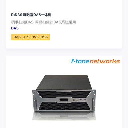
RtDAS 啁啾型DAS一体机
啁啾扫频DAS 啁啾扫频的DAS系统采用
DAS
DAS_DTS_DVS_DSS