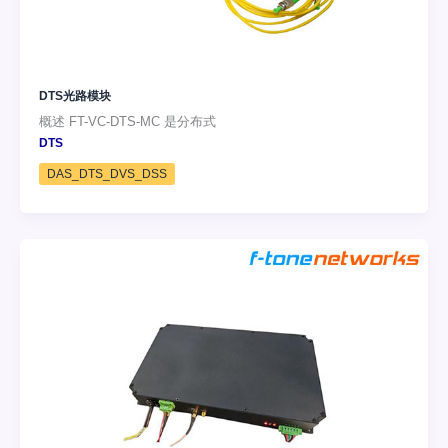
DTS光路模块
概述 FT-VC-DTS-MC 是分布式
DTS
DAS_DTS_DVS_DSS