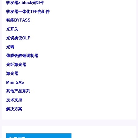
收发器z-block光组件
收发器一体化TFF光组件
智能BYPASS
光开关
光切换仪OLP
光耦
薄膜铌酸锂调制器
光纤激光器
激光器
Mini SAS
其他产品系列
技术支持
解决方案