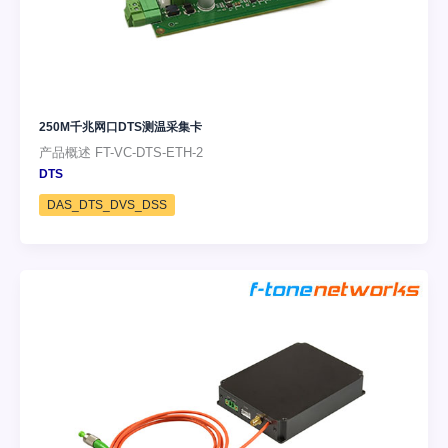
250M千兆网口DTS测温采集卡
产品概述 FT-VC-DTS-ETH-2
DTS
DAS_DTS_DVS_DSS