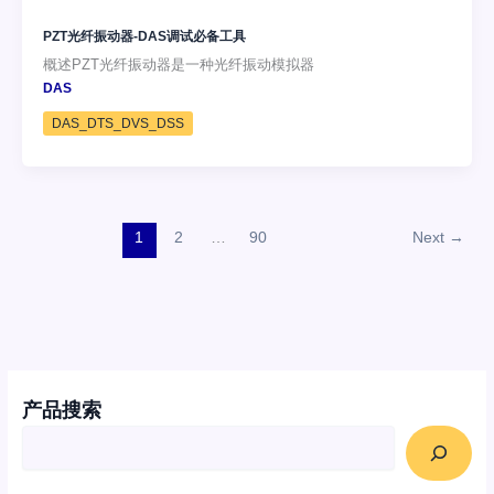
PZT光纤振动器-DAS调试必备工具
概述PZT光纤振动器是一种光纤振动模拟器
DAS
DAS_DTS_DVS_DSS
1
2
…
90
Next
→
产品搜索