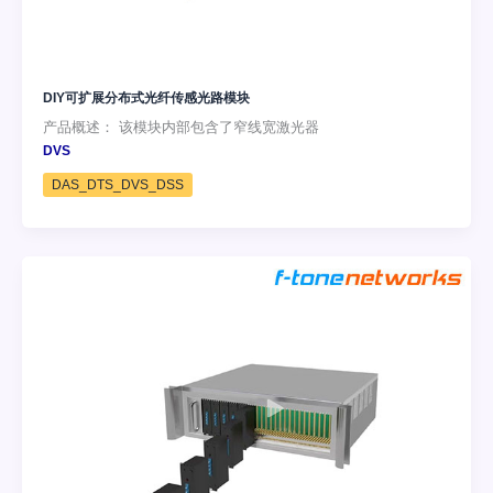
DIY可扩展分布式光纤传感光路模块
产品概述： 该模块内部包含了窄线宽激光器
DVS
DAS_DTS_DVS_DSS