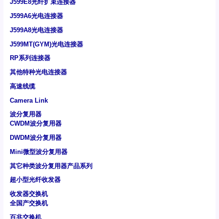
J599E8光纤扩束连接器
J599A6光电连接器
J599A8光电连接器
J599MT(GYM)光电连接器
RP系列连接器
其他特种光电连接器
高速线缆
Camera Link
波分复用器
CWDM波分复用器
DWDM波分复用器
Mini微型波分复用器
其它种类波分复用器产品系列
超小型光纤收发器
收发器交换机
全国产交换机
百兆交换机