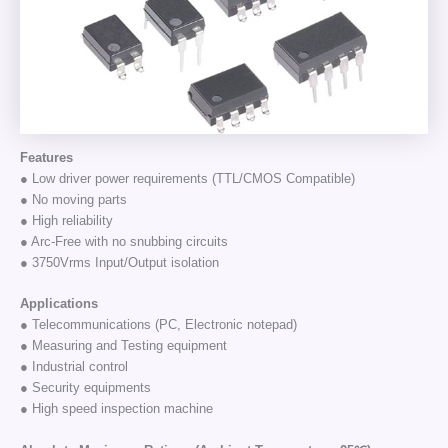
Features
● Low driver power requirements (TTL/CMOS Compatible)
● No moving parts
● High reliability
● Arc-Free with no snubbing circuits
● 3750Vrms Input/Output isolation
Applications
● Telecommunications (PC, Electronic notepad)
● Measuring and Testing equipment
● Industrial control
● Security equipments
● High speed inspection machine