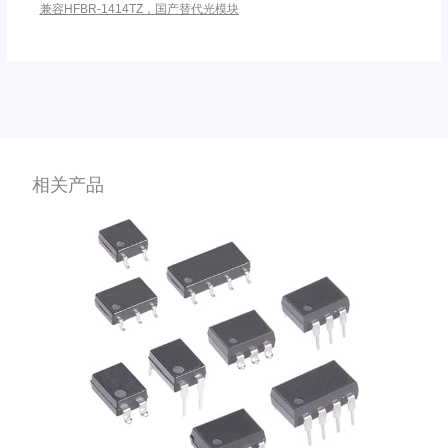
兼容HFBR-1414TZ，国产替代光模块
相关产品