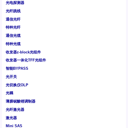
光电探测器
光纤跳线
通信光纤
特种光纤
通信光缆
特种光缆
收发器z-block光组件
收发器一体化TFF光组件
智能BYPASS
光开关
光切换仪OLP
光耦
薄膜铌酸锂调制器
光纤激光器
激光器
Mini SAS