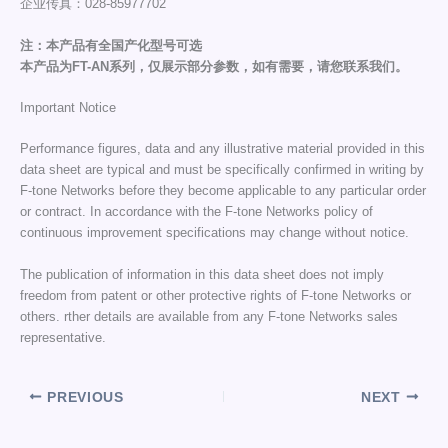
企业传真：028-85977702
注：本产品有全国产化型号可选
本产品为FT-AN系列，仅展示部分参数，如有需要，请您联系我们。
Important Notice
Performance figures, data and any illustrative material provided in this
data sheet are typical and must be specifically confirmed in writing by
F-tone Networks before they become applicable to any particular order
or contract. In accordance with the F-tone Networks policy of
continuous improvement specifications may change without notice.
The publication of information in this data sheet does not imply
freedom from patent or other protective rights of F-tone Networks or
others. rther details are available from any F-tone Networks sales
representative.
PREVIOUS
NEXT