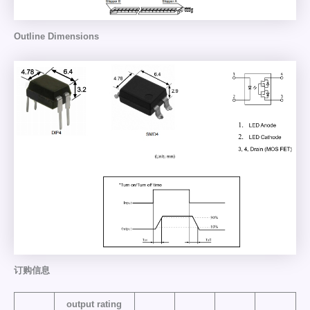
Outline Dimensions
订购信息
output rating