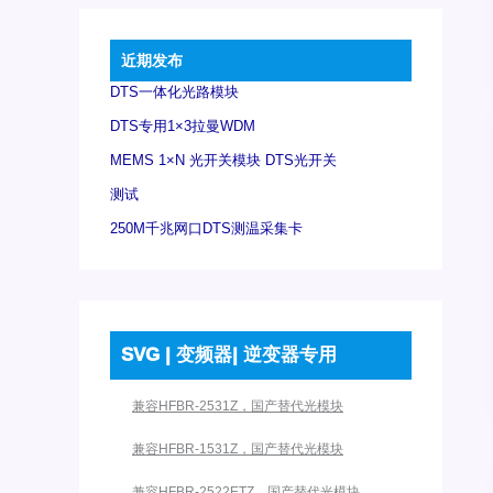
近期发布
DTS一体化光路模块
DTS专用1×3拉曼WDM
MEMS 1×N 光开关模块 DTS光开关
测试
250M千兆网口DTS测温采集卡
SVG | 变频器| 逆变器专用
兼容HFBR-2531Z，国产替代光模块
兼容HFBR-1531Z，国产替代光模块
兼容HFBR-2522ETZ，国产替代光模块