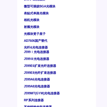
微型可插拔BGA光模块
表贴式单路光模块
相机光模块
射频光模块
光模块笼子座子
AD7606国产替代
光纤&光电连接器
J599Ⅰ光电连接器
J599Ⅲ光电连接器
J599E6扩束光纤连接器
J599E8光纤扩束连接器
J599A6光电连接器
J599A8光电连接器
J599MT(GYM)光电连接器
RP系列连接器
其他特种光电连接器