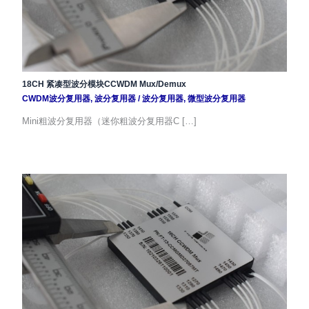
18CH 紧凑型波分模块CCWDM Mux/Demux
CWDM波分复用器
,
波分复用器
/
波分复用器
,
微型波分复用器
Mini粗波分复用器（迷你粗波分复用器C […]