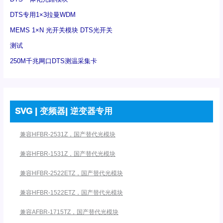
DTS专用1×3拉曼WDM
MEMS 1×N 光开关模块 DTS光开关
测试
250M千兆网口DTS测温采集卡
SVG | 变频器| 逆变器专用
兼容HFBR-2531Z，国产替代光模块
兼容HFBR-1531Z，国产替代光模块
兼容HFBR-2522ETZ，国产替代光模块
兼容HFBR-1522ETZ，国产替代光模块
兼容AFBR-1715TZ，国产替代光模块