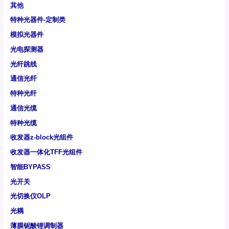
其他
特种光器件-定制类
模拟光器件
光电探测器
光纤跳线
通信光纤
特种光纤
通信光缆
特种光缆
收发器z-block光组件
收发器一体化TFF光组件
智能BYPASS
光开关
光切换仪OLP
光耦
薄膜铌酸锂调制器