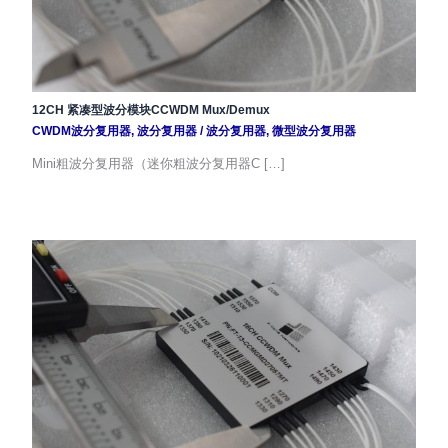
12CH 紧凑型波分模块CCWDM Mux/Demux
CWDM波分复用器
,
波分复用器
/
波分复用器
,
微型波分复用器
Mini粗波分复用器（迷你粗波分复用器C […]