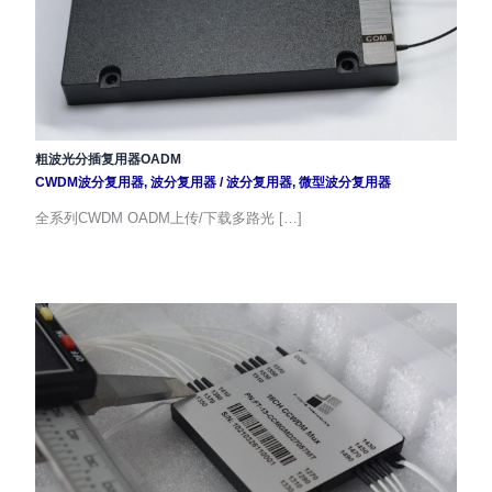
粗波光分插复用器OADM
CWDM波分复用器
,
波分复用器
/
波分复用器
,
微型波分复用器
全系列CWDM OADM上传/下载多路光 […]