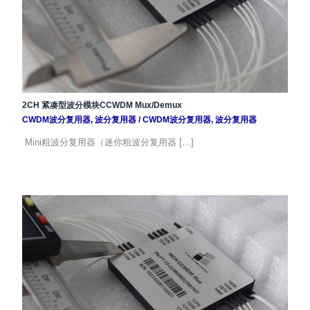
2CH 紧凑型波分模块CCWDM Mux/Demux
CWDM波分复用器
,
波分复用器
/
CWDM波分复用器
,
波分复用器
Mini粗波分复用器（迷你粗波分复用器 […]