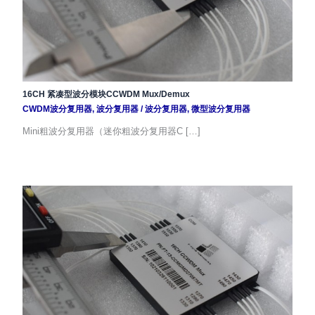
16CH 紧凑型波分模块CCWDM Mux/Demux
CWDM波分复用器
,
波分复用器
/
波分复用器
,
微型波分复用器
Mini粗波分复用器（迷你粗波分复用器C […]