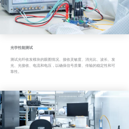
光学性能测试
测试光纤收发模块的眼图情况、接收灵敏度、消光比、波长、发
光、光接收、电流和电压，以确保信号质量、传输的稳定性和可
靠性。