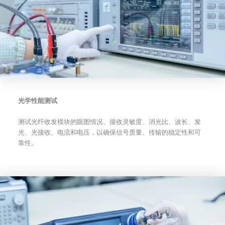
光学性能测试
测试光纤收发模块的眼图情况、接收灵敏度、消光比、波长、发
光、光接收、电流和电压，以确保信号质量、传输的稳定性和可
靠性。