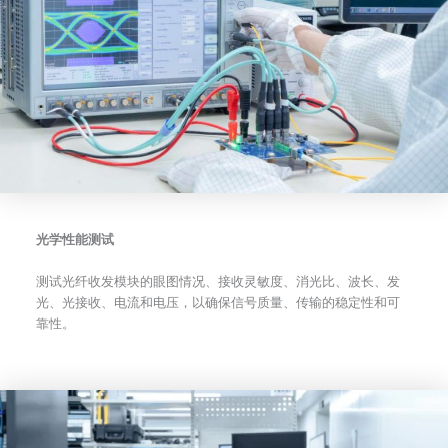
光学性能测试
测试光纤收发模块的眼图情况、接收灵敏度、消光比、波长、发
光、光接收、电流和电压，以确保信号质量、传输的稳定性和可
靠性。