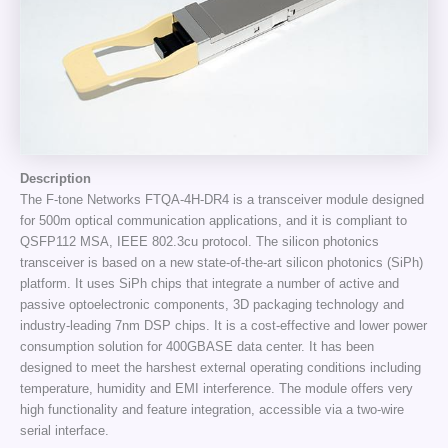
D
escription
The F-tone Networks FTQA-4H-DR4 is a transceiver module designed
for 500m optical communication applications, and it is compliant to
QSFP112 MSA, IEEE 802.3cu protocol. The silicon photonics
transceiver is based on a new state-of-the-art silicon photonics (SiPh)
platform. It uses SiPh chips that integrate a number of active and
passive optoelectronic components, 3D packaging technology and
industry-leading 7nm DSP chips. It is a cost-effective and lower power
consumption solution for 400GBASE data center. It has been
designed to meet the harshest external operating conditions including
temperature, humidity and EMI interference. The module offers very
high functionality and feature integration, accessible via a two-wire
serial interface.