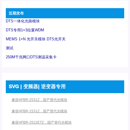
近期发布
DTS一体化光路模块
DTS专用1×3拉曼WDM
MEMS 1×N 光开关模块 DTS光开关
测试
250M千兆网口DTS测温采集卡
SVG | 变频器| 逆变器专用
兼容HFBR-2531Z，国产替代光模块
兼容HFBR-1531Z，国产替代光模块
兼容HFBR-2522ETZ，国产替代光模块