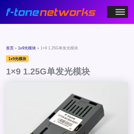
跳
至
内
容
首页
1x9光模块
1×9 1.25G单发光模块
1x9光模块
1×9 1.25G单发光模块