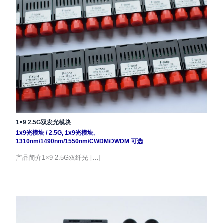
1×9 2.5G双发光模块
1x9光模块
/
2.5G
,
1x9光模块
,
1310nm/1490nm/1550nm/CWDM/DWDM 可选
产品简介1×9 2.5G双纤光 […]