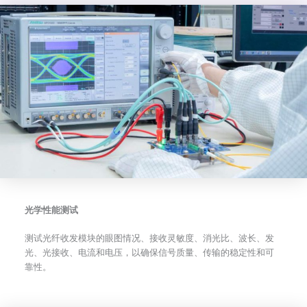
光学性能测试
测试光纤收发模块的眼图情况、接收灵敏度、消光比、波长、发
光、光接收、电流和电压，以确保信号质量、传输的稳定性和可
靠性。