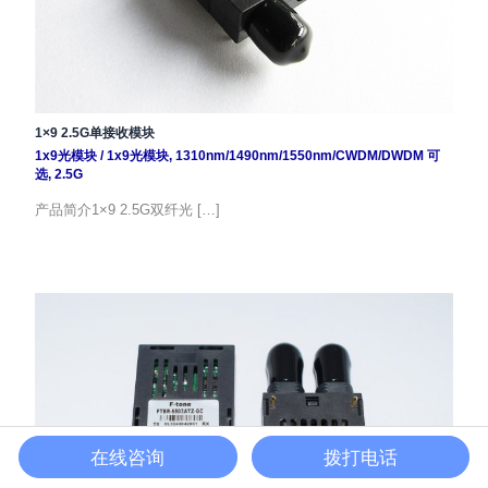
1×9 2.5G单接收模块
1x9光模块
/
1x9光模块
,
1310nm/1490nm/1550nm/CWDM/DWDM 可
选
,
2.5G
产品简介1×9 2.5G双纤光 […]
在线咨询
拨打电话