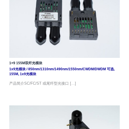
1×9 155M双纤光模块
1x9光模块
/
850nm/1310nm/1490nm/1550nm/CWDM/DWDM 可选
,
155M
,
1x9光模块
产品简介SC/FC/ST 或尾纤型光接口 […]