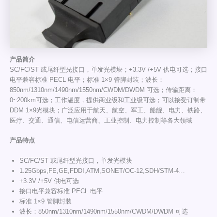
产
品
简介
SC/FC/ST 或尾纤型光接口，单发光模块；+3.3V /+5V 供电可选；接口
电平兼容标准 PECL 电平；标准 1×9 管脚封装；波长：
850nm/1310nm/1490nm/1550nm/CWDM/DWDM 可选；传输距离：
0~200km可选；工作温度，提供商业级和工业级可选；可以接受订制带
DDM 1×9光模块；广泛应用于航天、航空、军工、船舰、电力、铁路、
医疗、交通、通信、电信运营商、工业控制、电力控制等各大领域
产品特点
SC/FC/ST 或尾纤型光接口，单发光模块
1.25Gbps,FE,GE,FDDI,ATM,SONET/OC-12,SDH/STM-4…
+3.3V /+5V 供电可选
接口电平兼容标准 PECL 电平
标准 1×9 管脚封装
波长：850nm/1310nm/1490nm/1550nm/CWDM/DWDM 可选