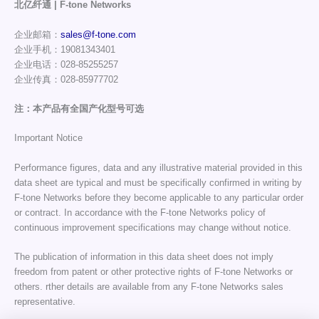
北亿纤通 | F-tone Networks
企业邮箱：
sales@f-tone.com
企业手机：19081343401
企业电话：028-85255257
企业传真：028-85977702
注：本产品有全国产化型号可选
Important Notice
Performance figures, data and any illustrative material provided in this
data sheet are typical and must be specifically confirmed in writing by
F-tone Networks before they become applicable to any particular order
or contract. In accordance with the F-tone Networks policy of
continuous improvement specifications may change without notice.
The publication of information in this data sheet does not imply
freedom from patent or other protective rights of F-tone Networks or
others. rther details are available from any F-tone Networks sales
representative.