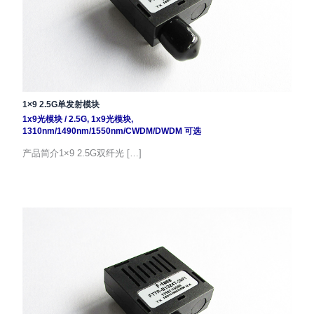
1×9 2.5G单发射模块
1x9光模块
/
2.5G
,
1x9光模块
,
1310nm/1490nm/1550nm/CWDM/DWDM 可选
产品简介1×9 2.5G双纤光 […]