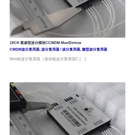
18CH 紧凑型波分模块CCWDM Mux/Demux
CWDM波分复用器
,
波分复用器
/
波分复用器
,
微型波分复用器
Mini粗波分复用器（迷你粗波分复用器C […]