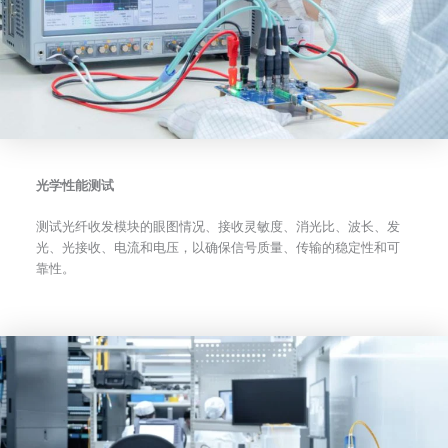
光学性能测试
测试光纤收发模块的眼图情况、接收灵敏度、消光比、波长、发
光、光接收、电流和电压，以确保信号质量、传输的稳定性和可
靠性。