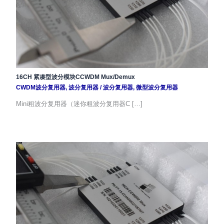
16CH 紧凑型波分模块CCWDM Mux/Demux
CWDM波分复用器
,
波分复用器
/
波分复用器
,
微型波分复用器
Mini粗波分复用器（迷你粗波分复用器C […]