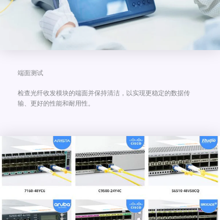
端面测试
检查光纤收发模块的端面并保持清洁，以实现更稳定的数据传
输、更好的性能和耐用性。