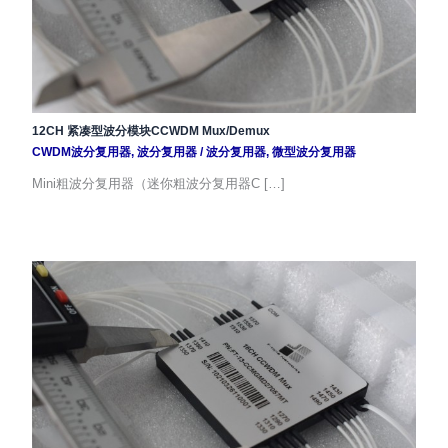
12CH 紧凑型波分模块CCWDM Mux/Demux
CWDM波分复用器
,
波分复用器
/
波分复用器
,
微型波分复用器
Mini粗波分复用器（迷你粗波分复用器C […]