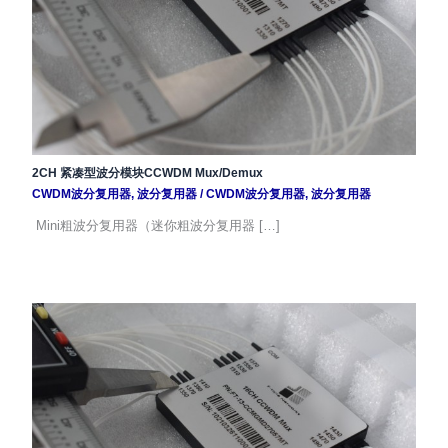
2CH 紧凑型波分模块CCWDM Mux/Demux
CWDM波分复用器
,
波分复用器
/
CWDM波分复用器
,
波分复用器
Mini粗波分复用器（迷你粗波分复用器 […]