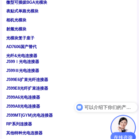
微型可插拔BGA光模块
表贴式单路光模块
相机光模块
射频光模块
光模块笼子座子
AD7606国产替代
光纤&光电连接器
J599Ⅰ光电连接器
J599Ⅲ光电连接器
J599E6扩束光纤连接器
J599E8光纤扩束连接器
J599A6光电连接器
J599A8光电连接器
可以介绍下你们的产品么
J599MT(GYM)光电连接器
RP系列连接器
其他特种光电连接器