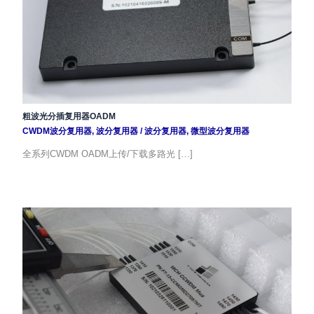
粗波光分插复用器OADM
CWDM波分复用器
,
波分复用器
/
波分复用器
,
微型波分复用器
全系列CWDM OADM上传/下载多路光 […]