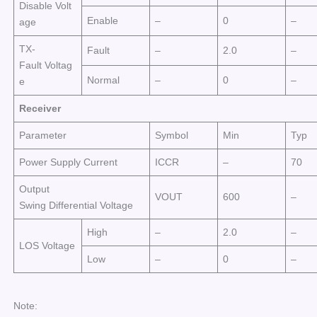
Disable Volt
Enable
–
0
–
age
TX-
Fault
–
2.0
–
Fault Voltag
Normal
–
0
–
e
Receiver
Parameter
Symbol
Min
Typ
Power Supply Current
ICCR
–
70
Output
VOUT
600
–
Swing Differential Voltage
High
–
2.0
–
LOS Voltage
Low
–
0
–
Note: