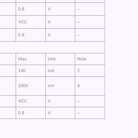
0.8
V
–
VCC
V
–
0.8
V
–
Max
Unit
Note
140
mA
2
2000
mV
4
VCC
V
–
0.8
V
–