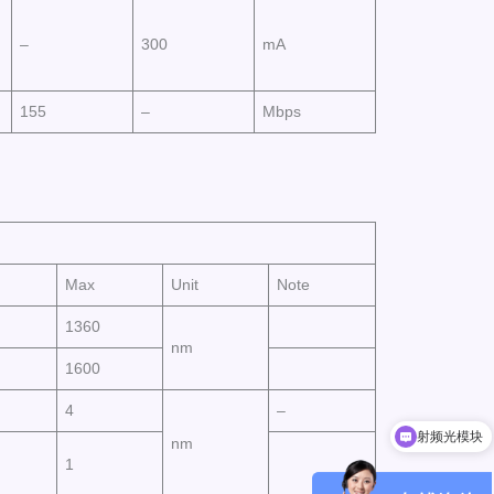
–
300
mA
155
–
Mbps
Max
Unit
Note
1360
nm
1600
射频光模块
4
–
800G/400G/200G光模块
nm
1