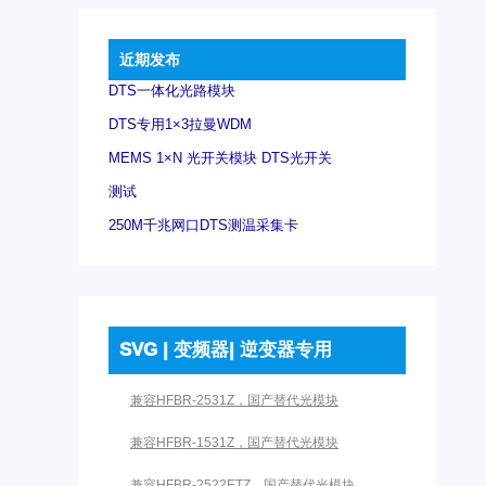
近期发布
DTS一体化光路模块
DTS专用1×3拉曼WDM
MEMS 1×N 光开关模块 DTS光开关
测试
250M千兆网口DTS测温采集卡
SVG | 变频器| 逆变器专用
兼容HFBR-2531Z，国产替代光模块
兼容HFBR-1531Z，国产替代光模块
兼容HFBR-2522ETZ，国产替代光模块