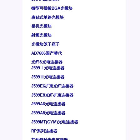
微型可插拔BGA光模块
表贴式单路光模块
相机光模块
射频光模块
光模块笼子座子
AD7606国产替代
光纤&光电连接器
J599Ⅰ光电连接器
J599Ⅲ光电连接器
J599E6扩束光纤连接器
J599E8光纤扩束连接器
J599A6光电连接器
J599A8光电连接器
J599MT(GYM)光电连接器
RP系列连接器
其他特种光电连接器