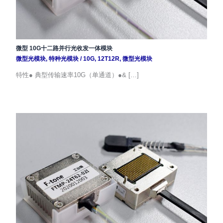
微型 10G十二路并行光收发一体模块
微型光模块
,
特种光模块
/
10G
,
12T12R
,
微型光模块
特性● 典型传输速率10G（单通道）●& […]