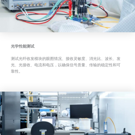
光学性能测试
测试光纤收发模块的眼图情况、接收灵敏度、消光比、波长、发
光、光接收、电流和电压，以确保信号质量、传输的稳定性和可
靠性。