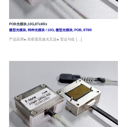
POB光模块,10G,8Tx8Rx
微型光模块
,
特种光模块
/
10G
,
微型光模块
,
POB
,
8T8R
产品应用● 高密度高速光互连● 雷达与处 […]