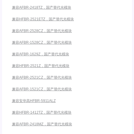
兼容AFBR-2418TZ，国产替代光模块
兼容HFBR-2521ETZ，国产替代光模块
兼容AFBR-2528CZ，国产替代光模块
兼容AFBR-1528CZ，国产替代光模块
兼容AFBR-1629Z，国产替代光模块
兼容HFBR-2521Z，国产替代光模块
兼容AFBR-2521CZ，国产替代光模块
兼容AFBR-1521CZ，国产替代光模块
兼容安华高HFBR-5911ALZ
兼容HFBR-1412TZ，国产替代光模块
兼容AFBR-2418MZ，国产替代光模块