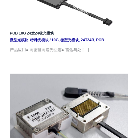
POB 10G 24发24收光模块
微型光模块
,
特种光模块
/
10G
,
微型光模块
,
24T24R
,
POB
产品应用● 高密度高速光互连● 雷达与处 […]