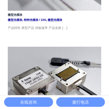
微型光模块
微型光模块
,
特种光模块
/
10G
,
微型光模块
产品特性 典型产品 传输速率 产品名称 […]
在线咨询
拨打电话