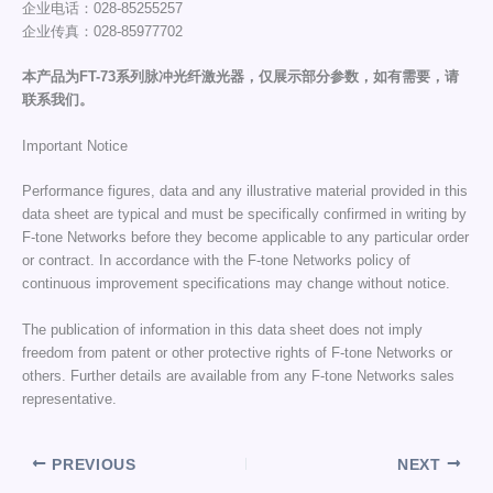
企业电话：028-85255257
企业传真：028-85977702
本产品为FT-73系列脉冲光纤激光器，仅展示部分参数，如有需要，请
联系我们。
Important Notice
Performance figures, data and any illustrative material provided in this
data sheet are typical and must be specifically confirmed in writing by
F-tone Networks before they become applicable to any particular order
or contract. In accordance with the F-tone Networks policy of
continuous improvement specifications may change without notice.
The publication of information in this data sheet does not imply
freedom from patent or other protective rights of F-tone Networks or
others. Further details are available from any F-tone Networks sales
representative.
PREVIOUS
NEXT