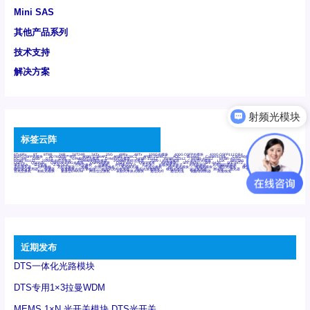
Mini SAS
其他产品系列
技术支持
解决方案
射频光模块
标签云阵
6Tx6Rx
8T
8T8R
24R
24T24R
24Tx
25G
48Rx
48Tx
100G光模块
400G OSFP光模块
400G QSFP112 DR4
800G DR8 OSFP
800G OSFP光模块
AD7606国产替代
AFBR-57B4APZ
AFBR-1528CZ
AFBR-2528CZ
AOC
Bypass
Camera Link
CWDM波分复用器
DAS
DC~4M
DSS
DTS
DVS
GYMB光纤连接器
GYM光纤连接器
HFBR-1531Z
HFBR-2531Z
HFBR-4501Z
HFBR-4503Z
HFBR-4511Z
HFBR-4513Z
J599A6光纤连接器
J599A8光电连接器
J599MT光纤连接器
J599Ⅰ光电连接器
LC超短型光模块
LGA
Mini SAS
MT
POB
QSFP
QSFP+
QSFP28
QSFP28 100G光模块
QSFP28笼座
QSFP 40G
QSFP笼座
RP连接器
SFF-8431
SFF-8436
SFF-8472
SFF-8654 4i
SFP 10G
SFP MSA
SFP笼座
Z-BLOCK
万兆交换机
交换机
光切换仪OLP
光开关
光模块笼子座子
光电探测器
光电编码器模块
光电连接器
光端机
光纤激光器
光纤跳线
光纤连接器
光耦
全国产交换机
军品级光耦
千兆交换机
国产化光模块
射频光模块
微型光模块
微型可插拔BGA光模块
微型波分复用器
探测器
收发模块光学引擎组件
机架式光纤收发器
模拟光发射模块
模拟光器件
波分复用器
测试版
激光器
特种光纤
特种光缆
百兆交换机
相机光模块
紧凑型DWDM
网管型交换机
表贴式单路光模块
通信光纤
通信光缆
铌酸锂调制器
高速线缆
近期发布
DTS一体化光路模块
DTS专用1×3拉曼WDM
MEMS 1×N 光开关模块 DTS光开关