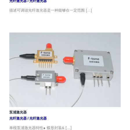
光纤激光器
/
光纤激光器
描述可调谐光纤激光器是一种能够在一定范围 […]
泵浦激光器
光纤激光器
/
光纤激光器
单模泵浦激光器特性● 蝶形封装& […]