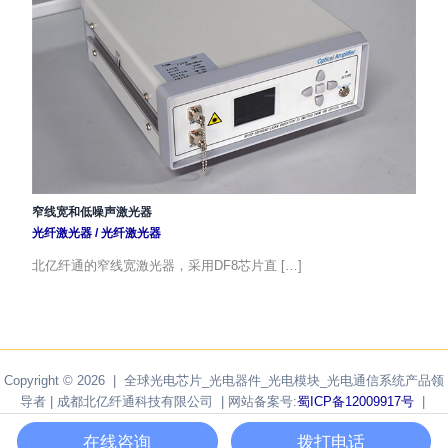
窄线宽和低噪声激光器
光纤激光器
/
光纤激光器
北亿纤通的窄线宽激光器，采用DF8芯片直 […]
Copyright © 2026 | 全球光电芯片_光电器件_光电模块_光电通信系统产品领
导者 | 成都北亿纤通科技有限公司 | 网站备案号:
蜀ICP备12009917号
|
Powered by
F-tone Networks
在线咨询
拨打电话