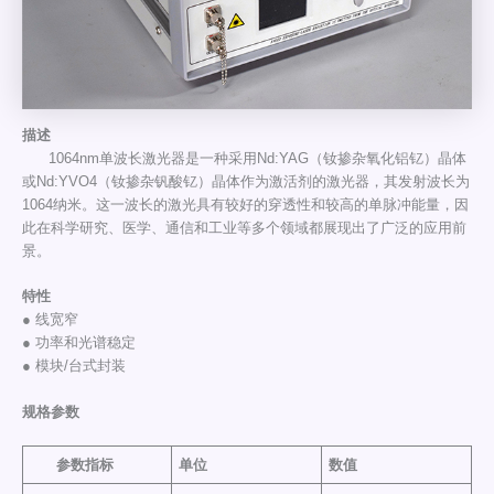
描述
1064nm单波长激光器是一种采用Nd:YAG（钕掺杂氧化铝钇）晶体
或Nd:YVO4（钕掺杂钒酸钇）晶体作为激活剂的激光器，其发射波长为
1064纳米。这一波长的激光具有较好的穿透性和较高的单脉冲能量，因
此在科学研究、医学、通信和工业等多个领域都展现出了广泛的应用前
景。
特性
● 线宽窄
● 功率和光谱稳定
● 模块/台式封装
规格参数
参数指标
单位
数值