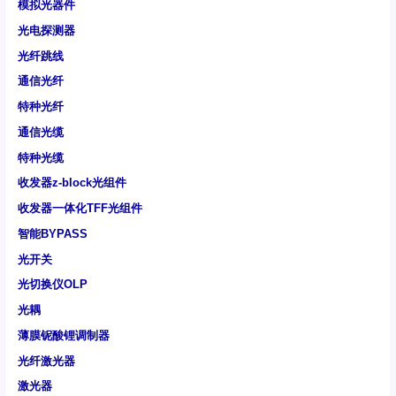
模拟光器件
光电探测器
光纤跳线
通信光纤
特种光纤
通信光缆
特种光缆
收发器z-block光组件
收发器一体化TFF光组件
智能BYPASS
光开关
光切换仪OLP
光耦
薄膜铌酸锂调制器
光纤激光器
激光器