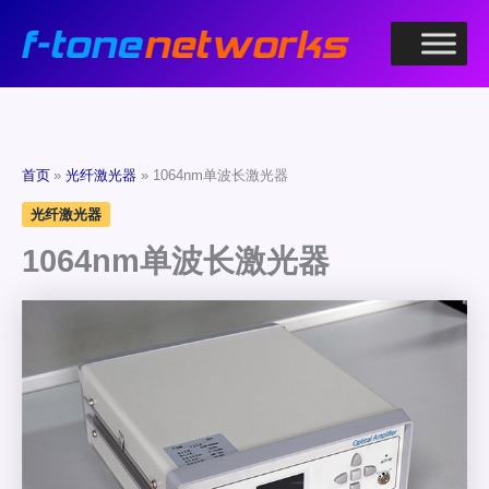
跳
至
内
容
首页
光纤激光器
1064nm单波长激光器
光纤激光器
1064nm单波长激光器