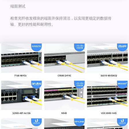
端面测试
检查光纤收发模块的端面并保持清洁，以实现更稳定的数据传
输、更好的性能和耐用性。