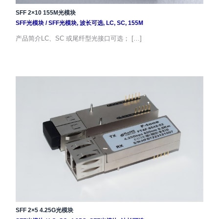
SFF 2×10 155M光模块
SFF光模块
/
SFF光模块
,
波长可选
,
LC
,
SC
,
155M
产品简介LC、SC 或尾纤型光接口可选； […]
SFF 2×5 4.25G光模块