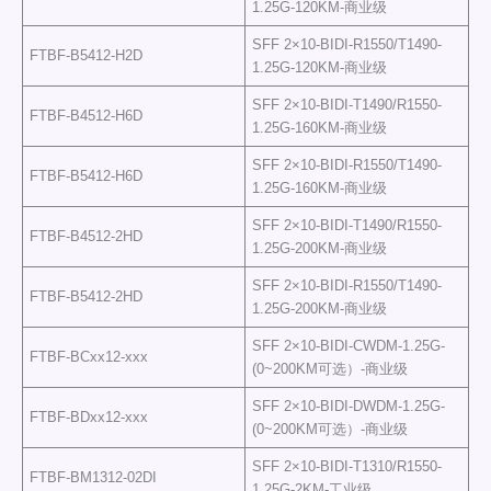
1.25G-120KM-商业级
SFF 2×10-BIDI-R1550/T1490-
FTBF-B5412-H2D
1.25G-120KM-商业级
SFF 2×10-BIDI-T1490/R1550-
FTBF-B4512-H6D
1.25G-160KM-商业级
SFF 2×10-BIDI-R1550/T1490-
FTBF-B5412-H6D
1.25G-160KM-商业级
SFF 2×10-BIDI-T1490/R1550-
FTBF-B4512-2HD
1.25G-200KM-商业级
SFF 2×10-BIDI-R1550/T1490-
FTBF-B5412-2HD
1.25G-200KM-商业级
SFF 2×10-BIDI-CWDM-1.25G-
FTBF-BCxx12-xxx
(0~200KM可选）-商业级
SFF 2×10-BIDI-DWDM-1.25G-
FTBF-BDxx12-xxx
(0~200KM可选）-商业级
SFF 2×10-BIDI-T1310/R1550-
FTBF-BM1312-02DI
1.25G-2KM-工业级