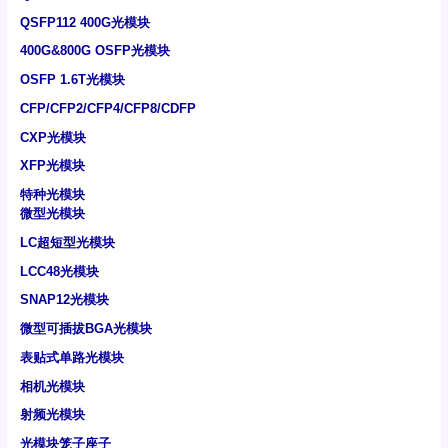
QSFP112 400G光模块
400G&800G OSFP光模块
OSFP 1.6T光模块
CFP/CFP2/CFP4/CFP8/CDFP
CXP光模块
XFP光模块
特种光模块
微型光模块
LC超短型光模块
LCC48光模块
SNAP12光模块
微型可插拔BGA光模块
表贴式单路光模块
相机光模块
射频光模块
光模块笼子座子