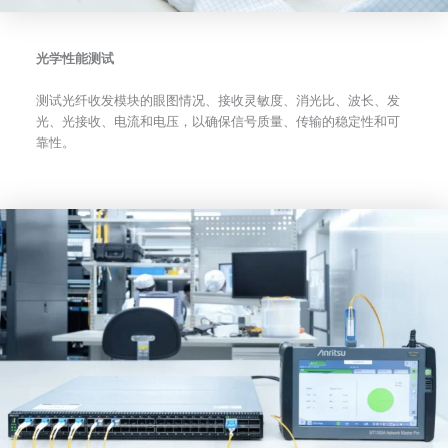
光学性能测试
测试光纤收发模块的眼图情况、接收灵敏度、消光比、波长、发
光、光接收、电流和电压，以确保信号质量、传输的稳定性和可
靠性。