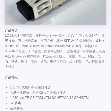
产
品
简介
LC 或尾纤型光接口，双纤光收发一体模块；3.3V 供电；金属外壳；搞
干扰能力强，结构紧凑，使用方便；标准 SFF 2×10 管脚封装；波长：
850nm/1310nm/1490nm/1550nm/CWDM/DWDM 可选；传输距离：
0~200km可选；工作温度，提供商业级和工业级可选；可以接受订制各
种规格 SFF 2×10光模块；广泛应用于航天、航空、军工、船舰、电
力、铁路、医疗、交通、通信、电信运营商、工业控制、电力控制等各
大领域
产品特点
LC、SC或尾纤型光接口可选
收发一体模块；双纤双向/单纤双向可选
1.25Gbps,FE,GE,FDDI,ATM,SONET/OC-12,SDH/STM-4…
3V 供电
金属外壳