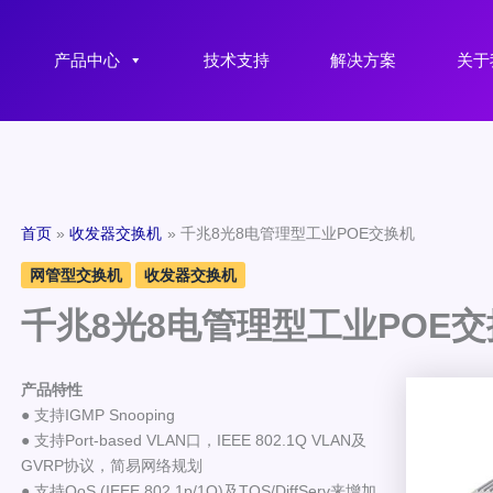
产品中心
技术支持
解决方案
关于
首页
收发器交换机
千兆8光8电管理型工业POE交换机
网管型交换机
收发器交换机
千兆8光8电管理型工业POE
产品特性
● 支持IGMP Snooping
● 支持Port-based VLAN口，IEEE 802.1Q VLAN及
GVRP协议，简易网络规划
● 支持QoS (IEEE 802.1p/1Q)及TOS/DiffServ来增加