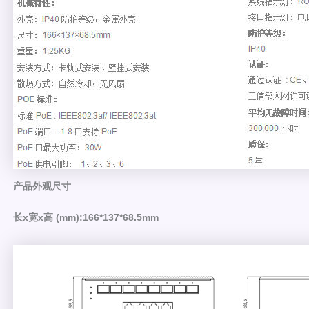
产品外观尺寸
长x宽x高 (mm):166*137*68.5mm