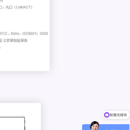
射频光模块
800G/400G/200G光模块