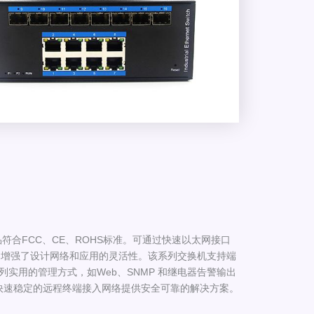
产品符合FCC、CE、ROHS标准。可通过快速以太网接口
，增强了设计网络和应用的灵活性。该系列交换机支持端
及一系列实用的管理方式，如Web、SNMP 和继电器告警输出
快速稳定的远程终端接入网络提供安全可靠的解决方案。