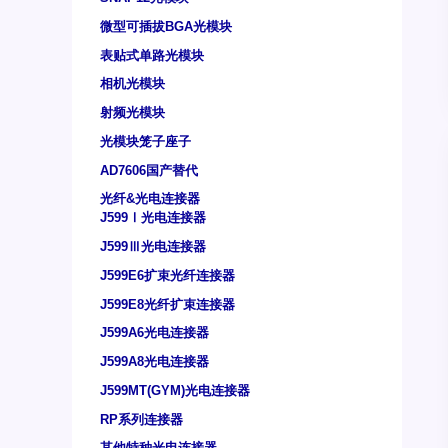
微型可插拔BGA光模块
表贴式单路光模块
相机光模块
射频光模块
光模块笼子座子
AD7606国产替代
光纤&光电连接器
J599Ⅰ光电连接器
J599Ⅲ光电连接器
J599E6扩束光纤连接器
J599E8光纤扩束连接器
J599A6光电连接器
J599A8光电连接器
J599MT(GYM)光电连接器
RP系列连接器
其他特种光电连接器