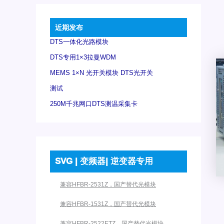
近期发布
DTS一体化光路模块
DTS专用1×3拉曼WDM
MEMS 1×N 光开关模块 DTS光开关
测试
250M千兆网口DTS测温采集卡
SVG | 变频器| 逆变器专用
兼容HFBR-2531Z，国产替代光模块
兼容HFBR-1531Z，国产替代光模块
兼容HFBR-2522ETZ，国产替代光模块