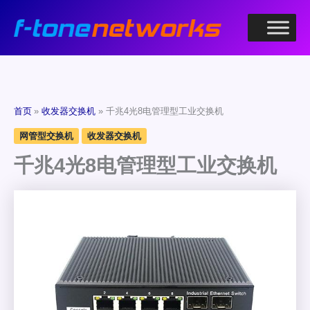
跳
至
内
容
首页
收发器交换机
千兆4光8电管理型工业交换机
网管型交换机
收发器交换机
千兆4光8电管理型工业交换机