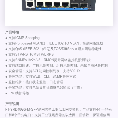
产品特性
● 支持IGMP Snooping
● 支持Port-based VLAN口，IEEE 802.1Q VLAN，简易网络规划
● 支持QoS (IEEE 802.1p/1Q)及TOS/DiffServ来增加网络稳定性
● 支持STP/RSTP/MSTP/ERPS
● 支持SNMPv1/v2c/v3，RMON提升网络监控机预测能力
● 支持端口限速、广播风暴抑制、组播风暴抑制、未知单播风暴抑制
● 安全管理：支持ACL访问控制列表，支持802.1X
● 管理功能：支持WEB、CLI、SNMP管理方式
● 监控维护：接口状态监控，日志管理
● 告警功能：支持电源异常状态继电器输出（可选）
● IP40防护等级
产品说明
FT-YRD48GS-M-SFP是网管型工业以太网交换机，产品支持4个千兆光
口和8个千兆电口；支持工业现场所需的以太网二层协议，保证通信网