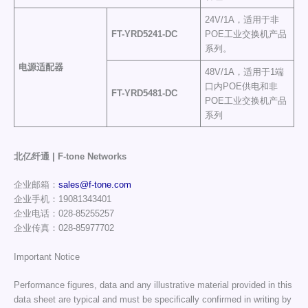
24V/1A，适用于非
FT-Y
RD5241-DC
POE工业交换机产品
系列。
电源适配器
48V/1A，适用于1端
口内POE供电和非
FT-Y
RD5481-DC
POE工业交换机产品
系列
北亿纤通 | F-tone Networks
企业邮箱：
sales@f-tone.com
企业手机：19081343401
企业电话：028-85255257
企业传真：028-85977702
Important Notice
Performance figures, data and any illustrative material provided in this
data sheet are typical and must be specifically confirmed in writing by