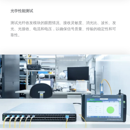
光学性能测试
测试光纤收发模块的眼图情况、接收灵敏度、消光比、波长、发
光、光接收、电流和电压，以确保信号质量、传输的稳定性和可
靠性。