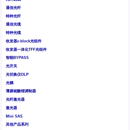
通信光纤
特种光纤
通信光缆
特种光缆
收发器z-block光组件
收发器一体化TFF光组件
智能BYPASS
光开关
光切换仪OLP
光耦
薄膜铌酸锂调制器
光纤激光器
激光器
Mini SAS
其他产品系列