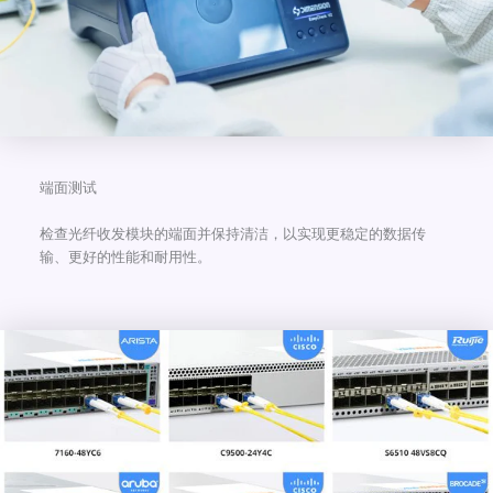
端面测试
检查光纤收发模块的端面并保持清洁，以实现更稳定的数据传
输、更好的性能和耐用性。