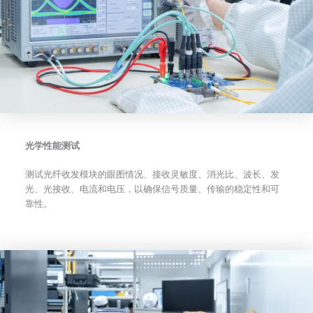
光学性能测试
测试光纤收发模块的眼图情况、接收灵敏度、消光比、波长、发
光、光接收、电流和电压，以确保信号质量、传输的稳定性和可
靠性。