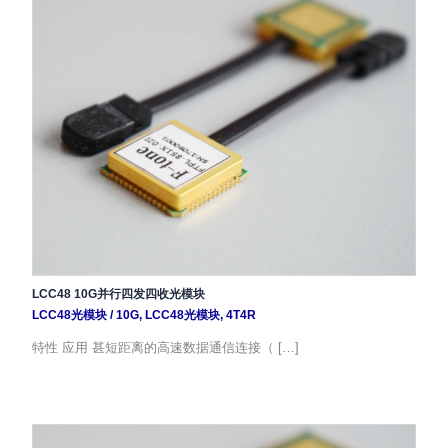
LCC48 10G并行四发四收光模块
LCC48光模块
/
10G
,
LCC48光模块
,
4T4R
特性 应用 甚短距离的高速数据通信连接（ […]