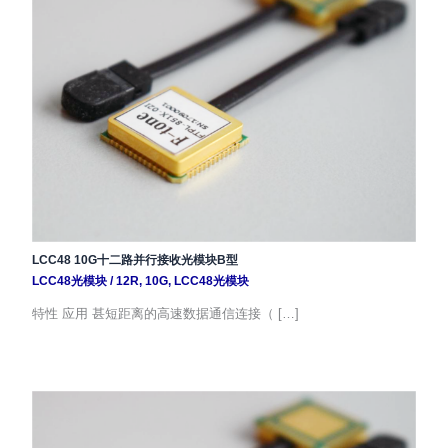
LCC48 10G十二路并行接收光模块B型
LCC48光模块
/
12R
,
10G
,
LCC48光模块
特性 应用 甚短距离的高速数据通信连接（ […]