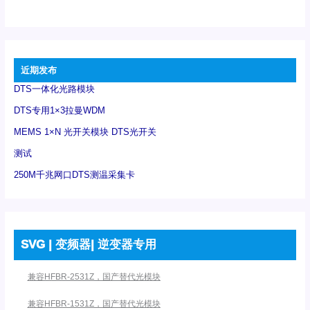
近期发布
DTS一体化光路模块
DTS专用1×3拉曼WDM
MEMS 1×N 光开关模块 DTS光开关
测试
250M千兆网口DTS测温采集卡
SVG | 变频器| 逆变器专用
兼容HFBR-2531Z，国产替代光模块
兼容HFBR-1531Z，国产替代光模块