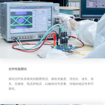
光学性能测试
测试光纤收发模块的眼图情况、接收灵敏度、消光比、波长、发
光、光接收、电流和电压，以确保信号质量、传输的稳定性和可
靠性。