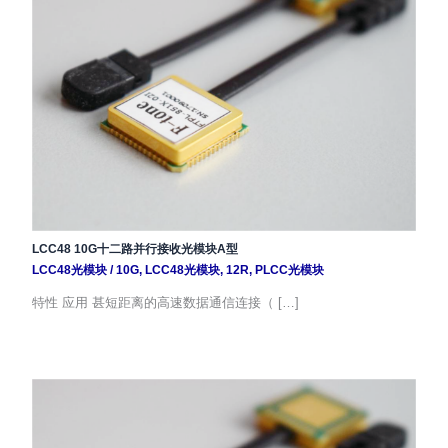
LCC48 10G十二路并行接收光模块A型
LCC48光模块
/
10G
,
LCC48光模块
,
12R
,
PLCC光模块
特性 应用 甚短距离的高速数据通信连接（ […]