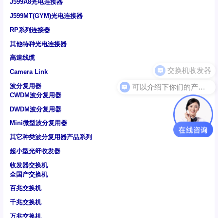
J599A8光电连接器
J599MT(GYM)光电连接器
RP系列连接器
其他特种光电连接器
高速线缆
Camera Link
可以介绍下你们的产品么
波分复用器
CWDM波分复用器
DWDM波分复用器
Mini微型波分复用器
其它种类波分复用器产品系列
超小型光纤收发器
收发器交换机
全国产交换机
百兆交换机
千兆交换机
万兆交换机