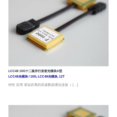
LCC48 10G十二路并行发射光模块A型
LCC48光模块
/
10G
,
LCC48光模块
,
12T
特性 应用 甚短距离的高速数据通信连接（ […]