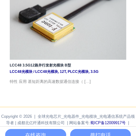
LCC48 3.5G12路并行发射光模块 B型
LCC48光模块
/
LCC48光模块
,
12T
,
PLCC光模块
,
3.5G
特性 应用 甚短距离的高速数据通信连接（ […]
Copyright © 2026 | 全球光电芯片_光电器件_光电模块_光电通信系统产品领
导者 | 成都北亿纤通科技有限公司 | 网站备案号:
蜀ICP备12009917号
|
Powered by
F-tone Networks
在线咨询
拨打电话