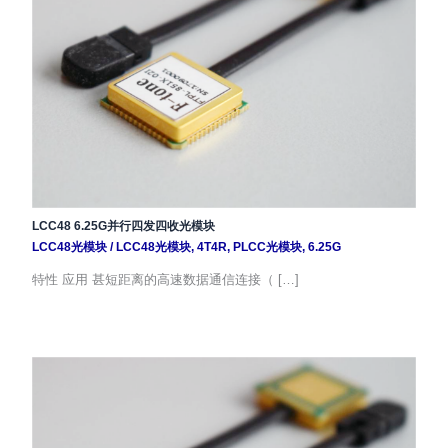
LCC48 6.25G并行四发四收光模块
LCC48光模块
/
LCC48光模块
,
4T4R
,
PLCC光模块
,
6.25G
特性 应用 甚短距离的高速数据通信连接（ […]