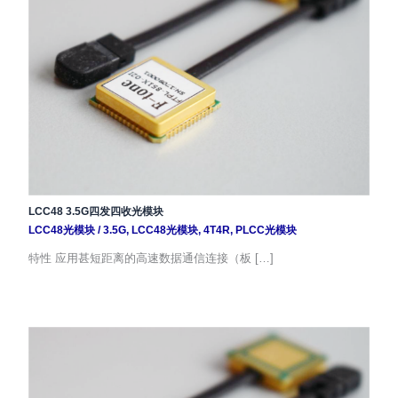
LCC48 3.5G四发四收光模块
LCC48光模块
/
3.5G
,
LCC48光模块
,
4T4R
,
PLCC光模块
特性 应用甚短距离的高速数据通信连接（板 […]