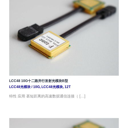
LCC48 10G十二路并行发射光模块B型
LCC48光模块
/
10G
,
LCC48光模块
,
12T
特性 应用 甚短距离的高速数据通信连接（ […]