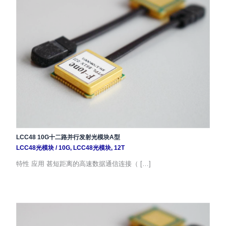
LCC48 10G十二路并行发射光模块A型
LCC48光模块
/
10G
,
LCC48光模块
,
12T
特性 应用 甚短距离的高速数据通信连接（ […]