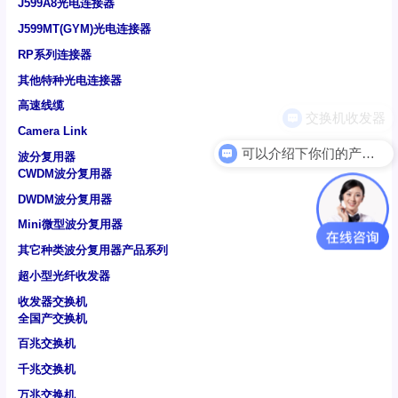
J599A8光电连接器
J599MT(GYM)光电连接器
RP系列连接器
其他特种光电连接器
高速线缆
Camera Link
可以介绍下你们的产品么
波分复用器
CWDM波分复用器
DWDM波分复用器
Mini微型波分复用器
其它种类波分复用器产品系列
超小型光纤收发器
收发器交换机
全国产交换机
百兆交换机
千兆交换机
万兆交换机