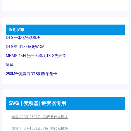
近期发布
DTS一体化光路模块
DTS专用1×3拉曼WDM
MEMS 1×N 光开关模块 DTS光开关
测试
250M千兆网口DTS测温采集卡
SVG | 变频器| 逆变器专用
兼容HFBR-2531Z，国产替代光模块
兼容HFBR-1531Z，国产替代光模块