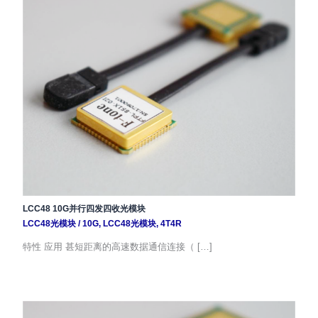
LCC48 10G并行四发四收光模块
LCC48光模块
/
10G
,
LCC48光模块
,
4T4R
特性 应用 甚短距离的高速数据通信连接（ […]