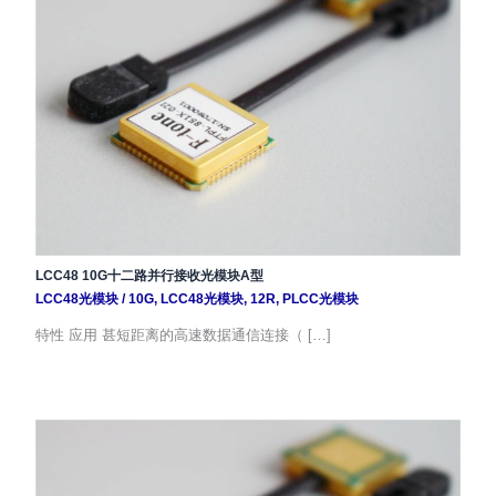
LCC48 10G十二路并行接收光模块A型
LCC48光模块
/
10G
,
LCC48光模块
,
12R
,
PLCC光模块
特性 应用 甚短距离的高速数据通信连接（ […]