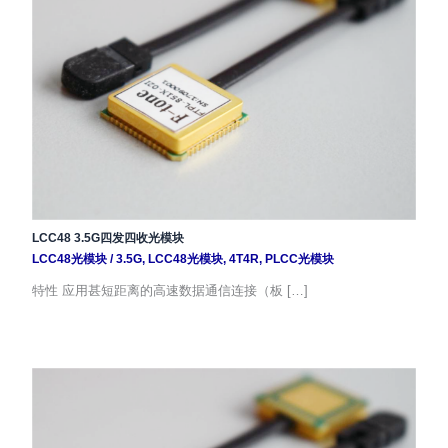
LCC48 3.5G四发四收光模块
LCC48光模块
/
3.5G
,
LCC48光模块
,
4T4R
,
PLCC光模块
特性 应用甚短距离的高速数据通信连接（板 […]