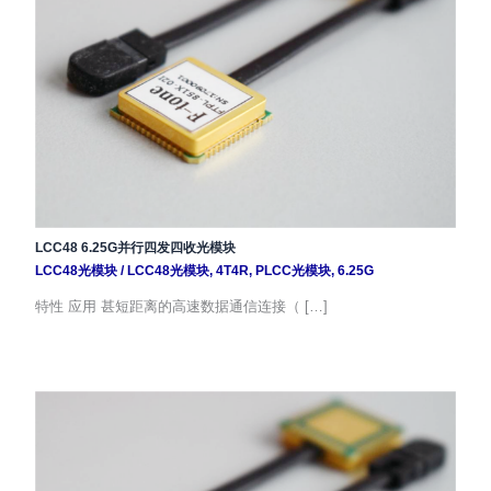
LCC48 6.25G并行四发四收光模块
LCC48光模块
/
LCC48光模块
,
4T4R
,
PLCC光模块
,
6.25G
特性 应用 甚短距离的高速数据通信连接（ […]