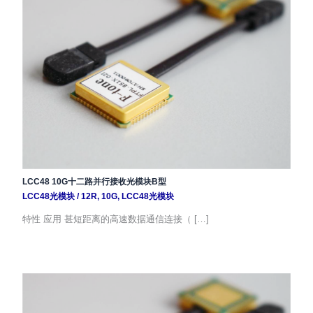
LCC48 10G十二路并行接收光模块B型
LCC48光模块
/
12R
,
10G
,
LCC48光模块
特性 应用 甚短距离的高速数据通信连接（ […]