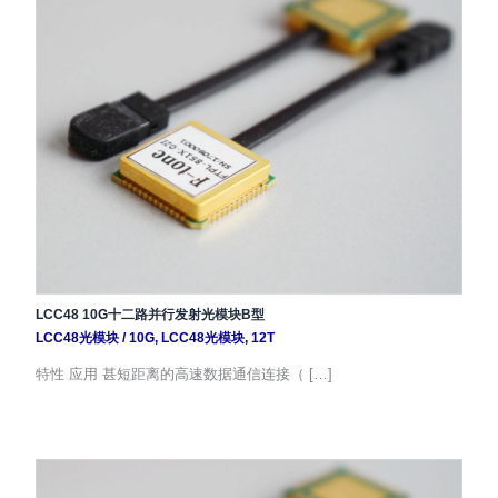
LCC48 10G十二路并行发射光模块B型
LCC48光模块
/
10G
,
LCC48光模块
,
12T
特性 应用 甚短距离的高速数据通信连接（ […]