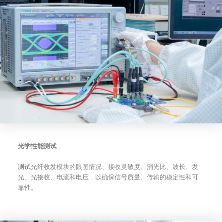
光学性能测试
测试光纤收发模块的眼图情况、接收灵敏度、消光比、波长、发
光、光接收、电流和电压，以确保信号质量、传输的稳定性和可
靠性。