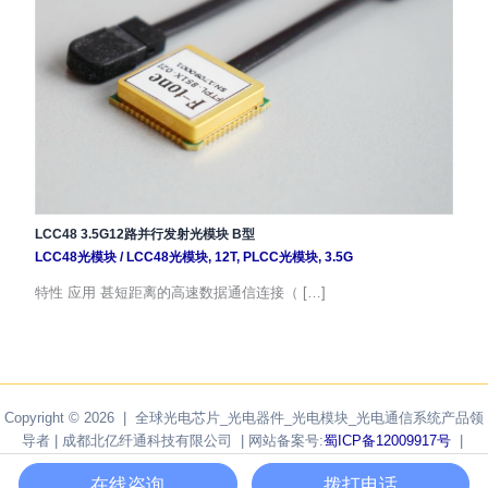
LCC48 3.5G12路并行发射光模块 B型
LCC48光模块
/
LCC48光模块
,
12T
,
PLCC光模块
,
3.5G
特性 应用 甚短距离的高速数据通信连接（ […]
Copyright © 2026 | 全球光电芯片_光电器件_光电模块_光电通信系统产品领
导者 | 成都北亿纤通科技有限公司 | 网站备案号:
蜀ICP备12009917号
|
Powered by
F-tone Networks
在线咨询
拨打电话