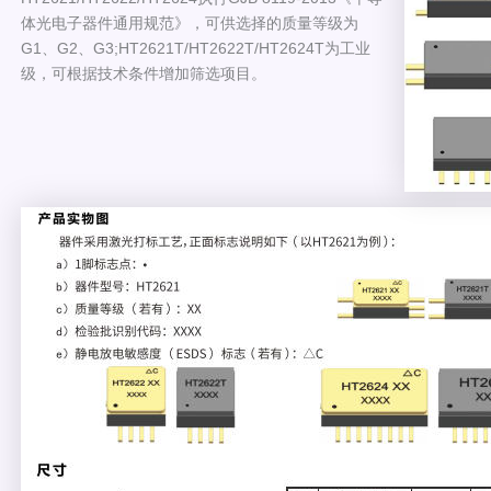
体光电子器件通用规范》，可供选择的质量等级为
G1、G2、G3;HT2621T/HT2622T/HT2624T为工业
级，可根据技术条件增加筛选项目。