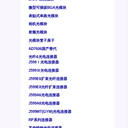
微型可插拔BGA光模块
表贴式单路光模块
相机光模块
射频光模块
光模块笼子座子
AD7606国产替代
光纤&光电连接器
J599Ⅰ光电连接器
J599Ⅲ光电连接器
J599E6扩束光纤连接器
J599E8光纤扩束连接器
J599A6光电连接器
J599A8光电连接器
J599MT(GYM)光电连接器
RP系列连接器
其他特种光电连接器