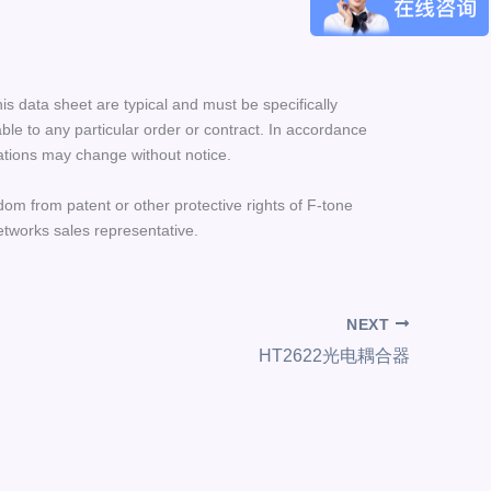
his data sheet are typical and must be specifically
le to any particular order or contract. In accordance
ations may change without notice.
dom from patent or other protective rights of F-tone
etworks sales representative.
NEXT
HT2622光电耦合器