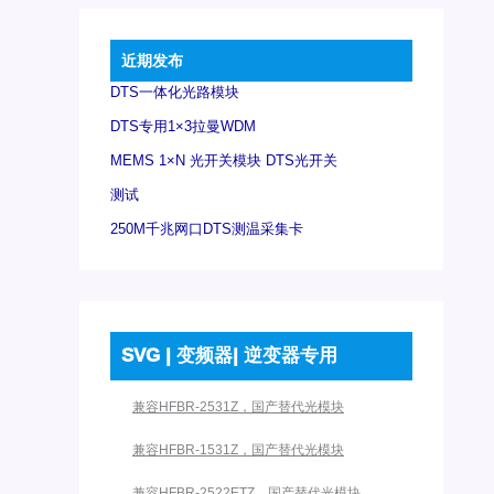
近期发布
DTS一体化光路模块
DTS专用1×3拉曼WDM
MEMS 1×N 光开关模块 DTS光开关
测试
250M千兆网口DTS测温采集卡
SVG | 变频器| 逆变器专用
兼容HFBR-2531Z，国产替代光模块
兼容HFBR-1531Z，国产替代光模块
兼容HFBR-2522ETZ，国产替代光模块