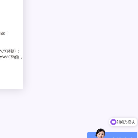
射频光模块
800G/400G/200G光模块