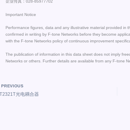
企业传真：028-85977702
Important Notice
Performance figures, data and any illustrative material provided in t
confirmed in writing by F-tone Networks before they become applicab
with the F-tone Networks policy of continuous improvement specific
The publication of information in this data sheet does not imply free
Networks or others. Further details are available from any F-tone N
PREVIOUS
T2321T光电耦合器