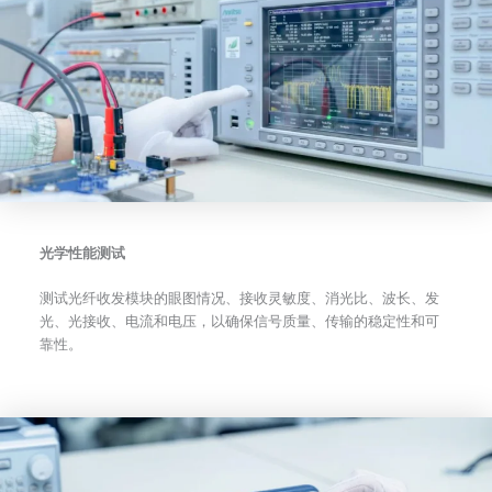
光学性能测试
测试光纤收发模块的眼图情况、接收灵敏度、消光比、波长、发
光、光接收、电流和电压，以确保信号质量、传输的稳定性和可
靠性。