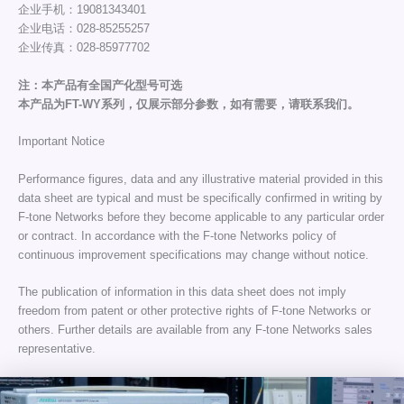
企业手机：19081343401
企业电话：028-85255257
企业传真：028-85977702
注：本产品有全国产化型号可选
本产品为FT-WY系列，仅展示部分参数，如有需要，请联系我们。
Important Notice
Performance figures, data and any illustrative material provided in this
data sheet are typical and must be specifically confirmed in writing by
F-tone Networks before they become applicable to any particular order
or contract. In accordance with the F-tone Networks policy of
continuous improvement specifications may change without notice.
The publication of information in this data sheet does not imply
freedom from patent or other protective rights of F-tone Networks or
others. Further details are available from any F-tone Networks sales
representative.