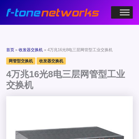
跳
至
内
容
首页
收发器交换机
4万兆16光8电三层网管型工业交换机
网管型交换机
收发器交换机
4万兆16光8电三层网管型工业
交换机