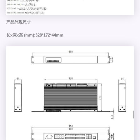
产品外观尺寸
长x宽x高 (mm):328*172*44mm