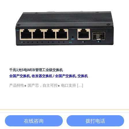
千兆1光5电WEB管理工业级交换机
全国产交换机
,
收发器交换机
/
全国产交换机
,
交换机
产品特性● 国产芯，自主可控● 电口支持 […]
Copyright © 2026 | 全球光电芯片_光电器件_光电模块_光电通信系统产品领
在线咨询
拨打电话
导者 | 成都北亿纤通科技有限公司 | 网站备案号:
蜀ICP备12009917号
|