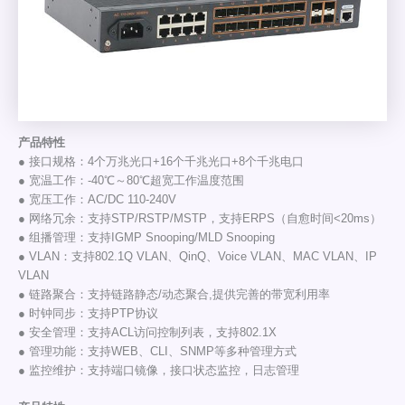
产品特性
● 接口规格：4个万兆光口+16个千兆光口+8个千兆电口
● 宽温工作：-40℃～80℃超宽工作温度范围
● 宽压工作：AC/DC 110-240V
● 网络冗余：支持STP/RSTP/MSTP，支持ERPS（自愈时间<20ms）
● 组播管理：支持IGMP Snooping/MLD Snooping
● VLAN：支持802.1Q VLAN、QinQ、Voice VLAN、MAC VLAN、IP
VLAN
● 链路聚合：支持链路静态/动态聚合,提供完善的带宽利用率
● 时钟同步：支持PTP协议
● 安全管理：支持ACL访问控制列表，支持802.1X
● 管理功能：支持WEB、CLI、SNMP等多种管理方式
● 监控维护：支持端口镜像，接口状态监控，日志管理