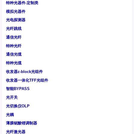
特种光器件-定制类
模拟光器件
光电探测器
光纤跳线
通信光纤
特种光纤
通信光缆
特种光缆
收发器z-block光组件
收发器一体化TFF光组件
智能BYPASS
光开关
光切换仪OLP
光耦
薄膜铌酸锂调制器
光纤激光器