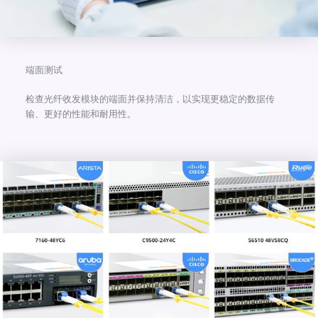
端面测试
检查光纤收发模块的端面并保持清洁，以实现更稳定的数据传
输、更好的性能和耐用性。